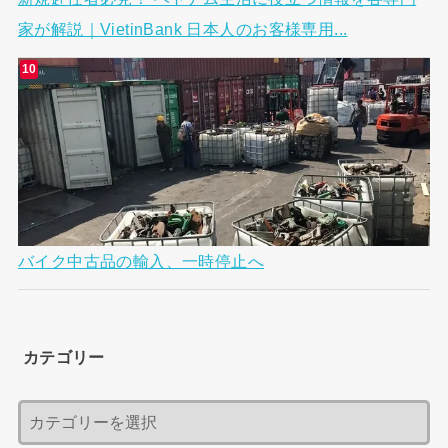
家が解説｜VietinBank 日本人のお客様専用...
バイク中古品の輸入、一時停止へ
カテゴリー