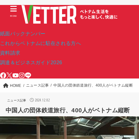
MENU
紙面バックナンバー
これからベトナムに駐在される方へ
資料請求
調達＆ビジネスガイド2026
ニュース記事
中国人の団体鉄道旅行、400人がベトナム縦断
HOME
2024.12.02
ニュース記事
中国人の団体鉄道旅行、400人がベトナム縦断