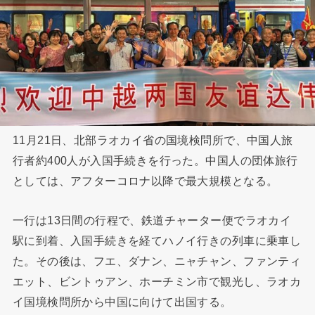
11月21日、北部ラオカイ省の国境検問所で、中国人旅
行者約400人が入国手続きを行った。中国人の団体旅行
としては、アフターコロナ以降で最大規模となる。
一行は13日間の行程で、鉄道チャーター便でラオカイ
駅に到着、入国手続きを経てハノイ行きの列車に乗車し
た。その後は、フエ、ダナン、ニャチャン、ファンティ
エット、ビントゥアン、ホーチミン市で観光し、ラオカ
イ国境検問所から中国に向けて出国する。