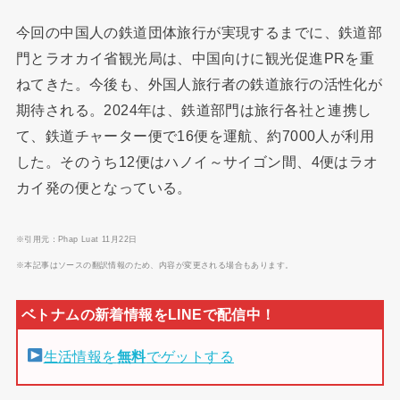
今回の中国人の鉄道団体旅行が実現するまでに、鉄道部
門とラオカイ省観光局は、中国向けに観光促進PRを重
ねてきた。今後も、外国人旅行者の鉄道旅行の活性化が
期待される。2024年は、鉄道部門は旅行各社と連携し
て、鉄道チャーター便で16便を運航、約7000人が利用
した。そのうち12便はハノイ～サイゴン間、4便はラオ
カイ発の便となっている。
※引用元：Phap Luat 11月22日
※本記事はソースの翻訳情報のため、内容が変更される場合もあります。
生活情報を
無料
でゲットする