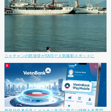
ニャチャンの防波堤がSNSで人気撮影スポットに
新規赴任者必見！ ベトナム生活に役立つ情報を各専門