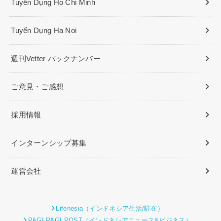
Tuyển Dụng Ho Chi Minh
Tuyển Dụng Ha Noi
週刊Vetter バックナンバー
ご意見・ご感想
採用情報
インターンシップ募集
運営会社
Lifenesia（インドネシア生活/駐在）
PAGI PAGI POST（インドネシアニュース&ビジネス）