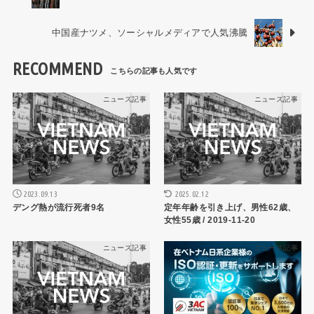
中国産ナツメ、ソーシャルメディアで人気沸騰
RECOMMEND
ニュース記事
ニュース記事
2023.09.13
2025.02.12
デング熱が流行死者9名
定年年齢を引き上げ、男性62歳、
女性55歳 / 2019-11-20
ニュース記事
ニュース記事