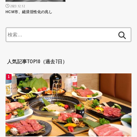
2023.12.12
HCM市、経済活性化の兆し
検
索:
人気記事TOP10（過去7日）