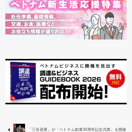
「三谷産業」が「ベトナム創業30周年記念式典」を開催