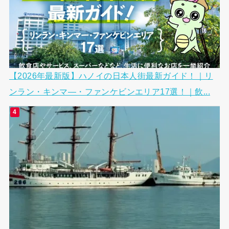
【2026年最新版】ハノイの日本人街最新ガイド！｜リ
ンラン・キンマ―・ファンケビンエリア17選！｜飲...