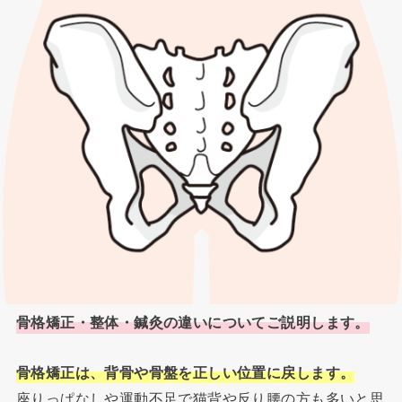
骨格矯正・整体・鍼灸の違いについてご説明します。
骨格矯正は、背骨や骨盤を正しい位置に戻します。
座りっぱなしや運動不足で猫背や反り腰の方も多いと思