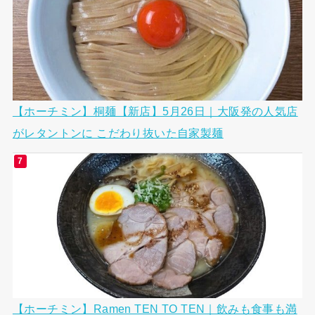
【ホーチミン】桐麺【新店】5月26日｜大阪発の人気店
がレタントンに こだわり抜いた自家製麺
【ホーチミン】Ramen TEN TO TEN｜飲みも食事も満