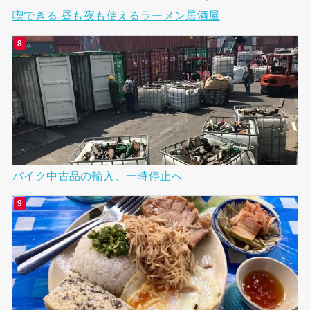
喫できる 昼も夜も使えるラーメン居酒屋
バイク中古品の輸入、一時停止へ