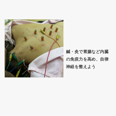
鍼・灸で胃腸など内臓
の免疫力を高め、自律
神経を整えよう