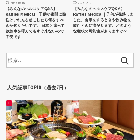
2026.05.07
2026.05.07
【みんなのヘルスケアQ&A】
【みんなのヘルスケアQ&A】
Raffles Medical｜子供が夜間に熱
Raffles Medical｜子供が発熱しま
性けいれんを起こしたら何をすべ
した。食事をするときや飲み物を
きか知りたいです。 日本と違って
飲むときに痛がります。どのよう
救急車を呼んでもすぐ来ないので
な症状の可能性がありますか？
不安です。
検
索:
人気記事TOP10（過去7日）