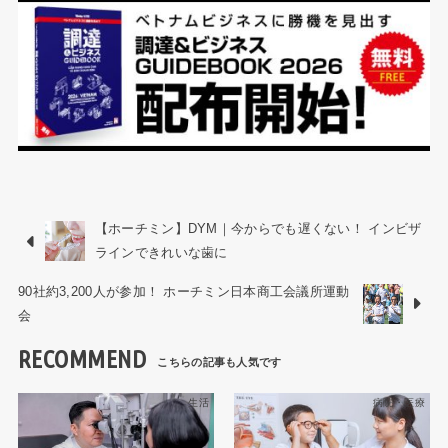
【ホーチミン】DYM｜今からでも遅くない！ インビザ
ラインできれいな歯に
90社約3,200人が参加！ ホーチミン日本商工会議所運動
会
RECOMMEND
生活
病院・医療