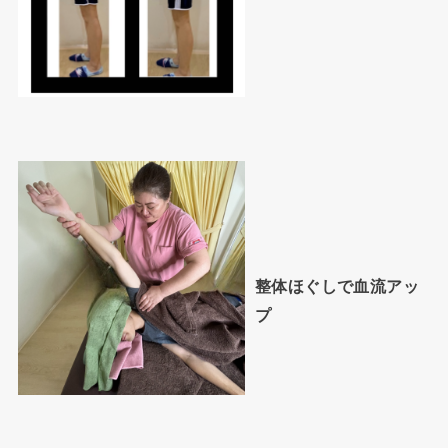
整体ほぐしで血流アッ
プ