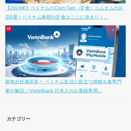
【2024年】ベトナムのCom Tam（定食）コムタムのお
店9選！ベトナム南部の定食はここに決まり！...
新規赴任者必見！ ベトナム生活に役立つ情報を各専門
家が解説｜VietinBank 日本人のお客様専用...
カテゴリー