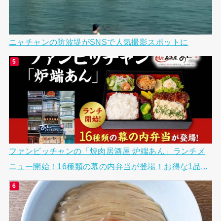
ニャチャンの防波堤がSNSで人気撮影スポットに
ファンビッチャンの「焼肉居酒屋 炉端あん」ランチメ
ニュー開始！16種類の幕の内弁当が登場！お得な1品...