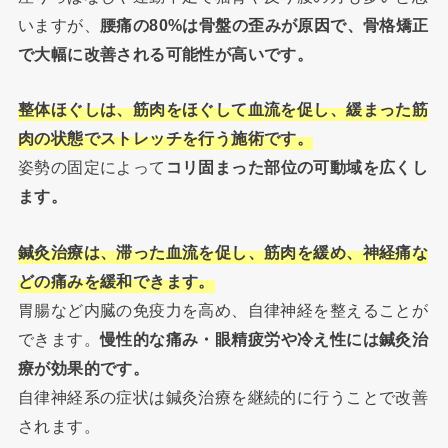
いますが、
腰痛の80%は骨盤の歪みが原因で、骨格矯正
で大幅に改善される可能性が高いです。
整体ほぐしは、筋肉をほぐして血流を促し、緩まった筋
肉の状態でストレッチを行う施術です。
姿勢の固定によって
コリ固まった部位の可動域を広くし
ます。
鍼灸治療は、滞った血流を促し、筋肉を緩め、神経痛な
どの痛みを緩和できます。
胃腸など内臓の免疫力を高め、自律神経を整えることが
できます。
慢性的な痛み・眼精疲労や冷え性には鍼灸治
療が効果的です。
自律神経系の症状は鍼灸治療を継続的に行うことで改善
されます。