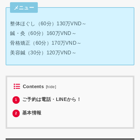
メニュー
整体ほぐし（60分）130万VND～
鍼・灸（60分）160万VND～
骨格矯正（60分）170万VND～
美容鍼（30分）120万VND～
Contents
[
hide
]
ご予約は電話・LINEから！
1
基本情報
2