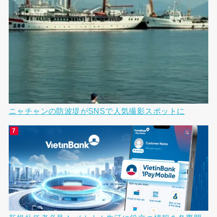
ニャチャンの防波堤がSNSで人気撮影スポットに