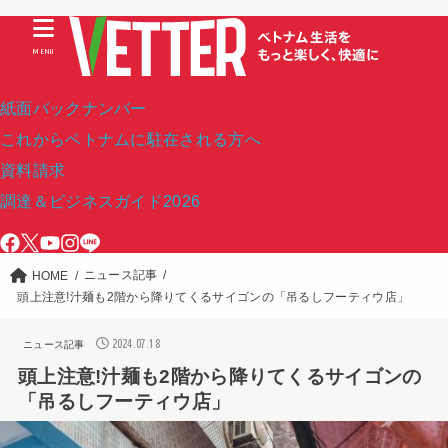
MENU
紙面バックナンバー
これからベトナムに駐在される方へ
資料請求
調達＆ビジネスガイド2026
ニュース記事
HOME
頭上注意!汁麺も2階から降りてくるサイゴンの「吊るしフーティウ店」
2024.07.18
ニュース記事
頭上注意!汁麺も2階から降りてくるサイゴンの
「吊るしフーティウ店」