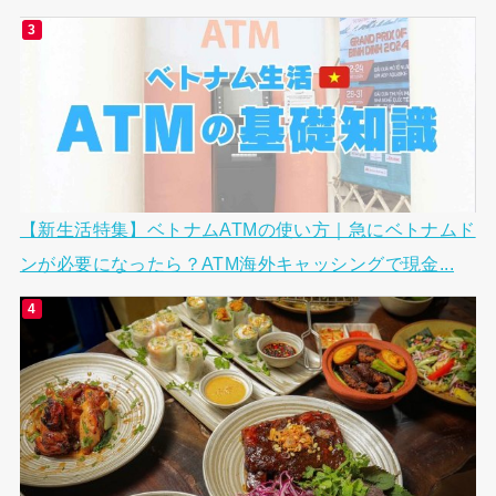
【新生活特集】ベトナムATMの使い方｜急にベトナムド
ンが必要になったら？ATM海外キャッシングで現金...