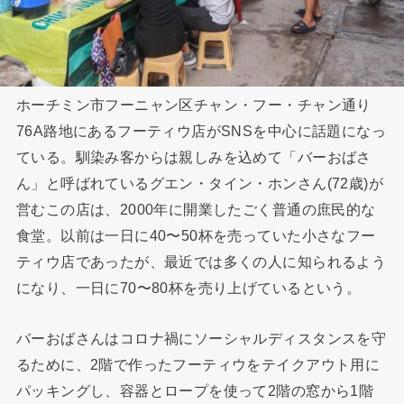
ホーチミン市フーニャン区チャン・フー・チャン通り
76A路地にあるフーティウ店がSNSを中心に話題になっ
ている。馴染み客からは親しみを込めて「バーおばさ
ん」と呼ばれているグエン・タイン・ホンさん(72歳)が
営むこの店は、2000年に開業したごく普通の庶民的な
食堂。以前は一日に40〜50杯を売っていた小さなフー
ティウ店であったが、最近では多くの人に知られるよう
になり、一日に70〜80杯を売り上げているという。
バーおばさんはコロナ禍にソーシャルディスタンスを守
るために、2階で作ったフーティウをテイクアウト用に
パッキングし、容器とロープを使って2階の窓から1階