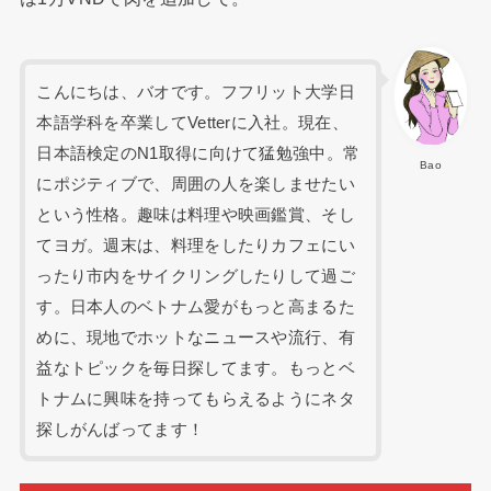
こんにちは、バオです。フフリット大学日
本語学科を卒業してVetterに入社。現在、
日本語検定のN1取得に向けて猛勉強中。常
Bao
にポジティブで、周囲の人を楽しませたい
という性格。趣味は料理や映画鑑賞、そし
てヨガ。週末は、料理をしたりカフェにい
ったり市内をサイクリングしたりして過ご
す。日本人のベトナム愛がもっと高まるた
めに、現地でホットなニュースや流行、有
益なトピックを毎日探してます。もっとベ
トナムに興味を持ってもらえるようにネタ
探しがんばってます！