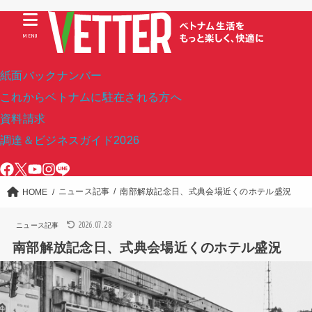
MENU
紙面バックナンバー
これからベトナムに駐在される方へ
資料請求
調達＆ビジネスガイド2026
ニュース記事
南部解放記念日、式典会場近くのホテル盛況
HOME
2026.07.28
ニュース記事
南部解放記念日、式典会場近くのホテル盛況