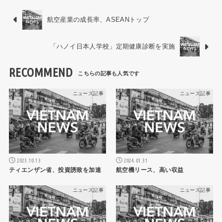
航空産業の成長率、ASEANトップ
「ハノイ日本人学校」定期健康診断を実施
RECOMMEND
ニュース記事
ニュース記事
2023.10.13
2024.01.31
ティエンザン省、投資誘致を加速
航空機リース、高い収益
ニュース記事
ニュース記事