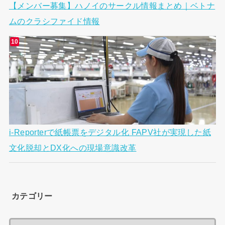
【メンバー募集】ハノイのサークル情報まとめ｜ベトナ
ムのクラシファイド情報
i-Reporterで紙帳票をデジタル化 FAPV社が実現した紙
文化脱却とDX化への現場意識改革
カテゴリー