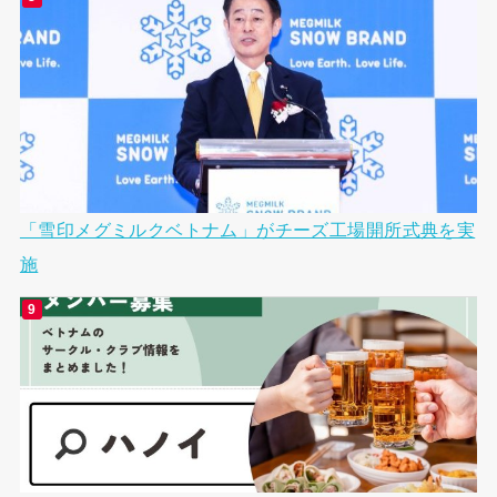
「雪印メグミルクベトナム」がチーズ工場開所式典を実
施