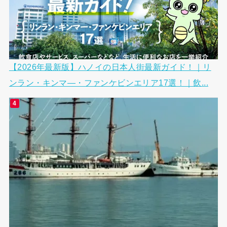
【2026年最新版】ハノイの日本人街最新ガイド！｜リ
ンラン・キンマ―・ファンケビンエリア17選！｜飲...