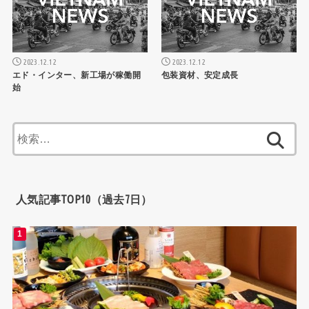
2023.12.12
2023.12.12
エド・インター、新工場が稼働開
包装資材、安定成長
始
検
索:
人気記事TOP10（過去7日）