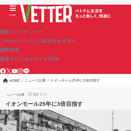
MENU
紙面バックナンバー
これからベトナムに駐在される方へ
資料請求
調達＆ビジネスガイド2026
ニュース記事
イオンモール25年に3倍目指す
HOME
2023.11.13
ニュース記事
イオンモール25年に3倍目指す