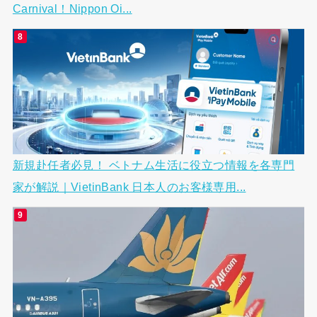
Carnival！Nippon Oi...
新規赴任者必見！ ベトナム生活に役立つ情報を各専門
家が解説｜VietinBank 日本人のお客様専用...