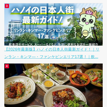
【2026年最新版】ハノイの日本人街最新ガイド！｜リ
ンラン・キンマ―・ファンケビンエリア17選！｜飲...