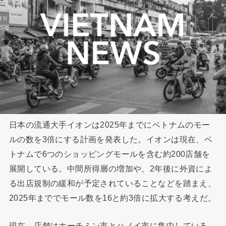
日本の流通大手イオンは2025年までにベトナムのモー
ルの数を3倍にする計画を発表した。イオンは現在、ベ
トナムで6つのショッピングモールを含む約200店舗を
展開している。中間所得層の増加や、2年後に外資によ
る出店規制の緩和が予定されていることなどを踏まえ、
2025年まででモール数を16と約3倍に拡大する考えだ。
現在、店舗はホーチミン市とハノイ市に集中している