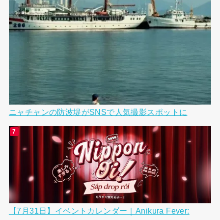
ニャチャンの防波堤がSNSで人気撮影スポットに
【7月31日】イベントカレンダー｜Anikura Fever: