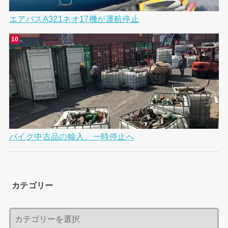
エアバスA321ネオ17機が運航停止
バイク中古品の輸入、一時停止へ
カテゴリー