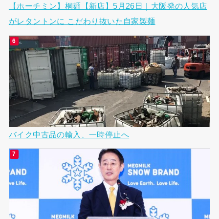
【ホーチミン】桐麺【新店】5月26日｜大阪発の人気店
がレタントンに こだわり抜いた自家製麺
バイク中古品の輸入、一時停止へ