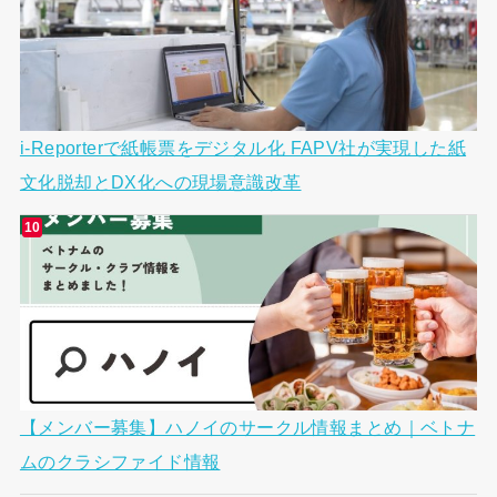
i-Reporterで紙帳票をデジタル化 FAPV社が実現した紙
文化脱却とDX化への現場意識改革
【メンバー募集】ハノイのサークル情報まとめ｜ベトナ
ムのクラシファイド情報