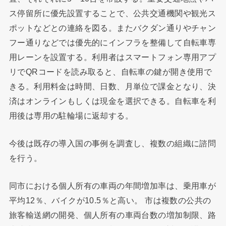
ス停留所に優先設置することで、公共交通機関や観光ス
ポットなどとの連絡を図る。またバクダン通りやチャン
フー通りなどでは優先的にインフラを整備して自転車専
用レーンを設置する。利用者はスマートフォン専用アプ
リでQRコードを読み取ると、自転車の鍵が開き使用で
きる。利用料金は時間、日数、月単位で課金となり、決
済はオンラインもしくは現金を選択できる。自転車を利
用後は専用の駐輪場に返却する。
今後は既存の導入国の事例を調査し、複数の組織に諮問
を行う。
同市における個人所有の車両の年間増加率は、乗用車が
平均12％、バイクが10.5％と高い。 市は複数の公共の
旅客輸送網の開発、個人所有の車両台数の増加制限、路