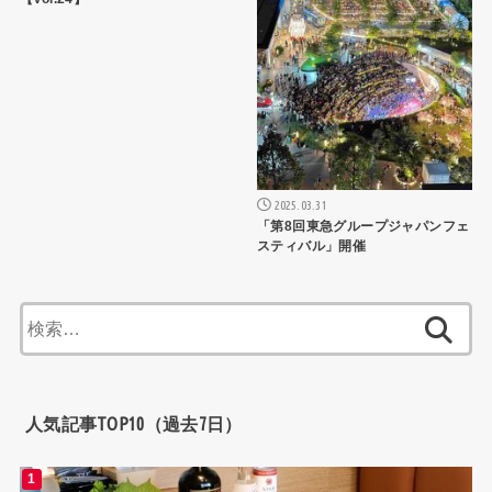
2025.03.31
「第8回東急グループジャパンフェ
スティバル」開催
検
索:
人気記事TOP10（過去7日）