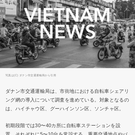
写真は(C) ダナン市交通運輸局から引用
ダナン市交通運輸局は、市街地における自転車シェアリ
ング網の導入について調査を進めている。対象となるの
は、ハイチャウ区、グーハインソン区、ソンチャ区。
初期段階では30〜40カ所に自転車ステーションを設
置、それぞれに5〜10台を常設する。重要交通地点やバ