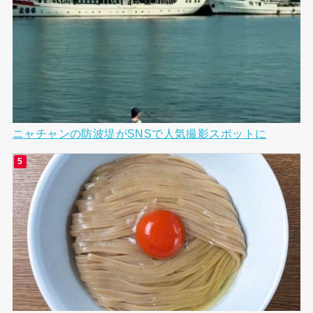
ニャチャンの防波堤がSNSで人気撮影スポットに