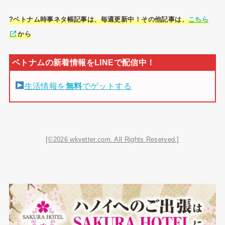
?ベトナム時事ネタ帳記事は、毎週更新中！その他記事は、
こちら
から
生活情報を
無料
でゲットする
[©2026 wkvetter.com. All Rights Reserved.]