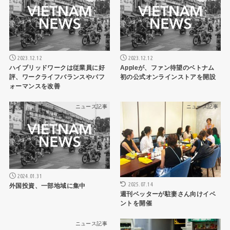
2023.12.12
2023.12.12
ハイブリッドワークは従業員に好
Appleが、ファン待望のベトナム
評、ワークライフバランスやパフ
初の公式オンラインストアを開設
ォーマンスを改善
ニュース記事
ニュース記事
2024.01.31
2025.07.14
外国投資、一部地域に集中
週刊ベッターが駐妻さん向けイベ
ントを開催
ニュース記事
ニュース記事