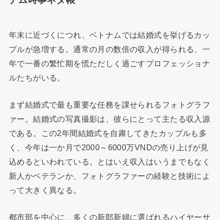
年末に近づくにつれ、ベトナムでは結婚式を挙げるカッ
プルが急増する。通常の月の数倍の収入が得られる、一
年で一番の繁忙期を慌ただしく過ごすプロフェッショナ
ルたちがいる。
まず結婚式で最も重要な任務を課せられるフォトグラフ
ァー。結婚式の写真撮影は、彼らにとって主たる収入源
である。この2年間結婚式を自粛してきたカップルも多
く、今年は一か月で2000～6000万VNDの売り上げが見
込めるといわれている。とはいえ収入はいうまでもなく
新人かベテランか、フォトグラファーの経験と技術によ
って大きく異なる。
都市部を中心に、多くの新郎新婦に選ばれるハイヤーサ