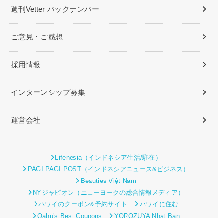
週刊Vetter バックナンバー
ご意見・ご感想
採用情報
インターンシップ募集
運営会社
Lifenesia（インドネシア生活/駐在）
PAGI PAGI POST（インドネシアニュース&ビジネス）
Beauties Việt Nam
NYジャピオン（ニューヨークの総合情報メディア）
ハワイのクーポン&予約サイト
ハワイに住む
Oahu’s Best Coupons
YOROZUYA Nhat Ban