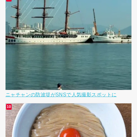
ニャチャンの防波堤がSNSで人気撮影スポットに