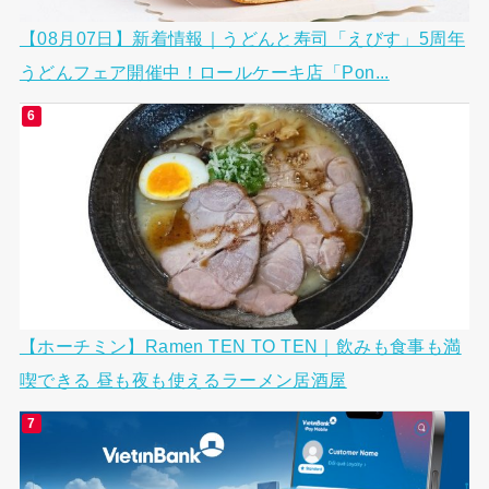
【08月07日】新着情報｜うどんと寿司「えびす」5周年
うどんフェア開催中！ロールケーキ店「Pon...
【ホーチミン】Ramen TEN TO TEN｜飲みも食事も満
喫できる 昼も夜も使えるラーメン居酒屋