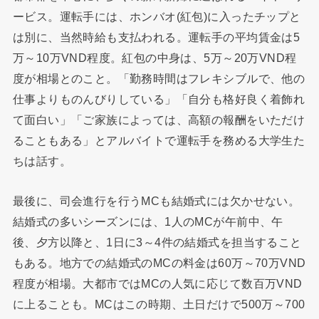
ービス。運転手には、ホンバオ(紅包)に入ったチップと
は別に、当然時給も支払われる。運転手の平均賃金は5
万～10万VND程度。紅包の中身は、5万～20万VND程
度が相場とのこと。「勤務時間はフレキシブルで、他の
仕事よりものんびりしている」「自分も格好良く着飾れ
て面白い」「ご家族によっては、高額の報酬をいただけ
ることもある」とアルバイトで運転手を務める大学生た
ちは話す。
最後に、司会進行を行うMCも結婚式には欠かせない。
結婚式の多いシーズンには、1人のMCが午前中、午
後、夕方以降と、1日に3～4件の結婚式を担当すること
もある。地方での結婚式のMCの料金は60万～70万VND
程度が相場。大都市ではMCの人気に応じて数百万VND
に上ることも。MCはこの時期、土日だけで500万～700