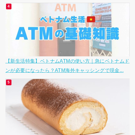
【新生活特集】ベトナムATMの使い方｜急にベトナムド
ンが必要になったら？ATM海外キャッシングで現金...