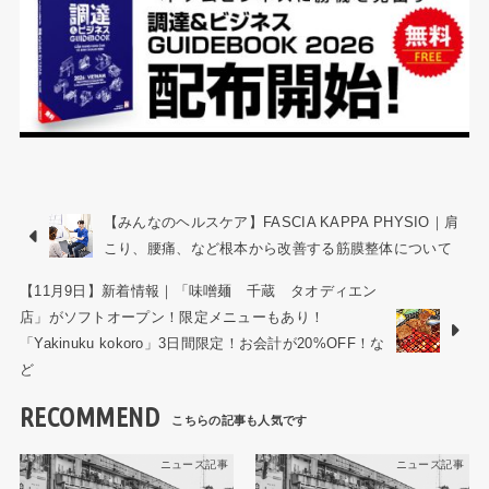
【みんなのヘルスケア】FASCIA KAPPA PHYSIO｜肩
こり、腰痛、など根本から改善する筋膜整体について
【11月9日】新着情報｜「味噌麺 千蔵 タオディエン
店」がソフトオープン！限定メニューもあり！
「Yakinuku kokoro」3日間限定！お会計が20%OFF！な
ど
RECOMMEND
ニュース記事
ニュース記事