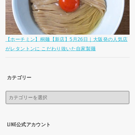
【ホーチミン】桐麺【新店】5月26日｜大阪発の人気店
がレタントンに こだわり抜いた自家製麺
カテゴリー
LINE公式アカウント