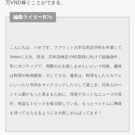
万VND稼ぐことができる。
編集ライターB?o
こんにちは、バオです。フフリット大学日本語学科を卒業して
Vetterに入社。現在、日本語検定のN1取得に向けて猛勉強中。
常にポジティブで、周囲の人を楽しませたいという性格。趣味
は料理や映画鑑賞、そしてヨガ。週末は、料理をしたりカフェ
にいったり市内をサイクリングしたりして過ごす。日本人のベ
トナム愛がもっと高まるために、現地でホットなニュースや流
行、有益なトピックを毎日探している。もっとベトナムに興味
を持ってもらえるようにネタ探しがんばってます！