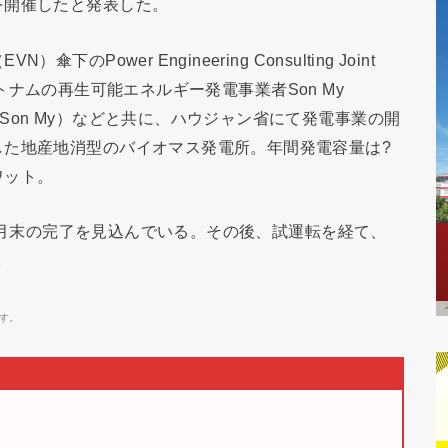
を開催したと発表した。
ower Engineering Consulting Joint
や、ベトナムの再生可能エネルギー発電事業者Son My
 Company（Son My）などと共に、ハウジャン省にて発電事業の開
した地産地消型のバイオマス発電所。年間発電容量は?
ワット。
年10月末の完了を見込んでいる。その後、試運転を経て、
。
す。