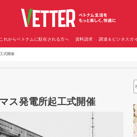
これからベトナムに駐在される方へ
資料請求
調達＆ビジネスガイ
工式開催
マス発電所起工式開催