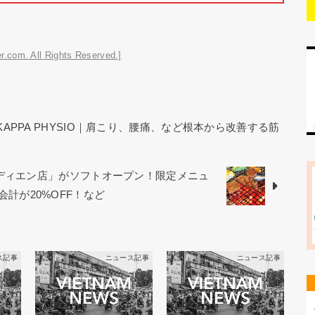
r.com. All Rights Reserved.]
KAPPA PHYSIO｜肩こり、腰痛、など根本から改善する筋
オディエン店」がソフトオープン！限定メニュ
お会計が20%OFF！など
ス記事
ニュース記事
ニュース記事