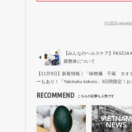
[©2026 wkvette
【みんなのヘルスケア】FASCIA 
膜整体について
【11月9日】新着情報｜「味噌麺 千蔵 タ
ーもあり！「Yakinuku kokoro」3日間限定！
RECOMMEND
ニュース記事
ニュー