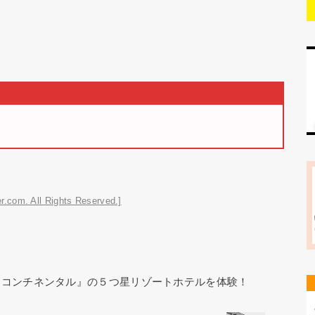
r.com. All Rights Reserved.]
ーコンチネンタル』の５つ星リゾートホテルを体験！