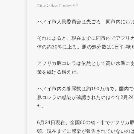
写真は(C) Ngoc Thanhから引用
ハノイ市人民委員会は先ごろ、同市内にお
それによると、現在までに同市内でアフリカ
体の約30％に上る。豚の処分数は1日平均6
アフリカ豚コレラは依然として高い水準に
策を続ける構えだ。
ハノイ市内の養豚数は約190万頭で、国内
豚コレラの感染が確認されたのは今年2月2
た。
6月24日現在、全国60の省・市でアフリカ
頭。現在までに感染が報告されていないの