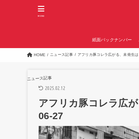
MENU
紙面バックナンバー
ニュース記事
アフリカ豚コレラ広がる、未発生は3省のみ
HOME
ニュース記事
2025.02.12
アフリカ豚コレラ広がる、
06-27