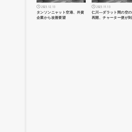
2023.12.13
2023.11.13
タンソンニャット空港、外資
仁川―ダラット間の空の
企業から改善要望
再開、チャーター便が到