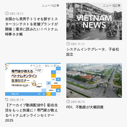
ニュース記事
ニュース記事
2023.10.13
全国から美男子トリオを探すミス
ターコンテストを老舗ブランドが
開催｜週末に読みたい！ベトナム
時事ネタ帳
2023.11.13
システムインテグレータ、子会社
設立
イベント・カレンダー
ニュース記事
2026.01.19
2024.06.10
【アーカイブ動画配信中】駐在生
FDI、不動産が大幅回復
活をもっと快適に！専門家が教え
るベトナムオンラインセミナー
2025