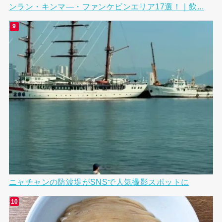
ンラン・キンマ―・ファンケビンエリア17選！｜飲...
ニャチャンの防波堤がSNSで人気撮影スポットに