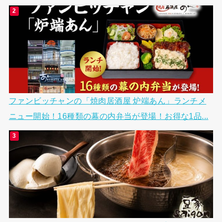
ファンビッチャンの「焼肉居酒屋 炉端あん」ランチメ
ニュー開始！16種類の幕の内弁当が登場！お得な1品...