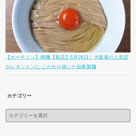
【ホーチミン】桐麺【新店】5月26日｜大阪発の人気店
がレタントンに こだわり抜いた自家製麺
カテゴリー