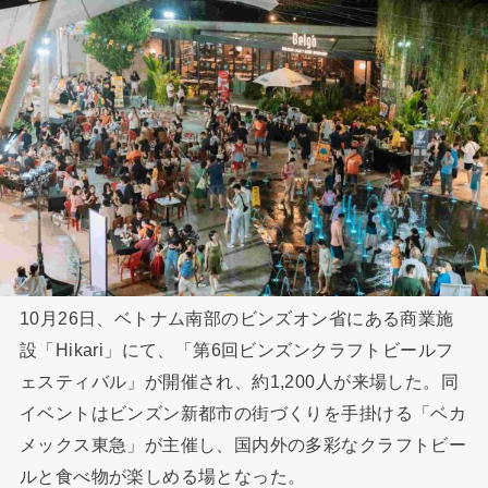
10月26日、ベトナム南部のビンズオン省にある商業施
設「Hikari」にて、「第6回ビンズンクラフトビールフ
ェスティバル」が開催され、約1,200人が来場した。同
イベントはビンズン新都市の街づくりを手掛ける「ベカ
メックス東急」が主催し、国内外の多彩なクラフトビー
ルと食べ物が楽しめる場となった。