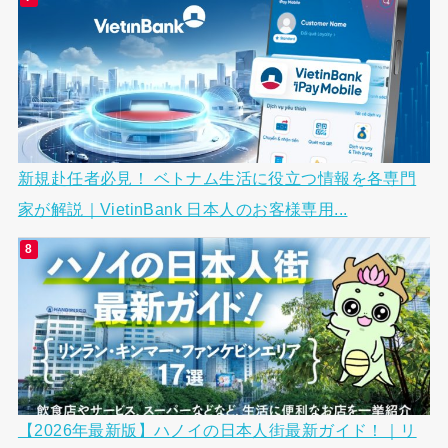
新規赴任者必見！ ベトナム生活に役立つ情報を各専門
家が解説｜VietinBank 日本人のお客様専用...
【2026年最新版】ハノイの日本人街最新ガイド！｜リ