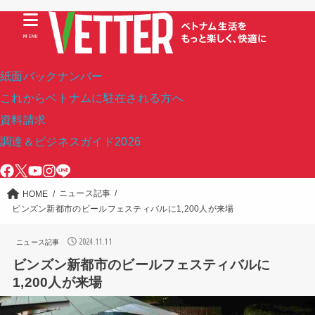
MENU
紙面バックナンバー
これからベトナムに駐在される方へ
資料請求
調達＆ビジネスガイド2026
ニュース記事
HOME
ビンズン新都市のビールフェスティバルに1,200人が来場
2024.11.11
ニュース記事
ビンズン新都市のビールフェスティバルに
1,200人が来場