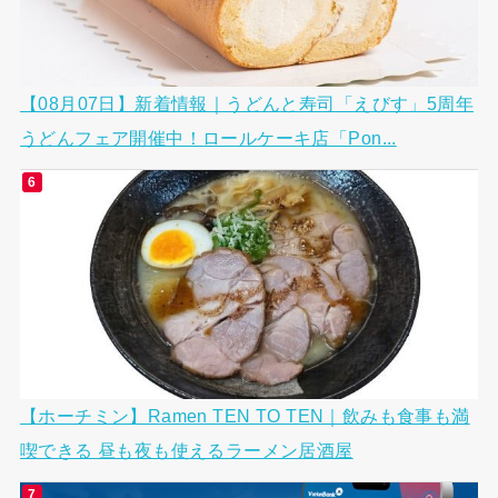
【08月07日】新着情報｜うどんと寿司「えびす」5周年
うどんフェア開催中！ロールケーキ店「Pon...
【ホーチミン】Ramen TEN TO TEN｜飲みも食事も満
喫できる 昼も夜も使えるラーメン居酒屋