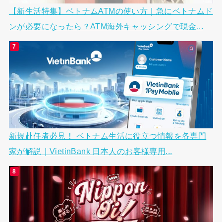
【新生活特集】ベトナムATMの使い方｜急にベトナムド
ンが必要になったら？ATM海外キャッシングで現金...
新規赴任者必見！ ベトナム生活に役立つ情報を各専門
家が解説｜VietinBank 日本人のお客様専用...