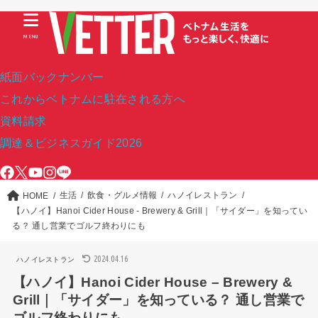
MENU
紙面バックナンバー
これからベトナムに駐在される方へ
資料請求
調達＆ビジネスガイド2026
生活
飲食・グルメ情報
ハノイレストラン
HOME
【ハノイ】Hanoi Cider House - Brewery & Grill｜「サイダー」を知ってい
る？ 通し営業でゴルフ終わりにも
2024.04.16
ハノイレストラン
【ハノイ】Hanoi Cider House – Brewery &
Grill｜「サイダー」を知っている？ 通し営業で
ゴルフ終わりにも