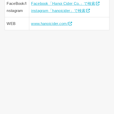
FaceBook/I
Facebook「Hanoi Cider Co.」で検索
nstagram
instagram「hanoicider」で検索
WEB
www.hanoicider.com/