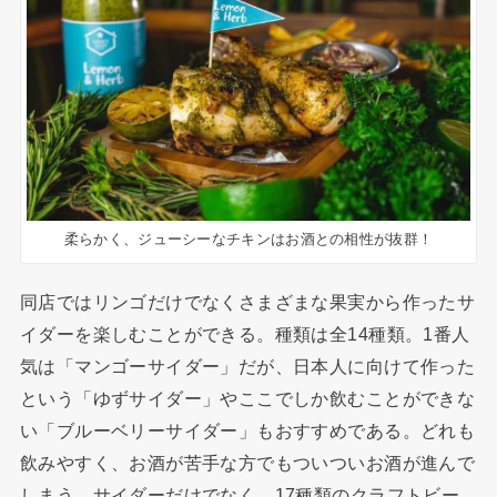
柔らかく、ジューシーなチキンはお酒との相性が抜群！
同店ではリンゴだけでなくさまざまな果実から作ったサ
イダーを楽しむことができる。種類は全14種類。1番人
気は「マンゴーサイダー」だが、日本人に向けて作った
という「ゆずサイダー」やここでしか飲むことができな
い「ブルーベリーサイダー」もおすすめである。どれも
飲みやすく、お酒が苦手な方でもついついお酒が進んで
しまう。サイダーだけでなく、17種類のクラフトビー