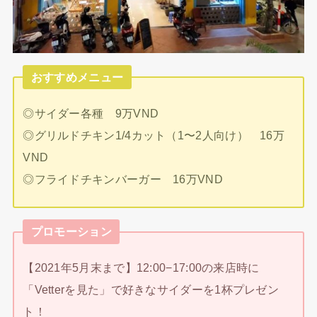
おすすめメニュー
◎サイダー各種 9万VND
◎グリルドチキン1/4カット（1〜2人向け） 16万
VND
◎フライドチキンバーガー 16万VND
プロモーション
【2021年5月末まで】12:00−17:00の来店時に
「Vetterを見た」で好きなサイダーを1杯プレゼン
ト！