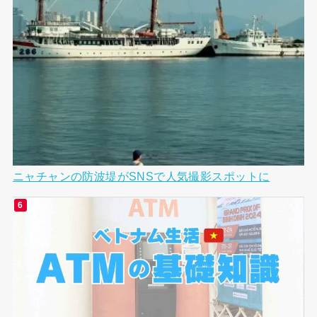
ニャチャンの防波堤がSNSで人気撮影スポットに