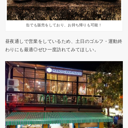
缶でも販売をしており、お持ち帰りも可能！
昼夜通しで営業をしているため、土日のゴルフ・運動終
わりにも最適◎ぜひ一度訪れてみてほしい。