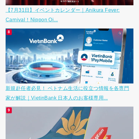
【7月31日】イベントカレンダー｜Anikura Fever:
Carnival！Nippon Oi...
新規赴任者必見！ ベトナム生活に役立つ情報を各専門
家が解説｜VietinBank 日本人のお客様専用...