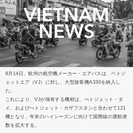
9月14日、欧州の航空機メーカー・エアバスは、ベトジ
ェットエア（VJ）に対し、大型旅客機A330を納入し
た。
これにより、VJが保有する機材は、べトジェット・タ
イ、およびべトジェット・カザフスタンと合わせて121
機となり、年末のハイシーズンに向けて国際線の運航便
数を拡大する。