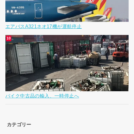
エアバスA321ネオ17機が運航停止
バイク中古品の輸入、一時停止へ
カテゴリー