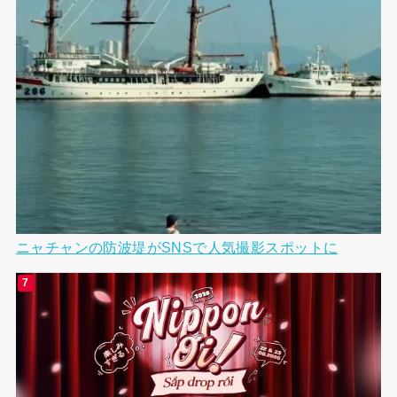
ニャチャンの防波堤がSNSで人気撮影スポットに