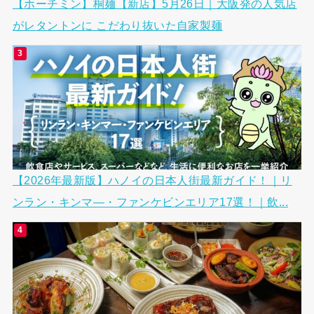
【ホーチミン】桐麺【新店】5月26日｜大阪発の人気店
がレタントンに こだわり抜いた自家製麺
【2026年最新版】ハノイの日本人街最新ガイド！｜リ
ンラン・キンマ―・ファンケビンエリア17選！｜飲...