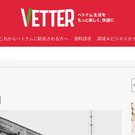
これからベトナムに駐在される方へ
資料請求
調達＆ビジネスガイ
調