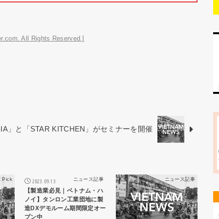
r.com. All Rights Reserved.]
ASIA」と「STAR KITCHEN」がセミナーを開催
 Pick
ニュース記事
ニュース記事
2023.09.13
【製造業必見｜ベトナム・ハ
ノイ】タンロン工業団地に製
造DXデモルーム期間限定オー
プン中