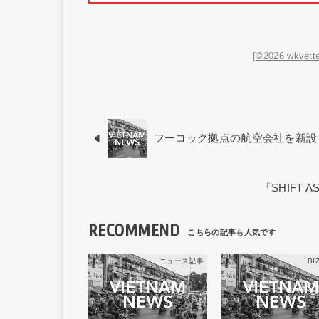
[©2026 wkvette
フーコック拠点の航空会社を新設
「SHIFT 
RECOMMEND
ニュース記事
BIZ