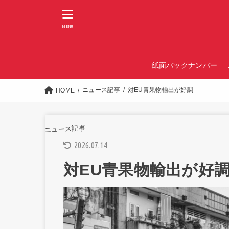
MENU
紙面バックナンバー
ニュース記事
対EU青果物輸出が好調
HOME
ニュース記事
2026.07.14
対EU青果物輸出が好