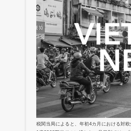
税関当局によると、年初4カ月における対欧