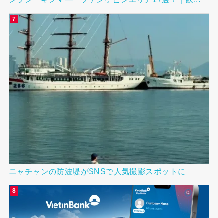
ニャチャンの防波堤がSNSで人気撮影スポットに