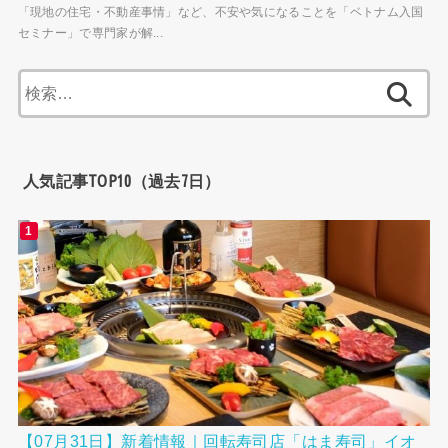
「現地の住宅・不動産事情」など、不安や気になることを「ベトナム入国
セミナー」で専門家が解...
検
索:
人気記事TOP10（過去7日）
【07月31日】新着情報｜回転寿司店「はま寿司」イオ