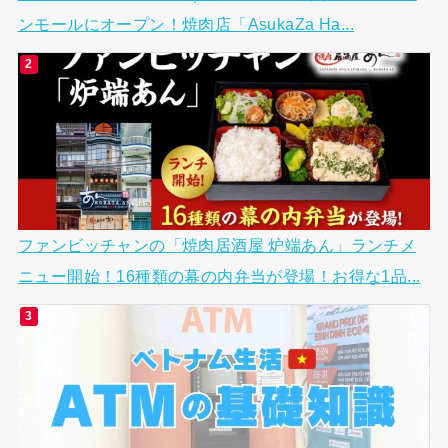
ンモールにオープン！焼肉店「AsukaZa Ha...
ファンビッチャンの「焼肉居酒屋 炉端あん」ランチメ
ニュー開始！16種類の幕の内弁当が登場！お得な1品...