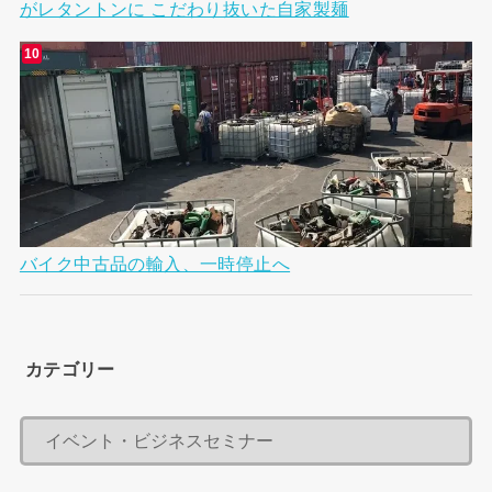
がレタントンに こだわり抜いた自家製麺
バイク中古品の輸入、一時停止へ
カテゴリー