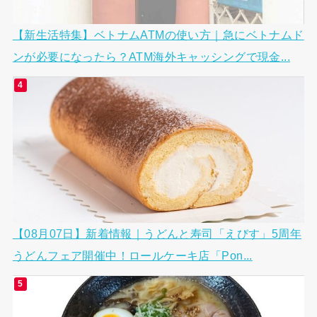
【新生活特集】ベトナムATMの使い方｜急にベトナムド
ンが必要になったら？ATM海外キャッシングで現金...
【08月07日】新着情報｜うどんと寿司「えびす」5周年
うどんフェア開催中！ロールケーキ店「Pon...