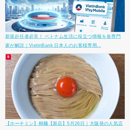
新規赴任者必見！ ベトナム生活に役立つ情報を各専門
家が解説｜VietinBank 日本人のお客様専用...
【ホーチミン】桐麺【新店】5月26日｜大阪発の人気店