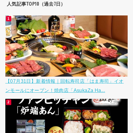
人気記事TOP10（過去7日）
【07月31日】新着情報｜回転寿司店「はま寿司」イオ
ンモールにオープン！焼肉店「AsukaZa Ha...