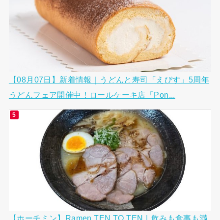
【08月07日】新着情報｜うどんと寿司「えびす」5周年
うどんフェア開催中！ロールケーキ店「Pon...
【ホーチミン】Ramen TEN TO TEN｜飲みも食事も満