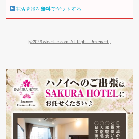
生活情報を
無料
でゲットする
[©2026 wkvetter.com. All Rights Reserved.]