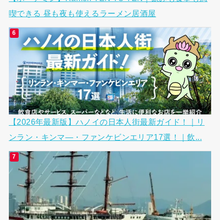
喫できる 昼も夜も使えるラーメン居酒屋
【2026年最新版】ハノイの日本人街最新ガイド！｜リ
ンラン・キンマ―・ファンケビンエリア17選！｜飲...