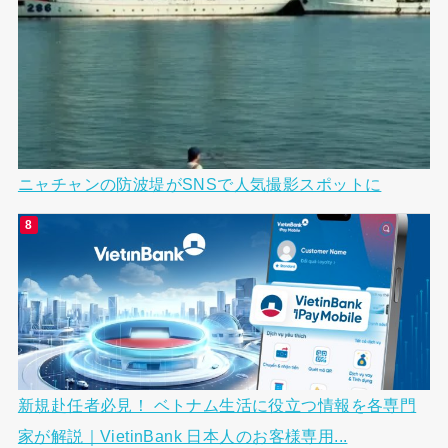
ニャチャンの防波堤がSNSで人気撮影スポットに
新規赴任者必見！ ベトナム生活に役立つ情報を各専門
家が解説｜VietinBank 日本人のお客様専用...