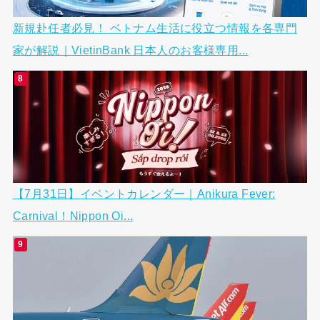
新規赴任者必見！ ベトナム生活に役立つ情報を各専門
家が解説｜VietinBank 日本人のお客様専用...
【7月31日】イベントカレンダー｜Anikura Fever:
Carnival！Nippon Oi...