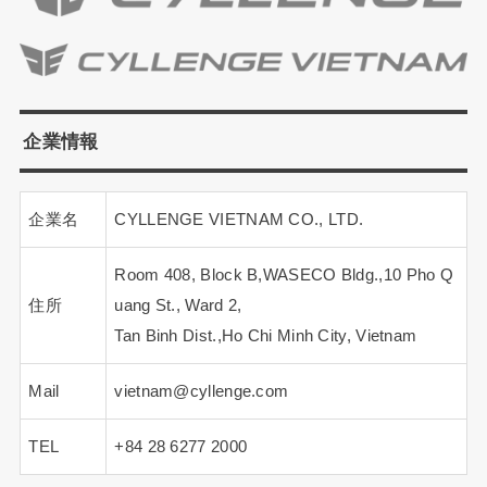
企業情報
企業名
CYLLENGE VIETNAM CO., LTD.
Room 408, Block B,WASECO Bldg.,10 Pho Q
住所
uang St., Ward 2,
Tan Binh Dist.,Ho Chi Minh City, Vietnam
Mail
vietnam@cyllenge.com
TEL
+84 28 6277 2000