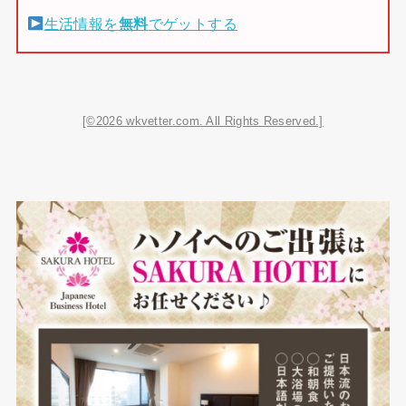
生活情報を
無料
でゲットする
[©2026 wkvetter.com. All Rights Reserved.]