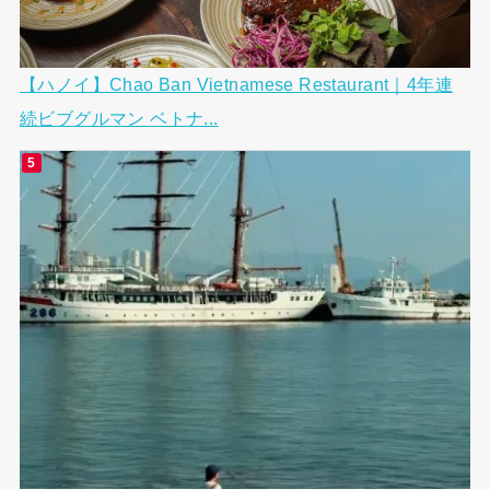
【ハノイ】Chao Ban Vietnamese Restaurant｜4年連
続ビブグルマン ベトナ...