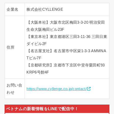
企業名
株式会社CYLLENGE
【大阪本社】大阪市北区梅田3-3-20 明治安田
生命大阪梅田ビル23F
【東京本社】東京都港区三田3-11-36 三田日東
ダイビル2F
住所
【名古屋支社】名古屋市中区栄1-3-3 AMMNA
Tビル7F
【京都研究所】京都市下京区中堂寺粟田町93
KRP6号館4F
お問い合
https://www.cyllenge.co.jp/contact/
わせ