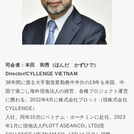
司会者：本田 和秀（ほんだ かずひで）
Director/CYLLENGE VIETNAM
38年間に渡る大手製造業勤務中半分の19年を米国、中
国で過ごし海外現地法人の経営、各種プロジェクト運営
に携わる。2022年4月に株式会社プロット（現株式会社
CYLLENGE）
入社。同年10月にベトナム・ホーチミンに赴任。2023
年1月に現地法人PLOTT ASEANCO., LTD(現