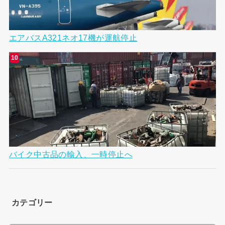
エアバスA321ネオ17機が運航停止
バイク中古品の輸入、一時停止へ
カテゴリー