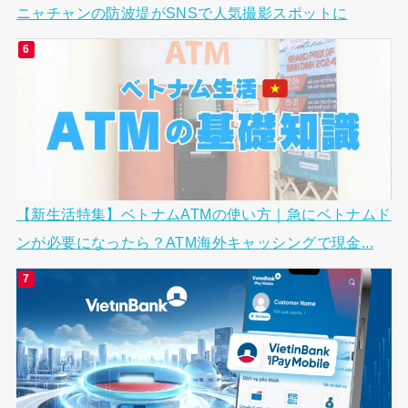
ニャチャンの防波堤がSNSで人気撮影スポットに
【新生活特集】ベトナムATMの使い方｜急にベトナムド
ンが必要になったら？ATM海外キャッシングで現金...