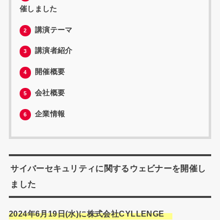
催しました
講演テーマ
2
講演者紹介
3
開催概要
4
会社概要
5
企業情報
6
サイバーセキュリティに関するウェビナーを開催し
ました
2024年6月19日(水)に株式会社CYLLENGE