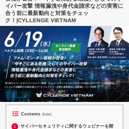
イバー攻撃 情報漏洩や身代金請求などの実害に
合う前に最新動向と対策をチェッ
ク！|CYLLENGE VIETNAM
Contents
[
hide
]
サイバーセキュリティに関するウェビナーを開
1