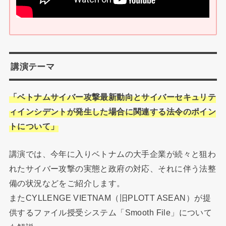
講演テーマ
「ベトナムサイバー攻撃最新動向とサイバーセキュ
リテ
ィインシデントが発生した場合に関連する法令のポイン
トにつ
いて」
講演では、今年に入りベトナムの大手企業が続々と狙わ
れたサイバー攻撃の実態と政府の対応、それに伴う法整
備の状況などをご紹介します。
またCYLLENGE VIETNAM（旧PLOTT ASEAN）が提
供するファイル授受システム「Smooth File」について