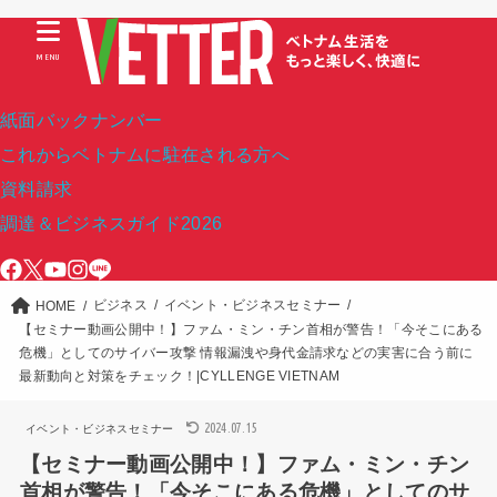
MENU
紙面バックナンバー
これからベトナムに駐在される方へ
資料請求
調達＆ビジネスガイド2026
ビジネス
イベント・ビジネスセミナー
HOME
【セミナー動画公開中！】ファム・ミン・チン首相が警告！「今そこにある
危機」としてのサイバー攻撃 情報漏洩や身代金請求などの実害に合う前に
最新動向と対策をチェック！|CYLLENGE VIETNAM
2024.07.15
イベント・ビジネスセミナー
【セミナー動画公開中！】ファム・ミン・チン
首相が警告！「今そこにある危機」としてのサ