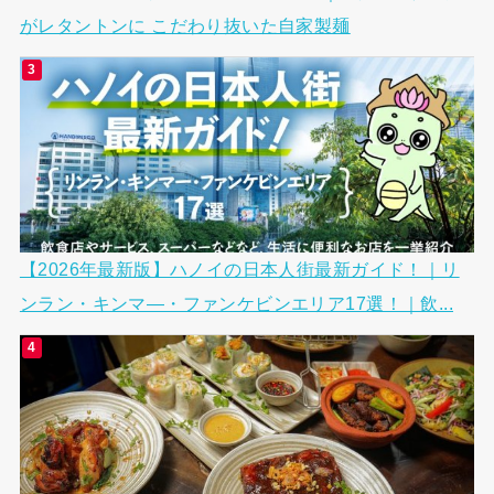
がレタントンに こだわり抜いた自家製麺
【2026年最新版】ハノイの日本人街最新ガイド！｜リ
ンラン・キンマ―・ファンケビンエリア17選！｜飲...