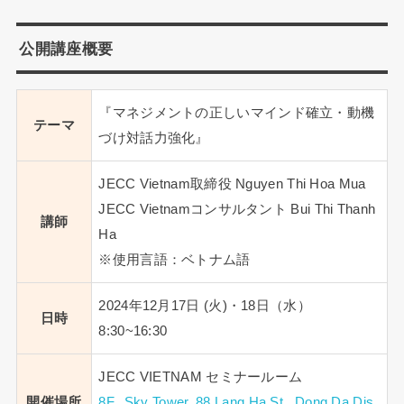
公開講座概要
『マネジメントの正しいマインド確立・動機
テーマ
づけ対話力強化』
JECC Vietnam取締役 Nguyen Thi Hoa Mua
JECC Vietnamコンサルタント Bui Thi Thanh
講師
Ha
※使用言語：ベトナム語
2024年12月17日 (火)・18日（水）
日時
8:30~16:30
JECC VIETNAM セミナールーム
開催場所
8F., Sky Tower, 88 Lang Ha St., Dong Da Dis