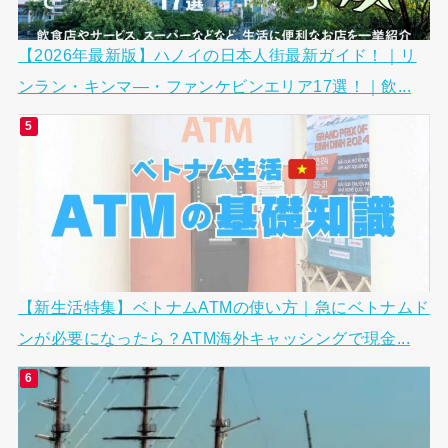
【2026年最新版】ハノイの日本人街最新ガイド！｜リ
ンラン・キンマ―・ファンケビンエリア17選！｜飲...
【新生活特集】ベトナムATMの使い方｜急にベトナムド
ンが必要になったら？ATM海外キャッシングで現金...