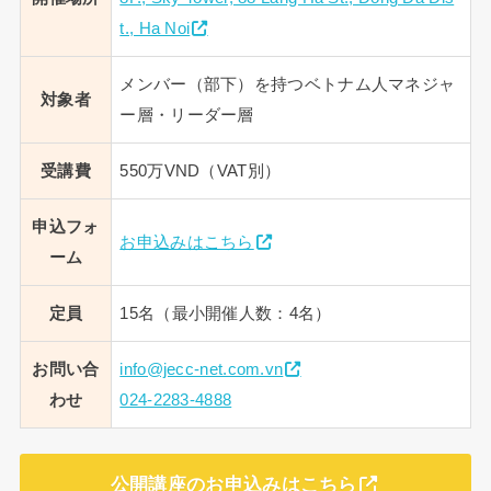
t., Ha Noi
メンバー（部下）を持つベトナム人マネジャ
対象者
ー層・リーダー層
受講費
550万VND（VAT別）
申込フォ
お申込みはこちら
ーム
定員
15名（最小開催人数：4名）
お問い合
info@jecc-net.com.vn
わせ
024-2283-4888
公開講座のお申込みはこちら