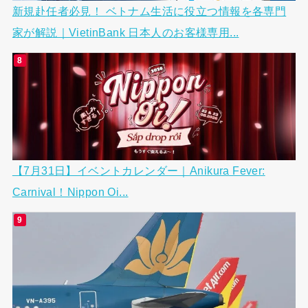
新規赴任者必見！ ベトナム生活に役立つ情報を各専門
家が解説｜VietinBank 日本人のお客様専用...
【7月31日】イベントカレンダー｜Anikura Fever:
Carnival！Nippon Oi...