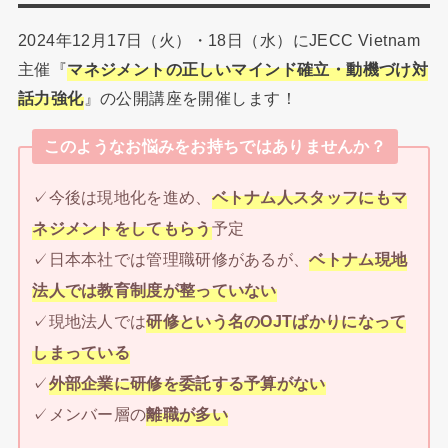
2024年12月17日（火）・18日（水）にJECC Vietnam
主催『
マネジメントの正しいマインド確立・動機づけ対
話力強化
』の公開講座を開催します！
このようなお悩みをお持ちではありませんか？
✓今後は現地化を進め、
ベトナム人スタッフにもマ
ネジメントをしてもらう
予定
✓日本本社では管理職研修があるが、
ベトナム現地
法人では教育制度が整っていない
✓現地法人では
研修という名のOJTばかりになって
しまっている
✓
外部企業に研修を委託する予算がない
✓メンバー層の
離職が多い