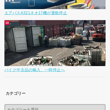
エアバスA321ネオ17機が運航停止
バイク中古品の輸入、一時停止へ
カテゴリー