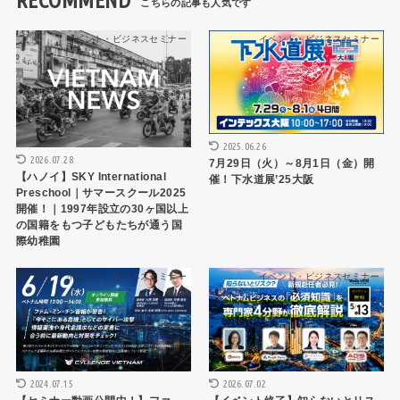
RECOMMEND
イベント・ビジネスセミナー
イベント・ビジネスセミナー
2025.06.26
2026.07.28
7月29日（火）～8月1日（金）開
【ハノイ】SKY International
催！下水道展’25大阪
Preschool｜サマースクール2025
開催！｜1997年設立の30ヶ国以上
の国籍をもつ子どもたちが通う国
際幼稚園
イベント・ビジネスセミナー
イベント・ビジネスセミナー
2024.07.15
2026.07.02