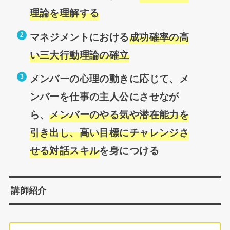
理論を理解する
マネジメントにおける
成功確率の高
い三大行動理論の確立
メンバーの心理の動きに応じて、メ
ンバーを仕事の主人公にさせなが
ら、
メンバーのやる気や潜在能力を
引き出し、高い目標にチャレンジさ
せる対話スキル
を身につける
講師紹介