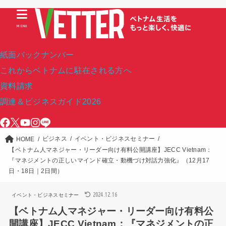
MENU
紙面バックナンバー
これからベトナムに駐在される方へ
資料請求
調達＆ビジネスガイド2026
ビジネス
イベント・ビジネスセミナー
HOME
【ベトナム人マネジャー・リーダー向け有料公開講座】JECC Vietnam：
『マネジメントの正しいマインド確立・動機づけ対話力強化』（12月17
日・18日｜2日間）
2024.12.16
イベント・ビジネスセミナー
【ベトナム人マネジャー・リーダー向け有料公
開講座】JECC Vietnam：『マネジメントの正