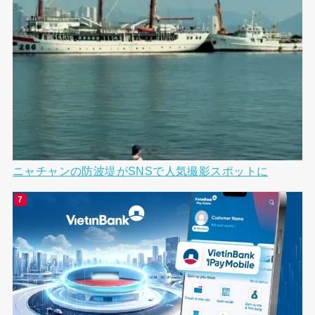
ニャチャンの防波堤がSNSで人気撮影スポットに