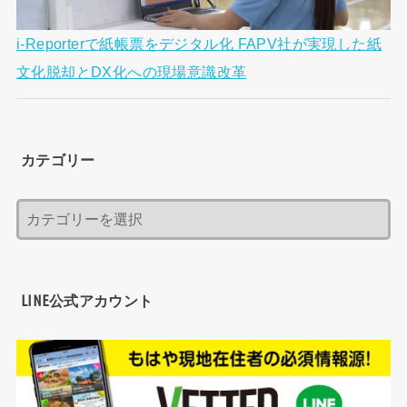
i-Reporterで紙帳票をデジタル化 FAPV社が実現した紙
文化脱却とDX化への現場意識改革
カテゴリー
LINE公式アカウント