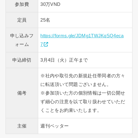
参加費
30万VND
定員
25名
申し込みフ
https://forms.gle/JDMg1TWJKqSQ4eca
ォーム
7
申込締切
3月4日（火）正午まで
※社内や取引先の新規赴任帯同者の方々
に転送頂いて問題ございません。
備考
※参加頂いた方の個別情報は一切公開せ
ず細心の注意を以て取り扱わせていただ
くことをお約束いたします。
主催
週刊ベッター