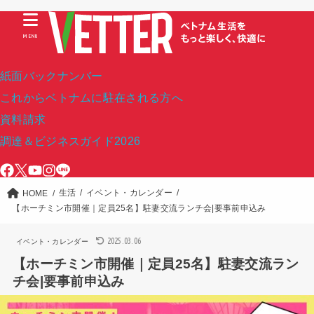
MENU
紙面バックナンバー
これからベトナムに駐在される方へ
資料請求
調達＆ビジネスガイド2026
生活
イベント・カレンダー
HOME
【ホーチミン市開催｜定員25名】駐妻交流ランチ会|要事前申込み
2025.03.06
イベント・カレンダー
【ホーチミン市開催｜定員25名】駐妻交流ラン
チ会|要事前申込み