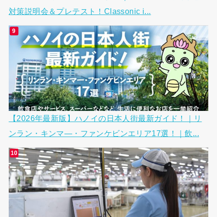
対策説明会＆プレテスト！Classonic i...
【2026年最新版】ハノイの日本人街最新ガイド！｜リ
ンラン・キンマ―・ファンケビンエリア17選！｜飲...