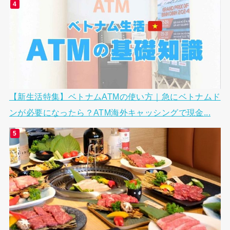
【新生活特集】ベトナムATMの使い方｜急にベトナムド
ンが必要になったら？ATM海外キャッシングで現金...