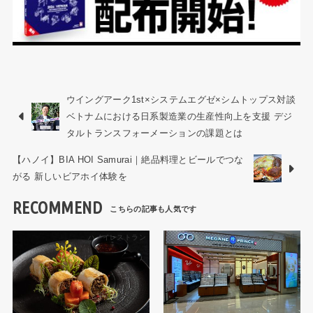
ウイングアーク1st×システムエグゼ×シムトップス対談
ベトナムにおける日系製造業の生産性向上を支援 デジ
タルトランスフォーメーションの課題とは
【ハノイ】BIA HOI Samurai｜絶品料理とビールでつな
がる 新しいビアホイ体験を
RECOMMEND
ハノイレストラン
ショップ・お店