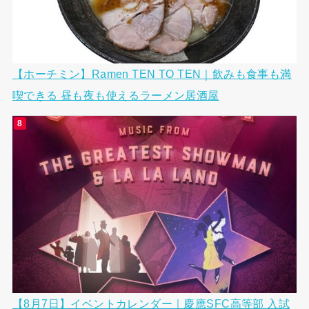
【ホーチミン】Ramen TEN TO TEN｜飲みも食事も満
喫できる 昼も夜も使えるラーメン居酒屋
【8月7日】イベントカレンダー｜慶應SFC高等部 入試