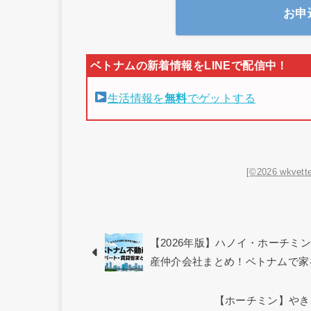
お申
生活情報を
無料
でゲットする
[©2026 wkvette
【2026年版】ハノイ・ホーチ
産仲介会社まとめ！ベトナムで家
【ホーチミン】やき