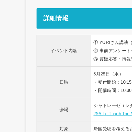
詳細情報
① YURIさん講演
イベント内容
② 事前アンケート
③ 質疑応答・情報
5月28日（水）
日時
・受付開始：10:15
・開催時間：10:30～
シャトレーゼ（レ
会場
29A Le Thanh Ton 
対象
帰国受験を考える