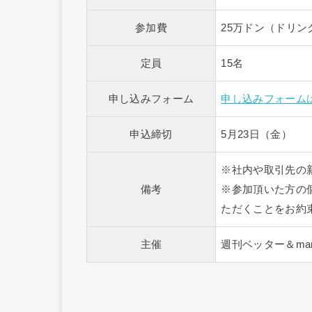
参加費
25万ドン（ドリン
定員
15名
申し込みフォーム
申し込みフォーム
申込締切
5月23日（金）
※社内や取引先の
備考
※参加頂いた方の
ただくことをお約
主催
週刊ベッター＆mam