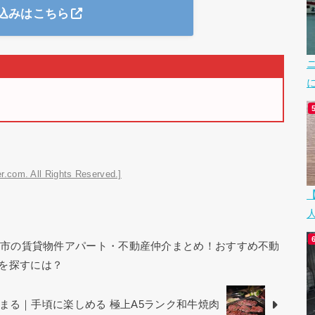
込みはこちら
r.com. All Rights Reserved.]
ミン市の賃貸物件アパート・不動産仲介まとめ！おすすめ不動
を探すには？
まる｜手頃に楽しめる 極上A5ランク和牛焼肉