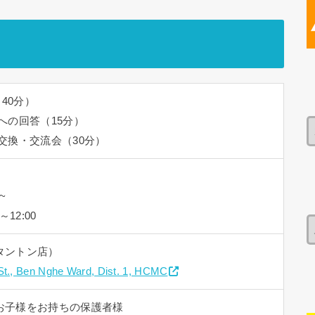
（40分）
への回答（15分）
交換・交流会（30分）
~
12:00
タントン店）
St., Ben Nghe Ward, Dist. 1, HCMC
お子様をお持ちの保護者様