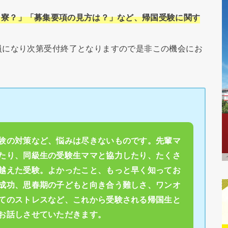
？寮？」「募集要項の見方は？」など、帰国受験に関す
員になり次第受付終了となりますので是非この機会にお
験の対策など、悩みは尽きないものです。先輩マ
たり、同級生の受験生ママと協力したり、たくさ
越えた受験。よかったこと、もっと早く知ってお
成功、思春期の子どもと向き合う難しさ、ワンオ
てのストレスなど、これから受験される帰国生と
お話しさせていただきます。