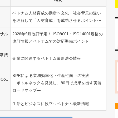
ベトナム人材育成の勘所〜文化・社会背景の違い
を理解して「人材育成」を成功させるポイント〜
サル
2026年9月改訂予定！ ISO9001・ISO14001規格の
改訂情報とベトナムでの対応準備ポイント
常法
企業に関連するベトナム最新法令情報
BPRによる業務効率化・生産性向上の実践
 Co.,
―ボトルネックを発見し、90日で成果を出す実装
ロードマップ―
生活とビジネスに役立つベトナム最新情報