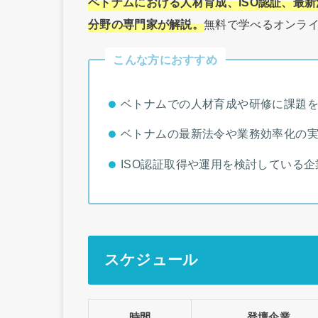
ベトナムにおける人材育成、ISO認証、最
分野の専門家が解説。
無料で学べるオンラ
こんな方におすすめ
ベトナムでの人材育成や研修に課題
ベトナムの最新法令や業務効率化の
ISO認証取得や運用を検討している
スケジュール
時間
登壇企業