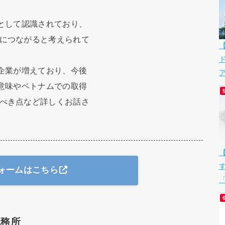
準として認識されており、
につながると考えられて
る企業が増えており、今後
ア
の意味やベトナムでの取得
べき点など詳しくお話さ
ォームはこちら
「
事務所