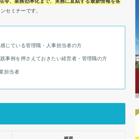
新法令、業務効率化まで、実務に直結する最新情報を各
インセミナーです。
を感じている管理職・人事担当者の方
実践事例を押さえておきたい経営者・管理職の方
企業担当者
概要