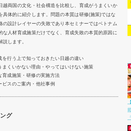
日越両国の文化・社会構造を比較し、育成がうまくいか
を具体的に紹介します。問題の本質は研修(施策)ではな
略の設計レイヤーの失敗であり本セミナーではベトナム
的な人材育成施策だけでなく、育成失敗の本質的原因に
解説します。
育成を行う上で知っておきたい日越の違い
がうまくいかない理由・やってはいけない施策
的な育成施策・研修の実施方法
サービスのご案内・他社事例
ィング
「