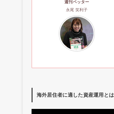
週刊ベッター
永尾 笑利子
海外居住者に適した資産運用と