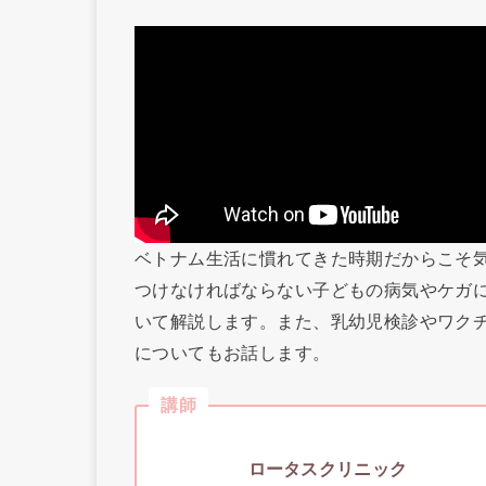
ベトナム生活に慣れてきた時期だからこそ
つけなければならない子どもの病気やケガ
いて解説します。また、乳幼児検診やワク
についてもお話します。
講師
ロータスクリニック