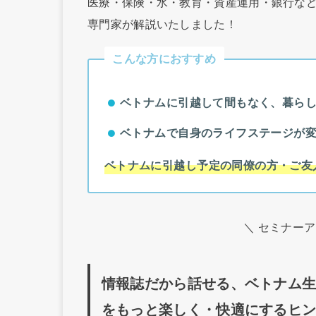
医療・保険・水・教育・資産運用・銀行など
専門家が解説いたしました！
こんな方におすすめ
ベトナムに引越して間もなく、暮ら
ベトナムで自身のライフステージが
ベトナムに引越し予定の同僚の方・ご友
＼ セミナー
情報誌だから話せる、ベトナム
をもっと楽しく・快適にするヒ