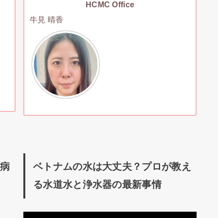
HCMC Office
牛見 晴香
の病
ベトナムの水は大丈夫？プロが教え
る水道水と浄水器の最新事情