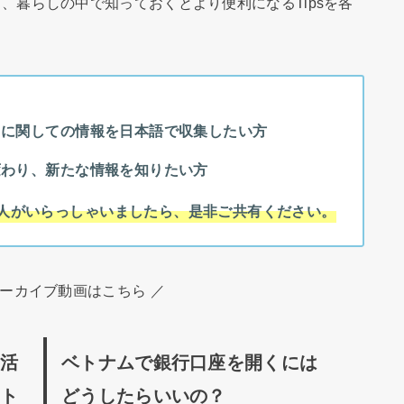
、暮らしの中で知っておくとより便利になるTipsを各
しに関しての情報を日本語で収集したい方
変わり、新たな情報を知りたい方
人がいらっしゃいましたら、是非ご共有ください。
アーカイブ動画はこちら ／
生活
ベトナムで銀行口座を開くには
ント
どうしたらいいの？