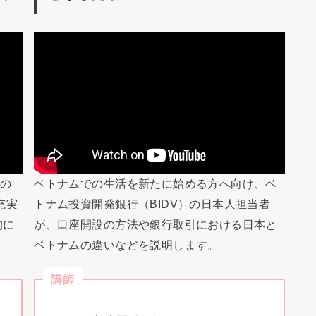
人の
ベトナムでの生活を新たに始める方へ向け、ベ
充実
トナム投資開発銀行（BIDV）の日本人担当者
的に
が、口座開設の方法や銀行取引における日本と
ベトナムの違いなどを説明します。
講師