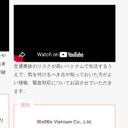
レや
出来
交通事故のリスクが高いベトナムで生活するう
が鍵
えで、気を付けるべき点や知っておいた方がよ
い情報、緊急対応についてお話させていただき
ます。
講師
リ
WellBe Vietnam Co., Ltd.