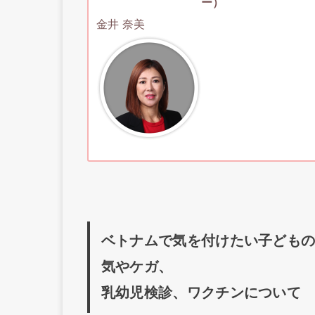
ー）
金井 奈美
ベトナムで気を付けたい子ども
気やケガ、
乳幼児検診、ワクチンについて