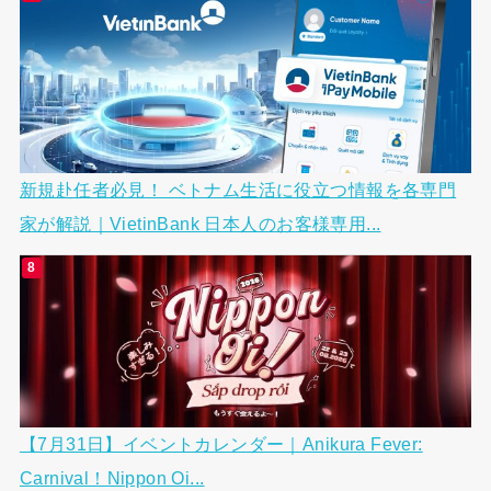
新規赴任者必見！ ベトナム生活に役立つ情報を各専門
家が解説｜VietinBank 日本人のお客様専用...
【7月31日】イベントカレンダー｜Anikura Fever:
Carnival！Nippon Oi...