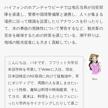
ハイフォンのホアンチャウビーチでは地元当局が治安部
隊を派遣し、警察や国境警備隊と連携し、人々が集まる
場所に沿って標識を設置したりアナウンスを行ったりし
て、水の事故の危険性について警告するなど、観光客の
安全を確保するための対策を講じている。潮干狩りは、
地域の観光促進にも大きく貢献している。
こんにちは、バオです。フフリット大学日
本語学科を卒業してVetterに入社。現在、
日本語検定のN1取得に向けて猛勉強中。常
Bao
にポジティブで、周囲の人を楽しませたい
という性格。趣味は料理や映画鑑賞、そし
てヨガ。週末は、料理をしたりカフェにい
ったり市内をサイクリングしたりして過ご