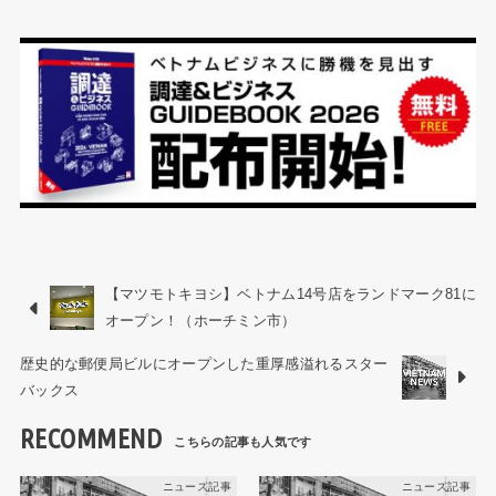
【マツモトキヨシ】ベトナム14号店をランドマーク81に
オープン！（ホーチミン市）
歴史的な郵便局ビルにオープンした重厚感溢れるスター
バックス
RECOMMEND
ニュース記事
ニュース記事