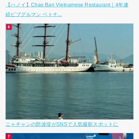
【ハノイ】Chao Ban Vietnamese Restaurant｜4年連
続ビブグルマン ベトナ...
ニャチャンの防波堤がSNSで人気撮影スポットに