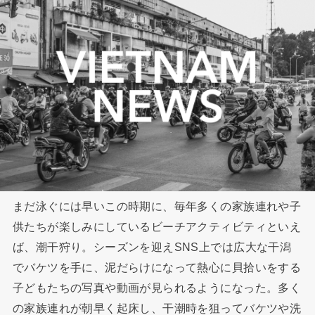
まだ泳ぐには早いこの時期に、毎年多くの家族連れや子
供たちが楽しみにしているビーチアクティビティといえ
ば、潮干狩り。シーズンを迎えSNS上では広大な干潟
でバケツを手に、泥だらけになって熱心に貝拾いをする
子どもたちの写真や動画が見られるようになった。多く
の家族連れが朝早く起床し、干潮時を狙ってバケツや洗