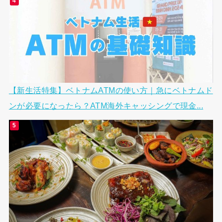
【新生活特集】ベトナムATMの使い方｜急にベトナムド
ンが必要になったら？ATM海外キャッシングで現金...