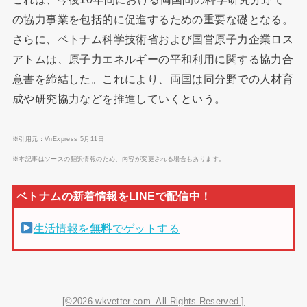
の協力事業を包括的に促進するための重要な礎となる。
さらに、ベトナム科学技術省および国営原子力企業ロス
アトムは、原子力エネルギーの平和利用に関する協力合
意書を締結した。これにより、両国は同分野での人材育
成や研究協力などを推進していくという。
※引用元：VnExpress 5月11日
※本記事はソースの翻訳情報のため、内容が変更される場合もあります。
生活情報を
無料
でゲットする
[©2026 wkvetter.com. All Rights Reserved.]