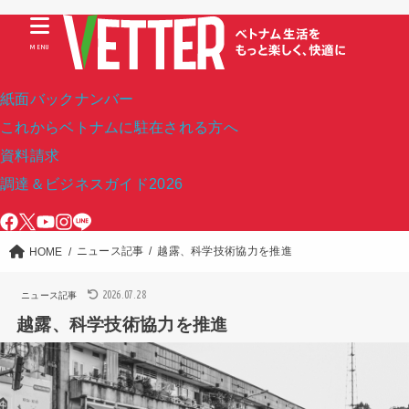
MENU
紙面バックナンバー
これからベトナムに駐在される方へ
資料請求
調達＆ビジネスガイド2026
ニュース記事
越露、科学技術協力を推進
HOME
2026.07.28
ニュース記事
越露、科学技術協力を推進