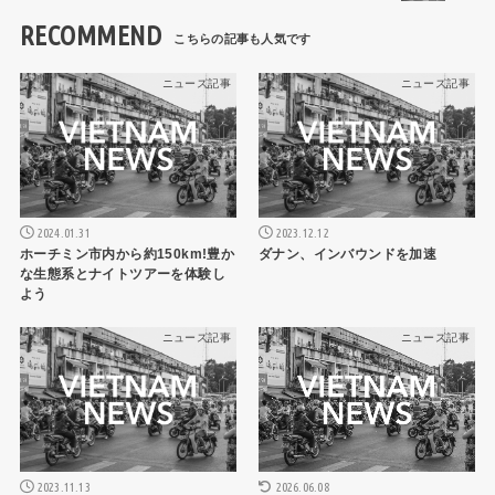
RECOMMEND
ニュース記事
ニュース記事
2024.01.31
2023.12.12
ホーチミン市内から約150km!豊か
ダナン、インバウンドを加速
な生態系とナイトツアーを体験し
よう
ニュース記事
ニュース記事
2023.11.13
2026.06.08