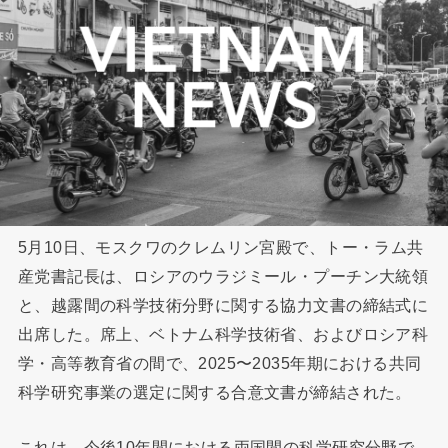
5月10日、モスクワのクレムリン宮殿で、トー・ラム共
産党書記長は、ロシアのウラジミール・プーチン大統領
と、越露間の科学技術分野に関する協力文書の締結式に
出席した。席上、ベトナム科学技術省、およびロシア科
学・高等教育省の間で、2025〜2035年期における共同
科学研究事業の選定に関する合意文書が締結された。
これは、今後10年間における両国間の科学研究分野で