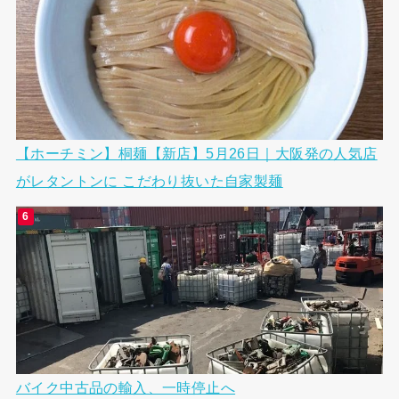
【ホーチミン】桐麺【新店】5月26日｜大阪発の人気店
がレタントンに こだわり抜いた自家製麺
バイク中古品の輸入、一時停止へ