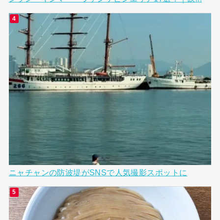
ニャチャンの防波堤がSNSで人気撮影スポットに