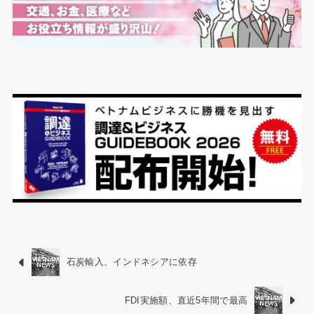
石炭輸入、インドネシアに依存
FDI実施額、直近5年間で最高