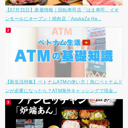
【07月31日】新着情報｜回転寿司店「はま寿司」イオ
ンモールにオープン！焼肉店「AsukaZa Ha...
【新生活特集】ベトナムATMの使い方｜急にベトナムド
ンが必要になったら？ATM海外キャッシングで現金...