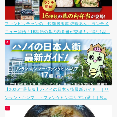
ファンビッチャンの「焼肉居酒屋 炉端あん」ランチメ
ニュー開始！16種類の幕の内弁当が登場！お得な1品...
【2026年最新版】ハノイの日本人街最新ガイド！｜リ
ンラン・キンマ―・ファンケビンエリア17選！｜飲...