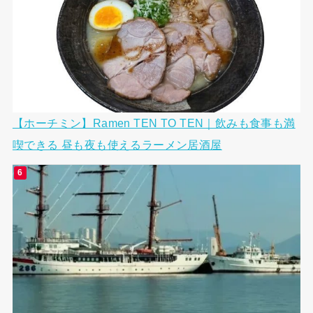
【ホーチミン】Ramen TEN TO TEN｜飲みも食事も満
喫できる 昼も夜も使えるラーメン居酒屋