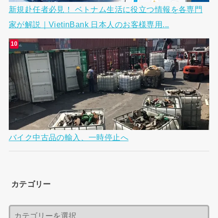
新規赴任者必見！ ベトナム生活に役立つ情報を各専門
家が解説｜VietinBank 日本人のお客様専用...
バイク中古品の輸入、一時停止へ
カテゴリー