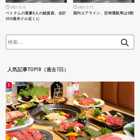
2023.12.12
2023.12.13
ベトナムの富豪6人の総資産、合計
国内エアライン、定時運航率は9割
200億米ドル近くに
検
索:
人気記事TOP10（過去7日）