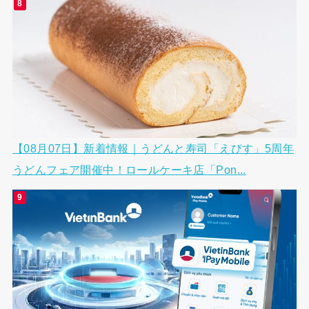
【08月07日】新着情報｜うどんと寿司「えびす」5周年
うどんフェア開催中！ロールケーキ店「Pon...