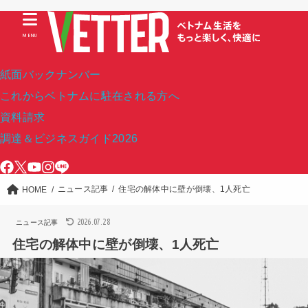
MENU
紙面バックナンバー
これからベトナムに駐在される方へ
資料請求
調達＆ビジネスガイド2026
ニュース記事
住宅の解体中に壁が倒壊、1人死亡
HOME
2026.07.28
ニュース記事
住宅の解体中に壁が倒壊、1人死亡