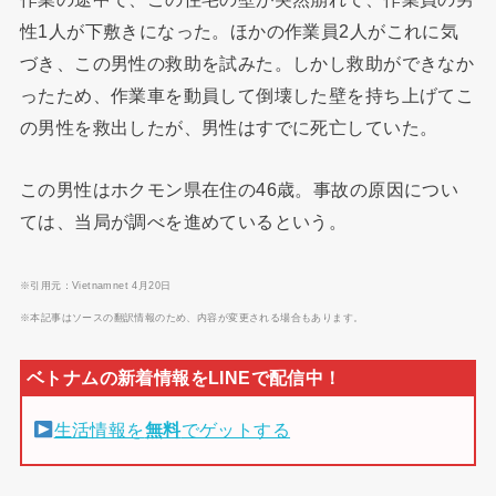
性1人が下敷きになった。ほかの作業員2人がこれに気
づき、この男性の救助を試みた。しかし救助ができなか
ったため、作業車を動員して倒壊した壁を持ち上げてこ
の男性を救出したが、男性はすでに死亡していた。
この男性はホクモン県在住の46歳。事故の原因につい
ては、当局が調べを進めているという。
※引用元：Vietnamnet 4月20日
※本記事はソースの翻訳情報のため、内容が変更される場合もあります。
生活情報を
無料
でゲットする