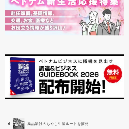
薬品漬けのもやし生産ルートを摘発