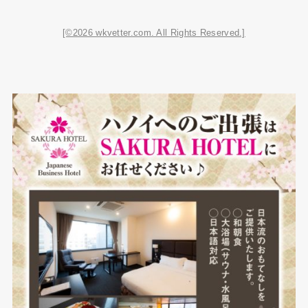
[©2026 wkvetter.com. All Rights Reserved.]