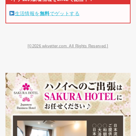
生活情報を
無料
でゲットする
[©2026 wkvetter.com. All Rights Reserved.]