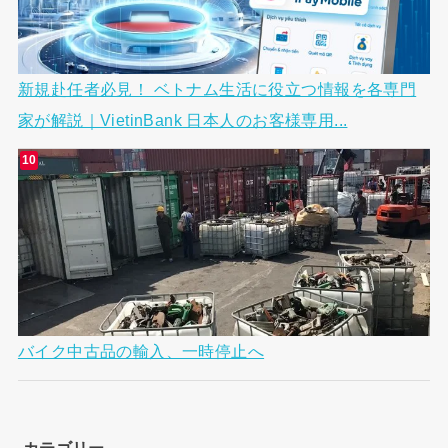
新規赴任者必見！ ベトナム生活に役立つ情報を各専門
家が解説｜VietinBank 日本人のお客様専用...
バイク中古品の輸入、一時停止へ
カテゴリー