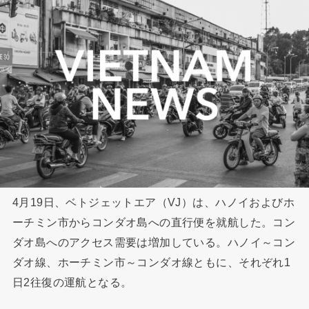
4月19日、ベトジェットエア（VJ）は、ハノイおよびホ
ーチミン市からコンダオ島への直行便を就航した。コン
ダオ島へのアクセス需要は増加している。ハノイ～コン
ダオ線、ホーチミン市～コンダオ線ともに、それぞれ1
日2往復の運航となる。