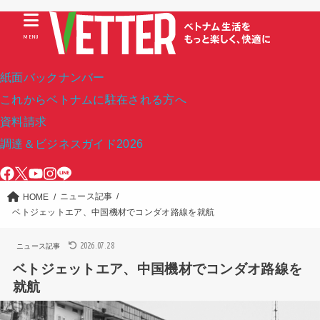
MENU
紙面バックナンバー
これからベトナムに駐在される方へ
資料請求
調達＆ビジネスガイド2026
ニュース記事
HOME
ベトジェットエア、中国機材でコンダオ路線を就航
2026.07.28
ニュース記事
ベトジェットエア、中国機材でコンダオ路線を
就航