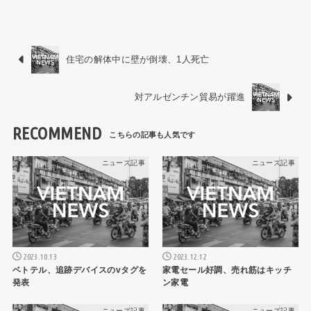
住宅の解体中に壁が倒壊、1人死亡
対アルゼンチン貿易が躍進
RECOMMEND
ニュース記事
ニュース記事
2023.10.13
2023.12.12
ベトテル、追跡デバイスのvタグを
家電セール好調、売れ筋はキッチ
発表
ン家電
ニュース記事
ニュース記事