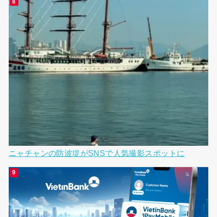
ニャチャンの防波堤がSNSで人気撮影スポットに