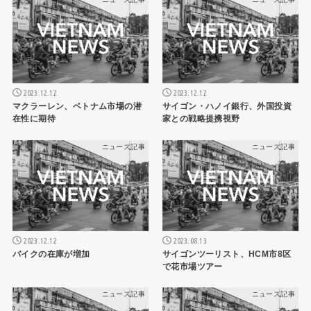
2023.12.12
2023.12.12
マクラーレン、ベトナム市場の潜
サイゴン・ハノイ銀行、外国投資
在性に期待
家との戦略提携視野
ニュース記事
ニュース記事
2023.12.12
2023.08.13
バイクの在庫が増加
サイゴンツーリスト、HCM市8区
で花市場ツアー
ニュース記事
ニュース記事