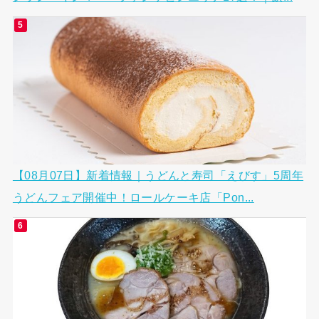
【08月07日】新着情報｜うどんと寿司「えびす」5周年
うどんフェア開催中！ロールケーキ店「Pon...