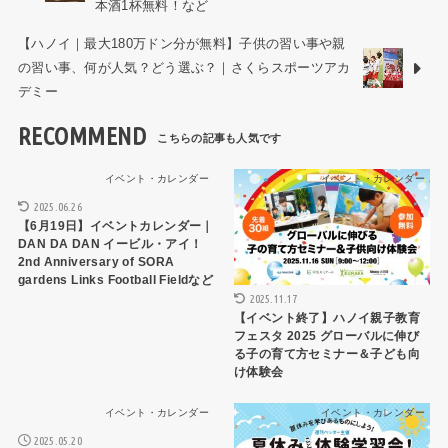
本酒1杯無料！など
【ハノイ｜最大180万ドン分が無料】子供の習い事や親
の習い事、何が人気？どう選ぶ？｜さくらスポーツアカ
デミー
RECOMMEND
イベント・カレンダー
イベント・カレンダー
2025.06.26
【6月19日】イベントカレンダー｜
DAN DA DAN イービル・アイ！
2nd Anniversary of SORA
gardens Links Football Fieldなど
2025.11.17
【イベント終了】ハノイ親子教育
フェスタ 2025 グローバルに伸び
る子の育て方セミナー＆子ども向
け体験会
イベント・カレンダー
イベント・カレンダー
2025.05.20