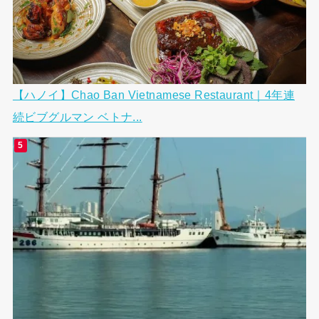
【ハノイ】Chao Ban Vietnamese Restaurant｜4年連
続ビブグルマン ベトナ...