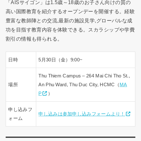
「AISサイゴン」は1.5歳～18歳のお子さん向けの質の
高い国際教育を紹介するオープンデーを開催する。経験
豊富な教師陣との交流,最新の施設見学,グローバルな成
功を目指す教育内容を体験できる。スカラシップや学費
割引の情報も得られる。
日時
5月30日（金）9:00−
Thu Thiem Campus – 264 Mai Chi Tho St.,
場所
An Phu Ward, Thu Duc City, HCMC（
MA
P
）
申し込みフ
申し込みは参加申し込みフォームより！
ォーム