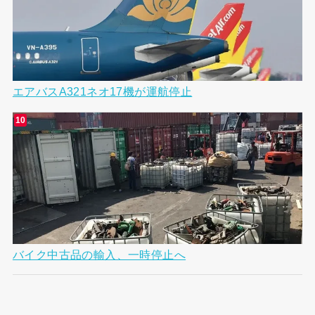
エアバスA321ネオ17機が運航停止
バイク中古品の輸入、一時停止へ