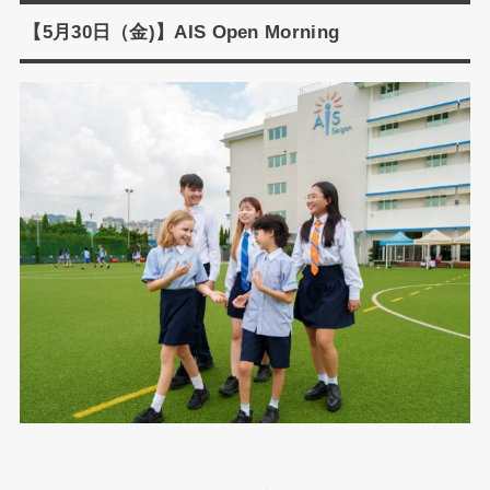
【5月30日（金)】AIS Open Morning