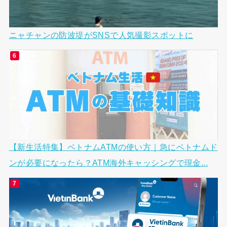
ニャチャンの防波堤がSNSで人気撮影スポットに
【新生活特集】ベトナムATMの使い方｜急にベトナムド
ンが必要になったら？ATM海外キャッシングで現金...