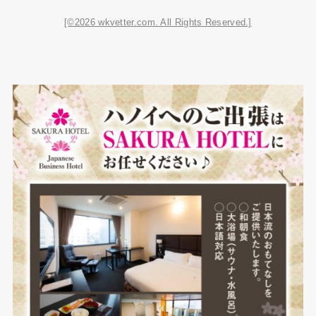
[©2026 wkvetter.com. All Rights Reserved.]