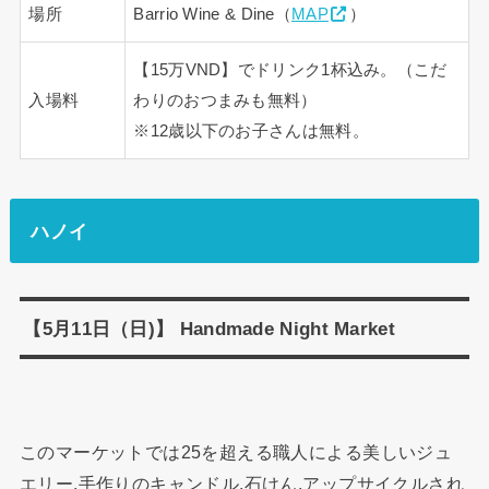
場所
Barrio Wine & Dine（
MAP
）
【15万VND】でドリンク1杯込み。（こだ
入場料
わりのおつまみも無料）
※12歳以下のお子さんは無料。
ハノイ
【5月11日（日)】 Handmade Night Market
このマーケットでは25を超える職人による美しいジュ
エリー,手作りのキャンドル,石けん,アップサイクルされ