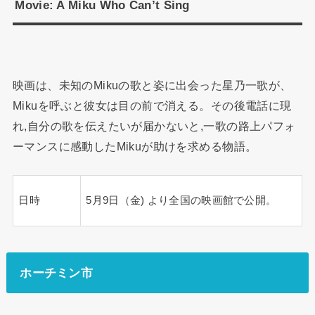
Movie: A Miku Who Can’t Sing
映画は、未知のMikuの歌と姿に出会った星乃一歌が、
Mikuを呼ぶと彼女は目の前で消える。その後電話に現
れ,自分の歌を伝えたいが届かないと,一歌の路上パフォ
ーマンスに感動したMikuが助けを求める物語。
日時
5月9日（金) より全国の映画館で公開。
ホーチミン市