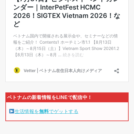
生活情報を
無料
でゲットする