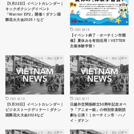
【5月22日】イベントカレンダー｜
キックボクシングイベント
「Warrior EP2」開催！ダナン国
際花火大会2025！など
2025.08.18
【イベント終了・ホーチミン市開
催】夏休みを有効活用！VETTER
主催体験学習！
イベント・カレンダー
イベント・カレンダー
2025.02.10
2025.02.11
【5月30日】イベントカレンダー｜
日越外交関係樹立50周年記念オペ
ビジネストークディナー！ダナン
ラ「アニオー姫」の特別音楽朗読
国際花火大会2024など
劇を公演！｜ホーチミン市・ハノ
イ・ダナン
イベント・カレンダー
イベント・カレンダー