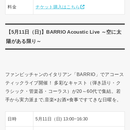
料金
チケット購入はこちら
【5月11日（日)】BARRIO Acoustic Live ～空に太
陽がある限り～
ファンビッチャンのイタリアン「BARRIO」でアコース
ティックライブ開催！ 多彩なキャスト（弾き語り・ク
ラシック・管楽器・コーラス）が20～60代で集結。若
手から実力派まで,音楽×お酒×食事ですてきな日曜を。
日時
5月11日（日) 13:00−16:30