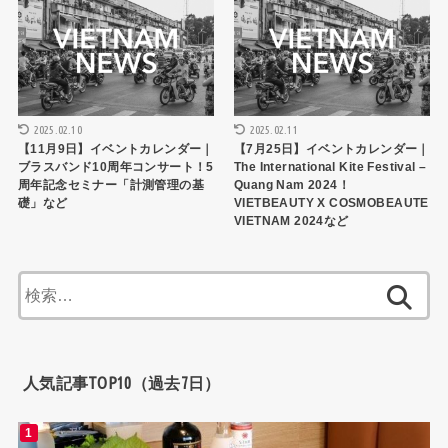
2025.02.10
2025.02.11
【11月9日】イベントカレンダー｜
【7月25日】イベントカレンダー｜
ブラスバンド10周年コンサート！5
The International Kite Festival –
周年記念セミナー「計測管理の基
Quang Nam 2024！
礎」など
VIETBEAUTY X COSMOBEAUTE
VIETNAM 2024など
検
索:
人気記事TOP10（過去7日）