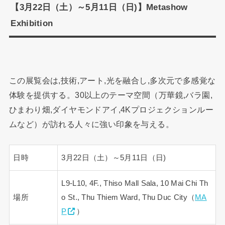
【3月22日（土）～5月11日（日)】Metashow
Exhibition
この展覧会は,技術,アート,光を融合し,多次元で多感覚な
体験を提供する。30以上のテーマ空間（万華鏡,バラ園,
ひまわり畑,ダイヤモンドアイ,4Kプロジェクションルー
ムなど）が訪れる人々に強い印象を与える。
日時
3月22日（土）～5月11日（日)
L9-L10, 4F., Thiso Mall Sala, 10 Mai Chi Th
場所
o St., Thu Thiem Ward, Thu Duc City（
MA
P
）