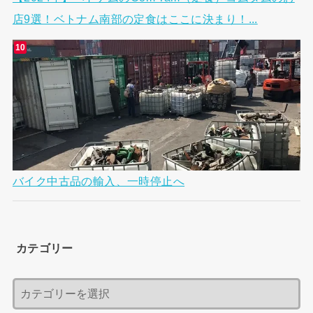
店9選！ベトナム南部の定食はここに決まり！...
バイク中古品の輸入、一時停止へ
カテゴリー