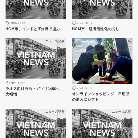
2026.08.07
2023.08.13
HCM市、インドとIT分野で協力
HCM市、経済活性化の兆し
ニュース記事
ニュース記事
2023.12.12
2024.07.15
ラオス向け石油・ガソリン輸出、
オンラインショッピング、日用品
大幅増
の購入にシフト
ニュース記事
ニュース記事