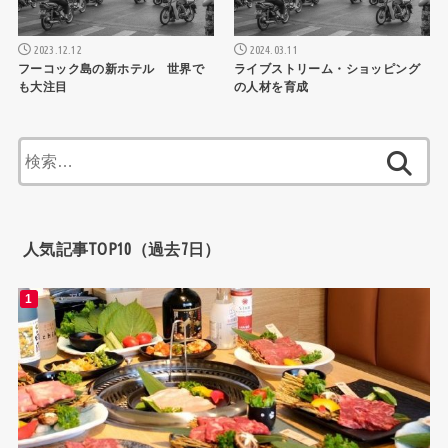
2023.12.12
2024.03.11
フーコック島の新ホテル 世界で
ライブストリーム・ショッピング
も大注目
の人材を育成
検
索:
人気記事TOP10（過去7日）