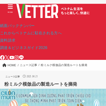
MENU
紙面バックナンバー
これからベトナムに駐在される方へ
資料請求
調達＆ビジネスガイド2026
ニュース記事
粉ミルク模倣品の製造ルートを摘発
HOME
2025.04.21
ニュース記事
粉ミルク模倣品の製造ルートを摘発