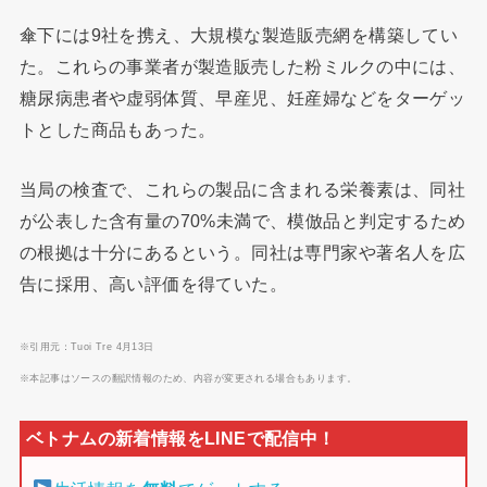
傘下には9社を携え、大規模な製造販売網を構築してい
た。これらの事業者が製造販売した粉ミルクの中には、
糖尿病患者や虚弱体質、早産児、妊産婦などをターゲッ
トとした商品もあった。
当局の検査で、これらの製品に含まれる栄養素は、同社
が公表した含有量の70%未満で、模倣品と判定するため
の根拠は十分にあるという。同社は専門家や著名人を広
告に採用、高い評価を得ていた。
※引用元：Tuoi Tre 4月13日
※本記事はソースの翻訳情報のため、内容が変更される場合もあります。