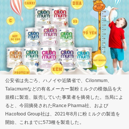
公安省は先ごろ、ハノイや近隣省で、Cilonmum、
Talacmumなどの有名メーカー製粉ミルクの模倣品を大
規模に製造、販売していた事業者を摘発した。当局によ
ると、今回摘発されたRance Pharma社、および
Hacofood Group社は、2021年8月に粉ミルクの製造を
開始、これまでに573種を製造した。