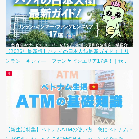
【2026年最新版】ハノイの日本人街最新ガイド！｜リ
ンラン・キンマ―・ファンケビンエリア17選！｜飲...
【新生活特集】ベトナムATMの使い方｜急にベトナムド