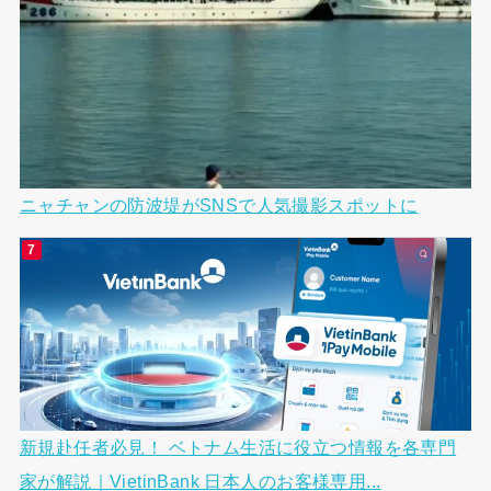
ニャチャンの防波堤がSNSで人気撮影スポットに
新規赴任者必見！ ベトナム生活に役立つ情報を各専門
家が解説｜VietinBank 日本人のお客様専用...