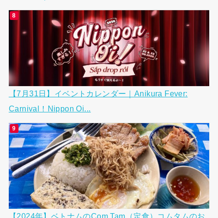
【7月31日】イベントカレンダー｜Anikura Fever:
Carnival！Nippon Oi...
【2024年】ベトナムのCom Tam（定食）コムタムのお