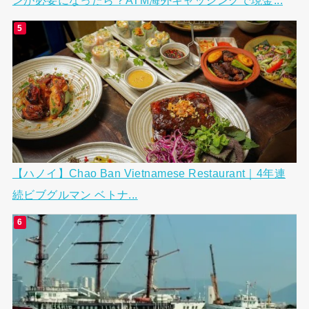
ンが必要になったら？ATM海外キャッシングで現金...
【ハノイ】Chao Ban Vietnamese Restaurant｜4年連
続ビブグルマン ベトナ...