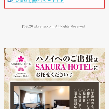
生活情報を
無料
でゲットする
[©2026 wkvetter.com. All Rights Reserved.]