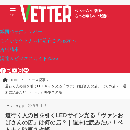
MENU
紙面バックナンバー
これからベトナムに駐在される方へ
資料請求
調達＆ビジネスガイド2026
ニュース記事
HOME
道行く人の目を引くLEDサイン光る「ヴァンおばさんの店」は何の店？｜週
末に読みたい！ベトナム時事ネタ帳
2023.11.13
ニュース記事
道行く人の目を引くLEDサイン光る「ヴァンお
ばさんの店」は何の店？｜週末に読みたい！ベ
トナム時事ネタ帳