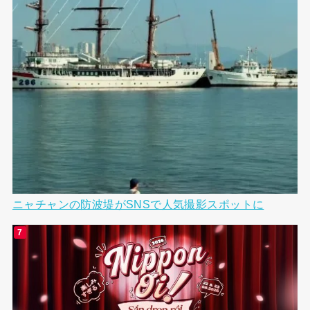
ニャチャンの防波堤がSNSで人気撮影スポットに