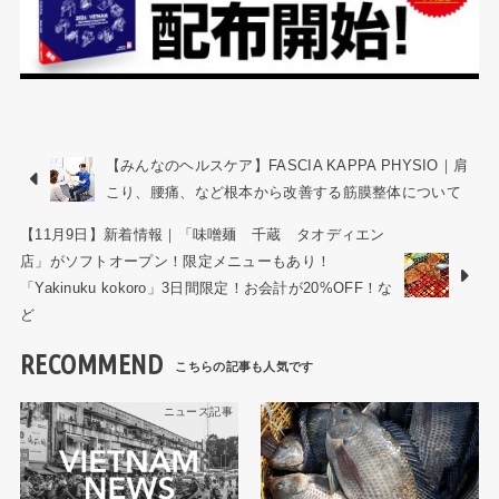
【みんなのヘルスケア】FASCIA KAPPA PHYSIO｜肩
こり、腰痛、など根本から改善する筋膜整体について
【11月9日】新着情報｜「味噌麺 千蔵 タオディエン
店」がソフトオープン！限定メニューもあり！
「Yakinuku kokoro」3日間限定！お会計が20%OFF！な
ど
RECOMMEND
ニュース記事
ニュース記事