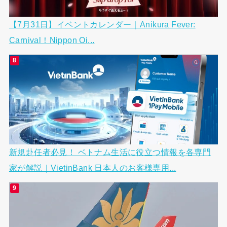
【7月31日】イベントカレンダー｜Anikura Fever:
Carnival！Nippon Oi...
新規赴任者必見！ ベトナム生活に役立つ情報を各専門
家が解説｜VietinBank 日本人のお客様専用...