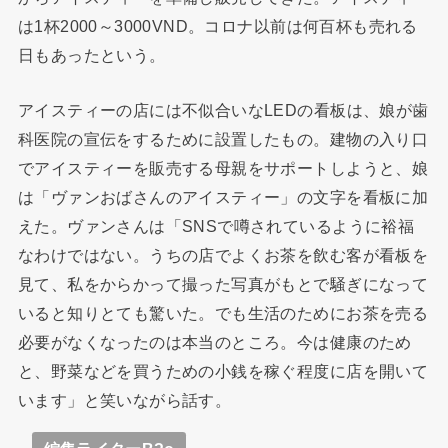
は1杯2000～3000VND。コロナ以前は何百杯も売れる
日もあったという。
アイスティーの店には不似合いなLEDの看板は、娘が歯
科医院の宣伝をするために設置したもの。建物の入り口
でアイスティーを販売する母親をサポートしようと、娘
は「ヴァンおばさんのアイスティー」の文字を看板に加
えた。ヴァンさんは「SNSで噂されているように裕福
なわけではない。うちの店でよくお茶を飲む客が看板を
見て、私をからかって撮った写真がもとで騒ぎになって
いると知りとても驚いた。でも生活のためにお茶を売る
必要がなくなったのは本当のところ。今は健康のため
と、野菜などを買うための小銭を稼ぐ程度に店を開いて
います」と笑いながら話す。