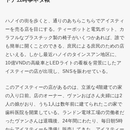
ハノイの街を歩くと、通りのあちらこちらでアイスティ
ーを売る店を目にする。ティーポットと電気ポット、カ
ラフルなプラスチック製の椅子がいくつかあれば、誰で
も簡単に開くことのできる、庶民による庶民のための店
といえる。しかし最近ハノイのタインスアン地区に、
10億VNDの高級車とLEDライトの看板を背景にしたア
イスティーの店が出現し、SNSを賑わせている。
このアイスティーの店があるのは、立派な4階建ての家
の入り口前。店のオーナー、ヴァンおばさん夫婦には2
人の娘がおり、うち1人は数年前に建てられたこの家で
歯科医院を開業している。ランドン電球工場の労働者だ
ったヴァンさんは退職後、24年間にわたり、毎日朝5時
からアイスティーを準備し販売してきた。アイスティー