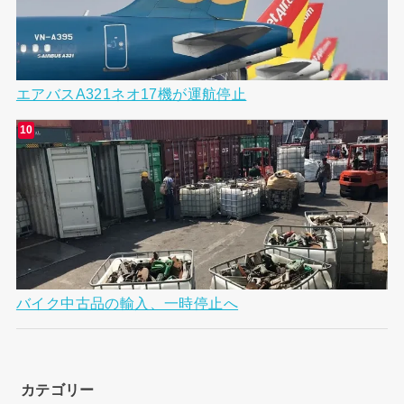
エアバスA321ネオ17機が運航停止
バイク中古品の輸入、一時停止へ
カテゴリー