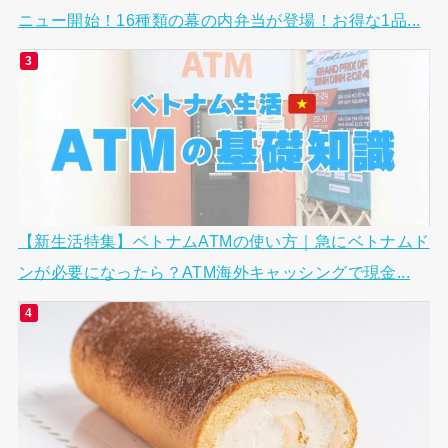
ニュー開始！16種類の幕の内弁当が登場！お得な1品...
【新生活特集】ベトナムATMの使い方｜急にベトナムド
ンが必要になったら？ATM海外キャッシングで現金...