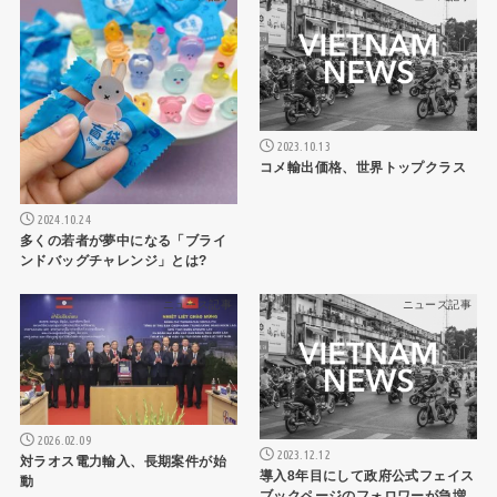
2023.10.13
コメ輸出価格、世界トップクラス
2024.10.24
多くの若者が夢中になる「ブライ
ンドバッグチャレンジ」とは?
ニュース記事
ニュース記事
2026.02.09
2023.12.12
対ラオス電力輸入、長期案件が始
導入8年目にして政府公式フェイス
動
ブックページのフォロワーが急増