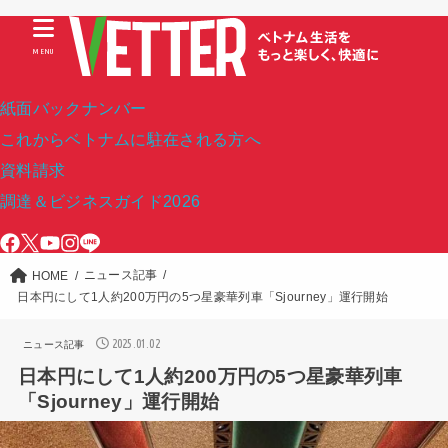
MENU
紙面バックナンバー
これからベトナムに駐在される方へ
資料請求
調達＆ビジネスガイド2026
ニュース記事
HOME
日本円にして1人約200万円の5つ星豪華列車「Sjourney」運行開始
2025.01.02
ニュース記事
日本円にして1人約200万円の5つ星豪華列車
「Sjourney」運行開始