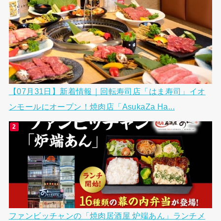
【07月31日】新着情報｜回転寿司店「はま寿司」イオ
ンモールにオープン！焼肉店「AsukaZa Ha...
ファンビッチャンの「焼肉居酒屋 炉端あん」ランチメ