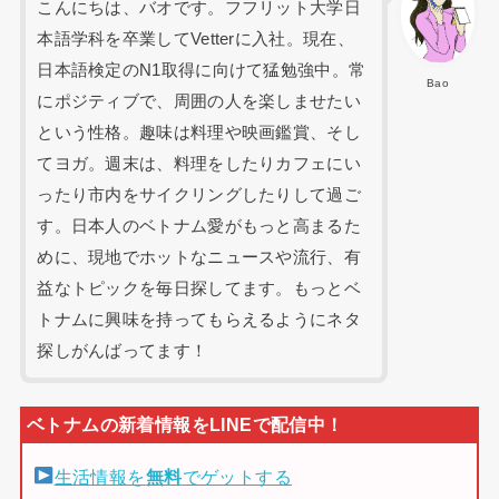
こんにちは、バオです。フフリット大学日
本語学科を卒業してVetterに入社。現在、
日本語検定のN1取得に向けて猛勉強中。常
Bao
にポジティブで、周囲の人を楽しませたい
という性格。趣味は料理や映画鑑賞、そし
てヨガ。週末は、料理をしたりカフェにい
ったり市内をサイクリングしたりして過ご
す。日本人のベトナム愛がもっと高まるた
めに、現地でホットなニュースや流行、有
益なトピックを毎日探してます。もっとベ
トナムに興味を持ってもらえるようにネタ
探しがんばってます！
生活情報を
無料
でゲットする