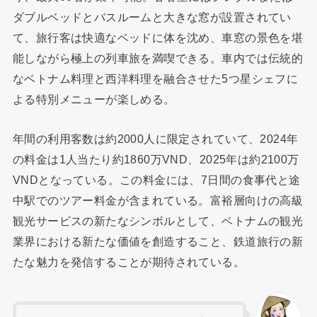
ダブルベッドとバスルームと大きな窓が設置されてい
て、旅行客は快適なベッドに体を沈め、車窓の景色を堪
能しながら極上の列車旅を満喫できる。車内では伝統的
なベトナム料理と西洋料理を融合させた5つ星シェフに
よる特別メニューが楽しめる。
年間の利用客数は約2000人に限定されていて、2024年
の料金は1人当たり約1860万VND、2025年は約2100万
VNDとなっている。この料金には、7日間の食事代と途
中駅でのツアー料金が含まれている。富裕層向けの高級
観光サービスの新たなシンボルとして、ベトナムの観光
業界における新たな価値を創造すること、鉄道旅行の新
たな魅力を発信することが期待されている。