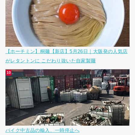
【ホーチミン】桐麺【新店】5月26日｜大阪発の人気店
がレタントンに こだわり抜いた自家製麺
バイク中古品の輸入、一時停止へ