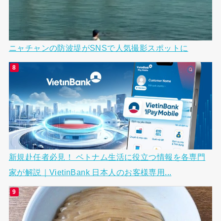
ニャチャンの防波堤がSNSで人気撮影スポットに
新規赴任者必見！ ベトナム生活に役立つ情報を各専門
家が解説｜VietinBank 日本人のお客様専用...