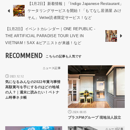
【1月2日】新着情報｜「Indigo Japanese Restaurant」
ケータリングサービスを開始！「もてなし居酒屋 みけ
そん」Vetter読者限定サービス！など
【1月2日】イベントカレンダー｜ONE REPUBLIC -
THE ARTIFICIAL PARADISE TOUR LIVE IN
VIETNAM！SAX &ピアニストが来越！など
RECOMMEND
ニュース記事
ニュース記事
2023.12.12
気になるみんなの2022年賞与事情
高額賞与を手にするのはどの地域
の人？｜週末に読みたい！ベトナ
ム時事ネタ帳
2024.08.05
プラスPMグループ 現地法人設立
ニュース記事
ニュース記事