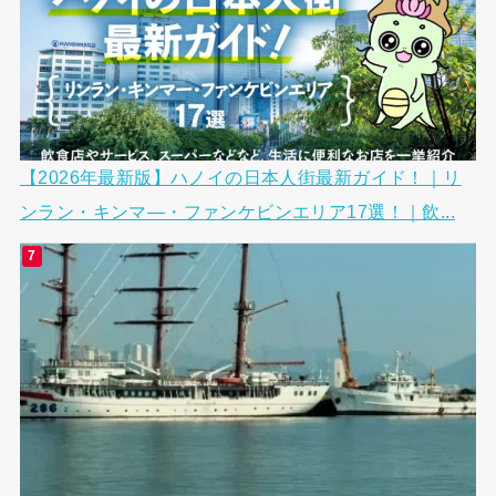
【2026年最新版】ハノイの日本人街最新ガイド！｜リ
ンラン・キンマ―・ファンケビンエリア17選！｜飲...