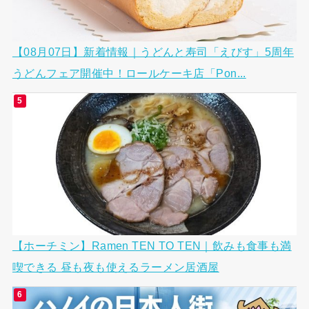
【08月07日】新着情報｜うどんと寿司「えびす」5周年
うどんフェア開催中！ロールケーキ店「Pon...
【ホーチミン】Ramen TEN TO TEN｜飲みも食事も満
喫できる 昼も夜も使えるラーメン居酒屋