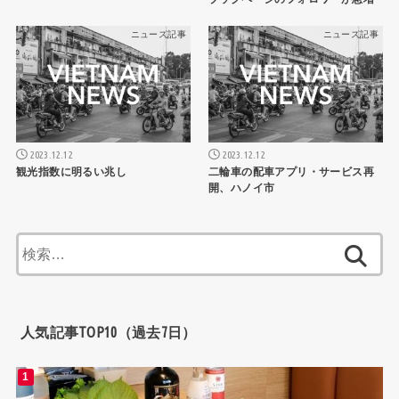
ニュース記事
ニュース記事
2023.12.12
2023.12.12
観光指数に明るい兆し
二輪車の配車アプリ・サービス再
開、ハノイ市
検
索:
人気記事TOP10（過去7日）