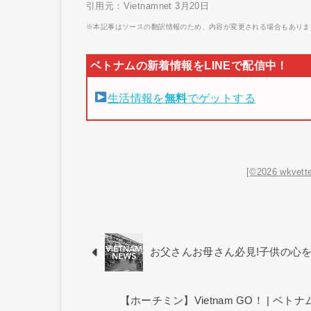
引用元：Vietnamnet 3月20日
※本記事はソースの翻訳情報のため、内容が変更される場合もありま
生活情報を
無料
でゲットする
[©2026 wkvette
お父さんお母さん必見!子供の心
【ホーチミン】Vietnam GO！ | 