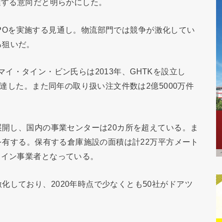
達する意向だと明らかにした。
）にIPOを実施する見通し。物流部門では競争が激化してい
る狙いだ。
あるマイ・タイン・ビン氏らは2013年、GHTKを設立し
に達した。また同年の取り扱い注文件数は2億5000万件
展開し、国内の事業センターは20カ所を超えている。ま
店を有する。保有する倉庫施設の面積は計22万平方メート
ライン事業者となっている。
化しており、2020年時点で少なくとも50社がドアツ