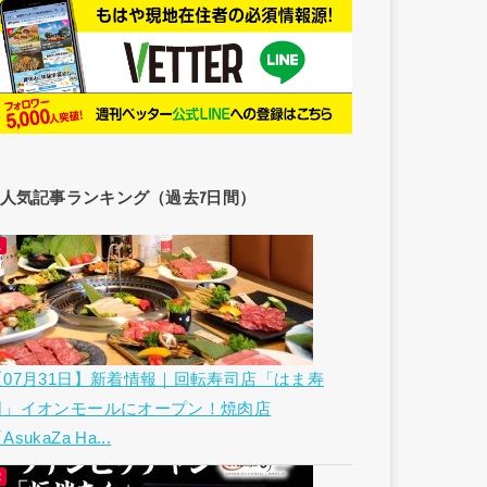
人気記事ランキング（過去7日間）
【07月31日】新着情報｜回転寿司店「はま寿
司」イオンモールにオープン！焼肉店
AsukaZa Ha...