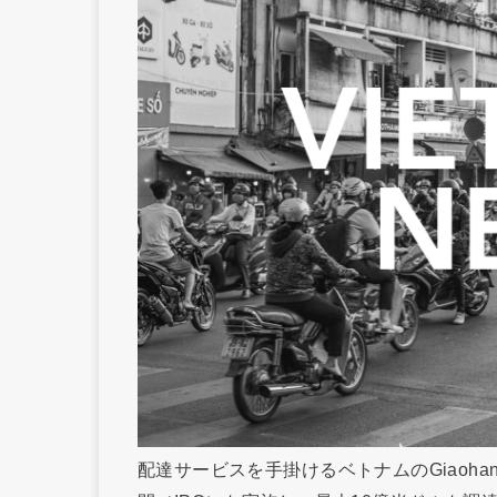
配達サービスを手掛けるベトナムのGiaohang