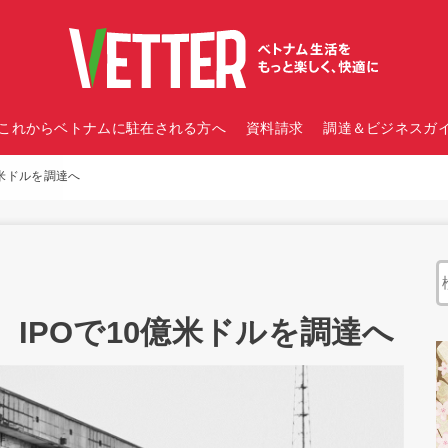
これからベトナムに駐在される方へ
資料請求
調達＆ビジネスガイ
億米ドルを調達へ
、IPOで10億米ドルを調達へ