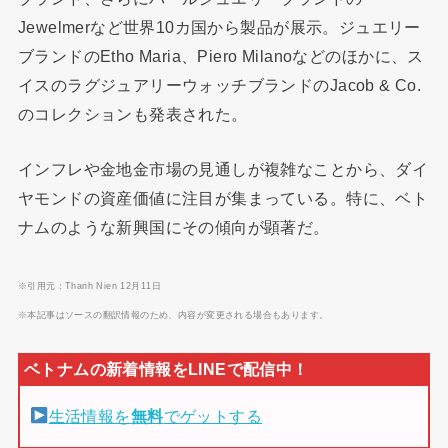
Jewelmerなど世界10カ国から製品が展示。ジュエリー
ブランドのEtho Maria、Piero Milanoなどのほかに、ス
イスのラグジュアリーウォッチブランドのJacob & Co.
のコレクションも発表された。
インフレや金地金市場の見通しが複雑なことから、ダイ
ヤモンドの資産価値に注目が集まっている。特に、ベト
ナムのような新興国にその傾向が顕著だ。
※引用元：Thanh Nien 12月11日
※本記事はソースの翻訳情報のため、内容が変更される場合もあります。
生活情報を
無料
でゲットする