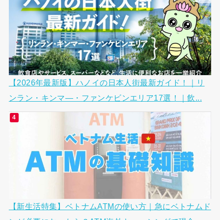
【2026年最新版】ハノイの日本人街最新ガイド！｜リ
ンラン・キンマ―・ファンケビンエリア17選！｜飲...
【新生活特集】ベトナムATMの使い方｜急にベトナムド