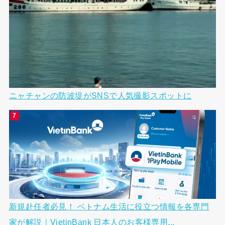
ニャチャンの防波堤がSNSで人気撮影スポットに
新規赴任者必見！ ベトナム生活に役立つ情報を各専門
家が解説｜VietinBank 日本人のお客様専用...