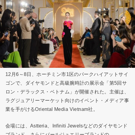
12月6～8日、ホーチミン市1区のパークハイアットサイ
ゴンで、ダイヤモンドと高級腕時計の展示会「第5回サ
ロン・デラックス・ベトナム」が開催された。主催は、
ラグジュアリーマーケット向けのイベント・メディア事
業を手がけるOriental Media Vietnam社。
会場には、Astteria、Infiniti Jewelsなどのダイヤモンド
ブランド、さらにパールジュエリーブランドの