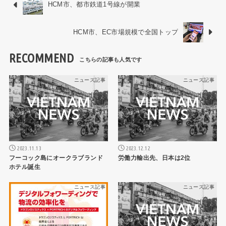
HCM市、都市鉄道1号線が開業
HCM市、EC市場規模で全国トップ
RECOMMEND
ニュース記事
ニュース記事
2023.11.13
2023.12.12
フーコック島にオークラブランド
労働力輸出先、日本は2位
ホテル誕生
ニュース記事
ニュース記事