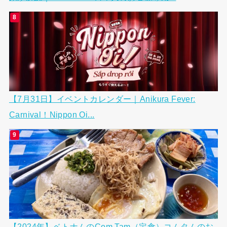
【7月31日】イベントカレンダー｜Anikura Fever:
Carnival！Nippon Oi...
【2024年】ベトナムのCom Tam（定食）コムタムのお