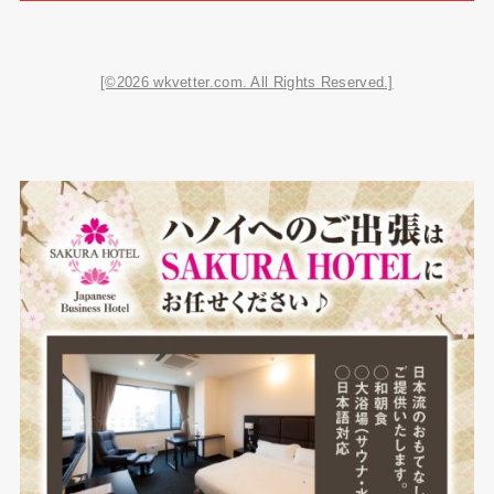
[©2026 wkvetter.com. All Rights Reserved.]