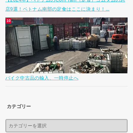
店9選！ベトナム南部の定食はここに決まり！...
バイク中古品の輸入、一時停止へ
カテゴリー