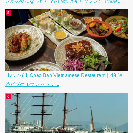
ンが必要になったら？ATM海外キャッシングで現金...
【ハノイ】Chao Ban Vietnamese Restaurant｜4年連
続ビブグルマン ベトナ...