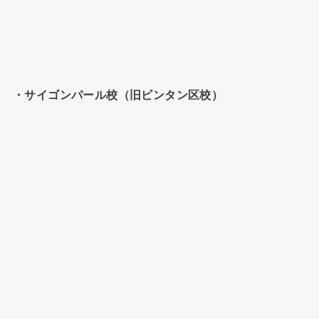
・サイゴンパール校（旧ビンタン区校）