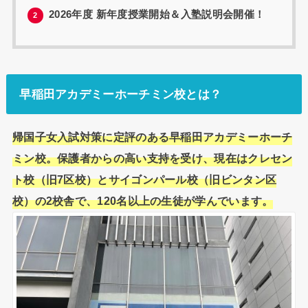
2026年度 新年度授業開始＆入塾説明会開催！
2
早稲田アカデミーホーチミン校とは？
帰国子女入試対策に定評のある早稲田アカデミーホーチ
ミン校。
保護者からの高い支持を受け、現在はクレセン
ト校（旧7区校）
とサイゴンパール校（旧ビンタン区
校）の2校舎で、
120名以上の生徒が学んでいます。