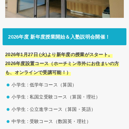
2026年度 新年度授業開始＆入塾説明会開催！
2026年1月27日 (火)より新年度の授業がスタート。
2026年度設置コース（ホーチミン市外にお住まいの方
も、オンラインで受講可能！）
小学生 : 低学年コース（算国）
小学生 : 私国立受験コース（算国・理社）
小学生 : 公立進学コース（算国・英語）
中学生 : 受験コース（数国英・理社）