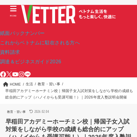
MENU
紙面バックナンバー
これからベトナムに駐在される方へ
資料請求
調達＆ビジネスガイド2026
生活
教育・習い事
HOME
早稲田アカデミーホーチミン校｜帰国子女入試対策をしながら学校の成績も
総合的にアップ（ハノイからも受講可能！）｜2026年度入塾説明会開催
2026.02.04
教育・習い事
早稲田アカデミーホーチミン校｜帰国子女入試
対策をしながら学校の成績も総合的にアップ
（ハノイからも受講可能！）｜2026年度入塾説