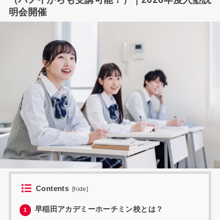
明会開催
Contents
[
hide
]
早稲田アカデミーホーチミン校とは？
1