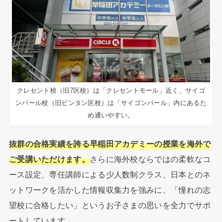
クレセント校（旧7区校）は「クレセントモール」近く、サイゴ
ンパール校（旧ビンタン区校）は「サイゴンパール」内にあるた
め通いやすい。
抜群の合格実績を誇る早稲田アカデミーの授業を海外で
ご受講いた
だけます。
さらに海外校ならではの柔軟なコ
ース設定、
専任講師による少人数制クラス、
日本とのネ
ットワークを活かした情報収集力を強みに、「
憧れの志
望校に合格したい」
というお子さまの思いを全力でサポ
ートしています。