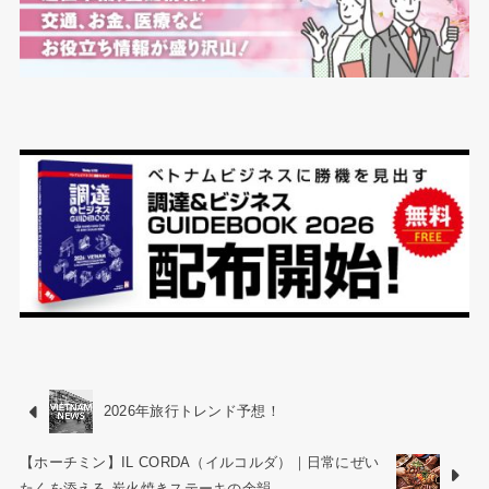
2026年旅行トレンド予想！
【ホーチミン】IL CORDA（イルコルダ）｜日常にぜい
たくを添える 炭火焼きステーキの余韻