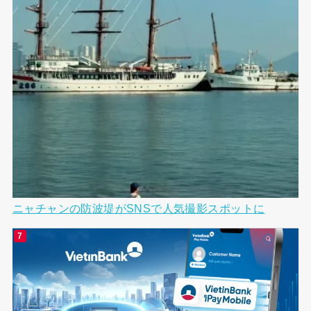
ニャチャンの防波堤がSNSで人気撮影スポットに