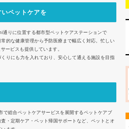
すいペットケアを
ang Thi通りに位置する都市型ペットケアステーションで
日常的な健康管理から予防医療まで幅広く対応。忙しい
迎サービスも提供しています。
づくりにも力を入れており、安心して通える施設を目指
ーチミン市で総合ペットケアサービスを展開するペットケアブ
検査・定期ケア・ペット帰国サポートなど、ペットとオ