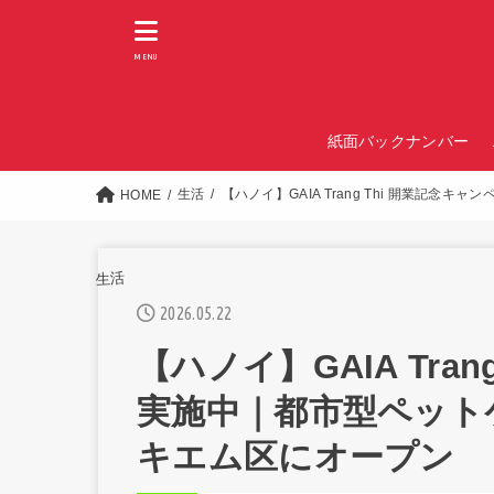
MENU
紙面バックナンバー
生活
【ハノイ】GAIA Trang Thi 開業記
HOME
生活
2026.05.22
【ハノイ】GAIA Tra
実施中｜都市型ペット
キエム区にオープン