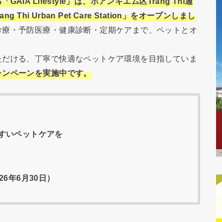
A Lifestyle」は、ホアンキエム区Trang Thi通
Thi Urban Pet Care Station」をオープンしまし
診療・予防医療・健康診断・定期ケアまで、ペットとオ
。
ただける、丁寧で快適なペットケア環境を目指していま
ャンペーンを実施中です。
すいペットケアを
6年6月30日）