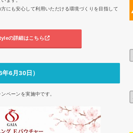
ています。
の方にも安心して利用いただける環境づくりを目指して
festyleの詳細はこちら
年6月30日）
グキャンペーンを実施中です。