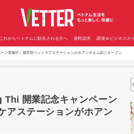
これからベトナムに駐在される方へ
資料請求
調達＆ビジネスガイ
念キャンペーン実施中｜都市型ペットケアステーションがホアンキエム区にオープン
ng Thi 開業記念キャンペーン
ケアステーションがホアン