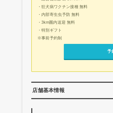
・狂犬病ワクチン接種 無料
・内部寄生虫予防 無料
・3km圏内送迎 無料
・特別ギフト
※事前予約制
予
店舗基本情報