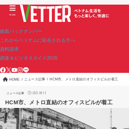
MENU
紙面バックナンバー
これからベトナムに駐在される方へ
資料請求
調達＆ビジネスガイド2026
ニュース記事
HCM市、メトロ直結のオフィスビルが着工
HOME
2023.08.13
ニュース記事
HCM市、メトロ直結のオフィスビルが着工