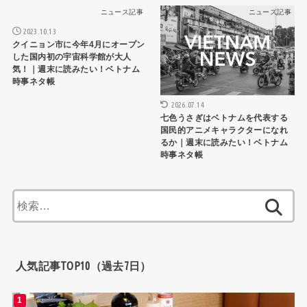
ニュース記事
ニュース記事
2023.10.13
クイニョン市に今年4月にオープン
した国内初の宇宙科学館が大人
気！｜週末に読みたい！ベトナム
時事ネタ帳
2026.07.14
七色うさぎはベトナムを代表する
国民的アニメキャラクターになれ
るか｜週末に読みたい！ベトナム
時事ネタ帳
検
索:
人気記事TOP10（過去7日）