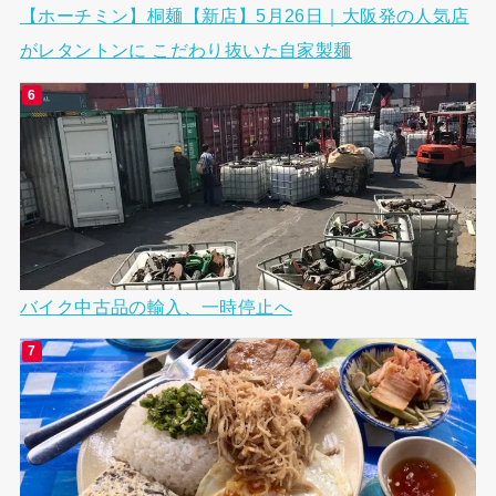
【ホーチミン】桐麺【新店】5月26日｜大阪発の人気店
がレタントンに こだわり抜いた自家製麺
バイク中古品の輸入、一時停止へ