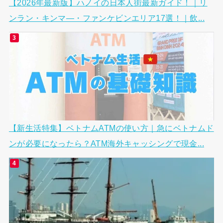
【2026年最新版】ハノイの日本人街最新ガイド！｜リ
ンラン・キンマ―・ファンケビンエリア17選！｜飲...
【新生活特集】ベトナムATMの使い方｜急にベトナムド
ンが必要になったら？ATM海外キャッシングで現金...