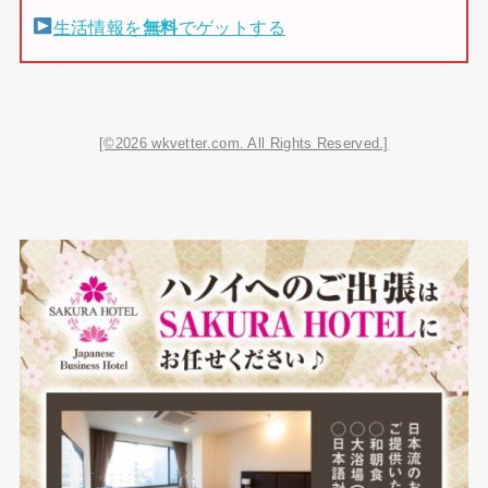
生活情報を
無料
でゲットする
[©2026 wkvetter.com. All Rights Reserved.]