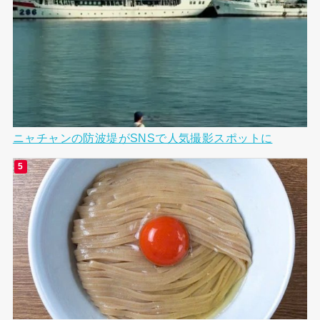
ニャチャンの防波堤がSNSで人気撮影スポットに