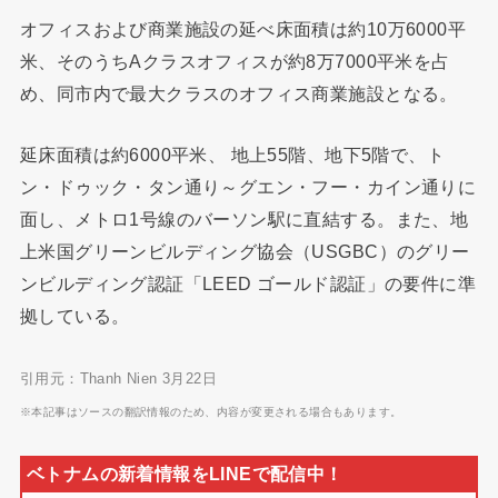
オフィスおよび商業施設の延べ床面積は約10万6000平
米、そのうちAクラスオフィスが約8万7000平米を占
め、同市内で最大クラスのオフィス商業施設となる。
延床面積は約6000平米、 地上55階、地下5階で、ト
ン・ドゥック・タン通り～グエン・フー・カイン通りに
面し、メトロ1号線のバーソン駅に直結する。また、地
上米国グリーンビルディング協会（USGBC）のグリー
ンビルディング認証「LEED ゴールド認証」の要件に準
拠している。
引用元：Thanh Nien 3月22日
※本記事はソースの翻訳情報のため、内容が変更される場合もあります。