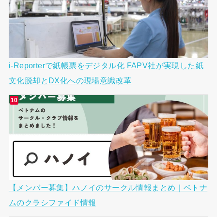
i-Reporterで紙帳票をデジタル化 FAPV社が実現した紙
文化脱却とDX化への現場意識改革
【メンバー募集】ハノイのサークル情報まとめ｜ベトナ
ムのクラシファイド情報