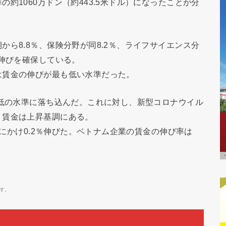
約1060万ドン（約443.5米ドル）になったことが分
ら8.8％、保険分野が同8.2％、ライフサイエンス分
い伸びを確保している。
は賃金の伸びが最も低い水準だった。
最低の水準に落ち込んだ。これに対し、新型コロナウイル
、賃金は上昇基調にある。
年にかけ0.2％伸びた。ベトナム企業の賃金の伸び率は
す。