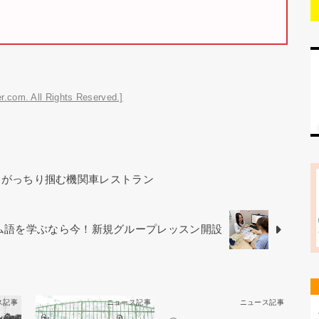
r.com. All Rights Reserved.]
をがっちり掴む機関車レストラン
ベトナム語を学ぶなら今！新規グループレッスン開設
ス記事
ニュース記事
ニュース記事