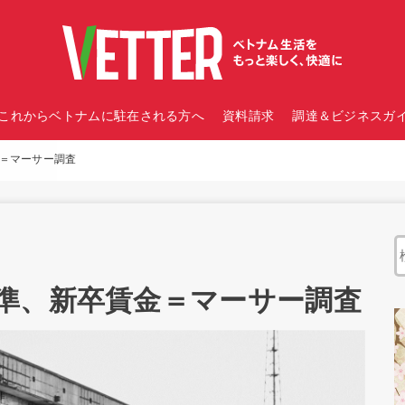
これからベトナムに駐在される方へ
資料請求
調達＆ビジネスガイ
＝マーサー調査
準、新卒賃金＝マーサー調査