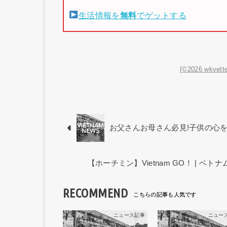
生活情報を
無料
でゲットする
[©2026 wkvette
お父さんお母さん必見!子供の心
【ホーチミン】Vietnam GO！ | 
RECOMMEND
ニュース記事
ニュー