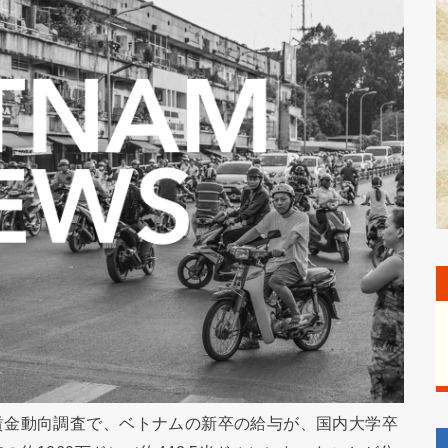
賃金動向調査で、ベトナムの新卒の給与が、国内大学卒