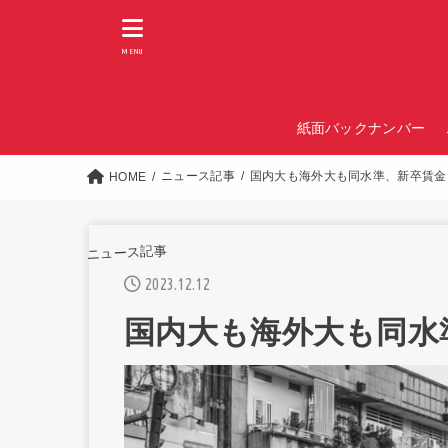
MENU
紙面バックナンバー
ニュース記事
国内大も海外大も同水準、新卒賃金
HOME
ニュース記事
2023.12.12
国内大も海外大も同水