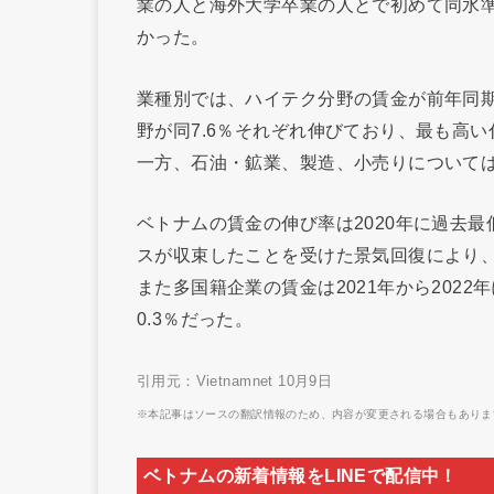
業の人と海外大学卒業の人とで初めて同水準の
かった。
業種別では、ハイテク分野の賃金が前年同期か
野が同7.6％それぞれ伸びており、最も高
一方、石油・鉱業、製造、小売りについて
ベトナムの賃金の伸び率は2020年に過去
スが収束したことを受けた景気回復により
また多国籍企業の賃金は2021年から2022
0.3％だった。
引用元：Vietnamnet 10月9日
※本記事はソースの翻訳情報のため、内容が変更される場合もありま