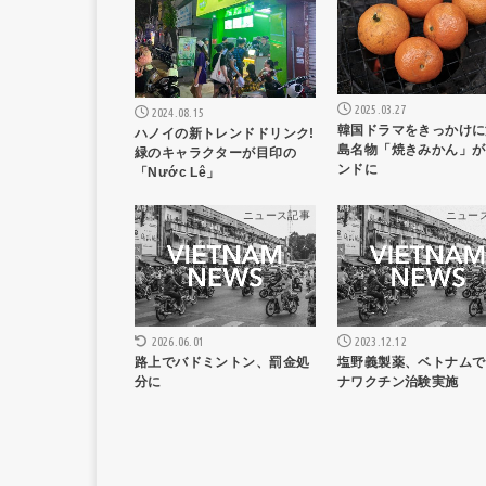
2025.03.27
2024.08.15
韓国ドラマをきっかけに
ハノイの新トレンドドリンク!
島名物「焼きみかん」が
緑のキャラクターが目印の
ンドに
「Nước Lê」
ニュース記事
ニュー
2023.12.12
2026.06.01
塩野義製薬、ベトナムで
路上でバドミントン、罰金処
ナワクチン治験実施
分に