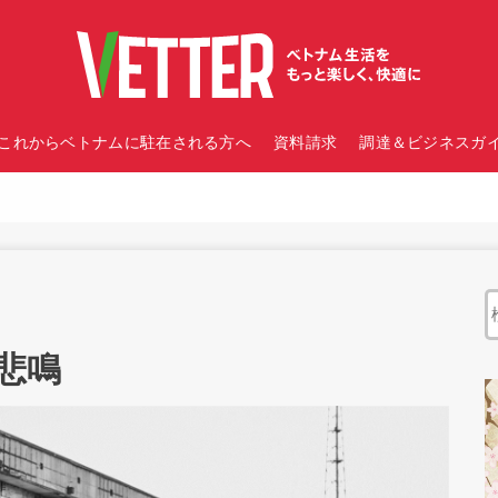
これからベトナムに駐在される方へ
資料請求
調達＆ビジネスガイ
悲鳴