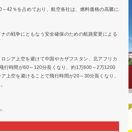
0～42％を占めており、航空各社は、燃料価格の高騰に
イナの戦争にともなう安全確保のための航路変更による
、ロシア上空を避けて中国やカザフスタン、北アフリカ
時間が60～120分長くなり、約1万600～2万1200
ア上空を避けることで飛行時間が20～30分長くなり、
う。
す。