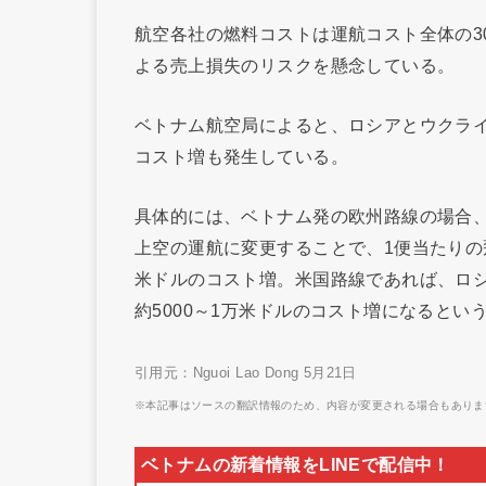
航空各社の燃料コストは運航コスト全体の3
よる売上損失のリスクを懸念している。
ベトナム航空局によると、ロシアとウクラ
コスト増も発生している。
具体的には、ベトナム発の欧州路線の場合
上空の運航に変更することで、1便当たりの飛行
米ドルのコスト増。米国路線であれば、ロシ
約5000～1万米ドルのコスト増になるとい
引用元：Nguoi Lao Dong 5月21日
※本記事はソースの翻訳情報のため、内容が変更される場合もありま