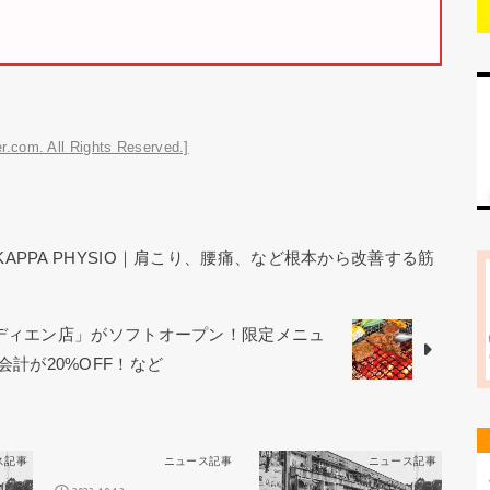
r.com. All Rights Reserved.]
KAPPA PHYSIO｜肩こり、腰痛、など根本から改善する筋
オディエン店」がソフトオープン！限定メニュ
お会計が20%OFF！など
ス記事
ニュース記事
ニュース記事