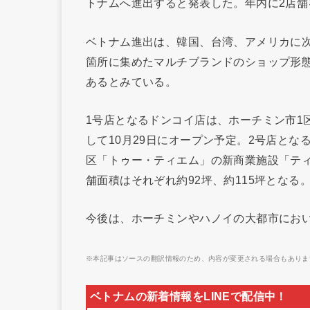
トナムへ進出すると発表した。年内に2店
ベトナム進出は、韓国、台湾、アメリカに次
箇所に集めたマルチブランドのショップ形
あるとみている。
1号店となるドンコイ店は、ホーチミン市1
して10月29日にオープン予定。2号店と
区「トゥー・ティエム」の新商業施設「ティ
舗面積はそれぞれ約92坪、約115坪となる
今後は、ホーチミンやハノイの大都市におい
※本記事はソースの翻訳情報のため、内容が変更される場合もありま