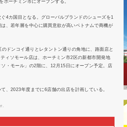
舗をホーチミン市にオープンする。
ぐ4カ国目となる。グローバルブランドのシューズを1
態は、若年層を中心に購買意欲が高いベトナムで商機が
区のドンコイ通りとレタントン通りの角地に、路面店と
なるティソモール店は、ホーチミン市2区の新都市開発地
ソ・モール」の2階に、12月15日にオープン予定。店
。
て、2023年度までに6店舗の出店を計画している。
す。