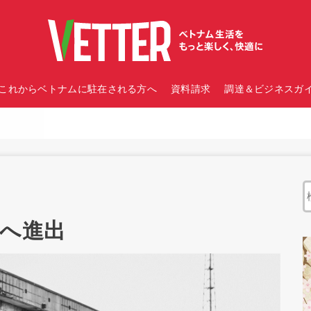
これからベトナムに駐在される方へ
資料請求
調達＆ビジネスガイ
ムへ進出