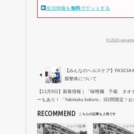
生活情報を
無料
でゲットする
[©2026 wkvette
【みんなのヘルスケア】FASCIA 
膜整体について
【11月9日】新着情報｜「味噌麺 千蔵 タ
ーもあり！「Yakinuku kokoro」3日間限定！
RECOMMEND
ニュース記事
ニュー