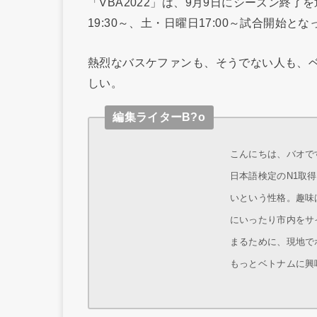
「VBA2022」は、9月9日にシーズン終
19:30～、土・日曜日17:00～試合開始と
熱烈なバスケファンも、そうでない人も、
しい。
編集ライターB?o
こんにちは、バオです
日本語検定のN1取
いという性格。趣味
にいったり市内をサ
まるために、現地で
もっとベトナムに興