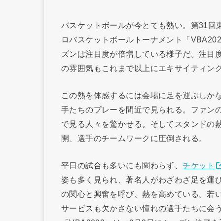
バスケットボールが今とても熱い。第31回
ロバスケットボールトーナメント「VBA2
ズンは注目度が倍増している様子だ。注目
の雰囲気もこれまで以上にエキサイティン
この熱を体感するには会場に足を運ぶしかな
手たちのプレーを間近で見られる。ファン
で見る人々を驚かせる。そしてスタンドの
開、選手のチームワークに圧倒される。
平日の試合も多いにも関わらず、
チケット
姿も多く見られ、著名人がわざわざ足を運
の関心と興奮を呼び、熱を高めている。若
サービスも欠かさない憧れの選手たちに会う