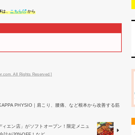
事は、
こちら
から
r.com. All Rights Reserved.]
KAPPA PHYSIO｜肩こり、腰痛、など根本から改善する筋
オディエン店」がソフトオープン！限定メニュ
お会計が20%OFF！など