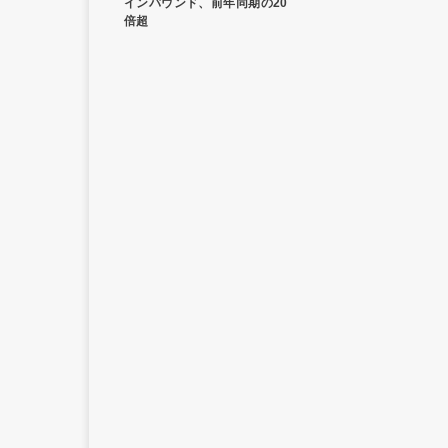
インバウンド、前年同期の20
倍超