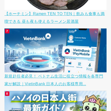
【ホーチミン】Ramen TEN TO TEN｜飲みも食事も満
喫できる 昼も夜も使えるラーメン居酒屋
新規赴任者必見！ ベトナム生活に役立つ情報を各専門
家が解説｜VietinBank 日本人のお客様専用...