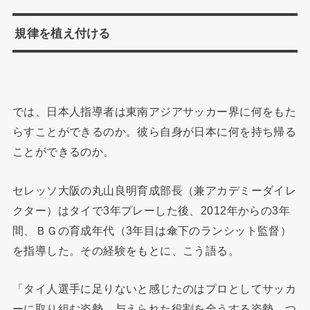
規律を植え付ける
では、日本人指導者は東南アジアサッカー界に何をもた
らすことができるのか。彼ら自身が日本に何を持ち帰る
ことができるのか。
セレッソ大阪の丸山良明育成部長（兼アカデミーダイレ
クター）はタイで3年プレーした後、2012年からの3年
間、ＢＧの育成年代（3年目は傘下のランシット監督）
を指導した。その経験をもとに、こう語る。
「タイ人選手に足りないと感じたのはプロとしてサッカ
ーに取り組む姿勢、与えられた役割を全うする姿勢、つ