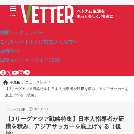
MENU
紙面バックナンバー
これからベトナムに駐在される方へ
資料請求
調達＆ビジネスガイド2026
ニュース記事
HOME
【Jリーグアジア戦略特集】日本人指導者が研鑽を積み、アジアサッカーを
底上げする（後編）
2023.11.13
ニュース記事
【Jリーグアジア戦略特集】日本人指導者が研
鑽を積み、アジアサッカーを底上げする（後
編）