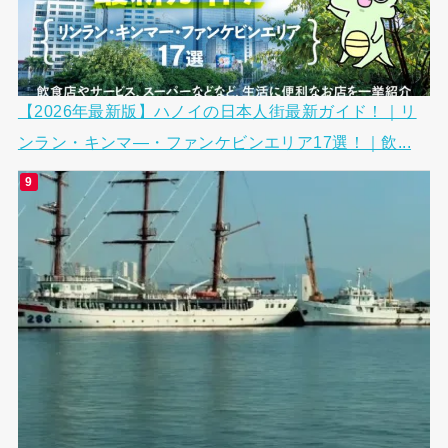
【2026年最新版】ハノイの日本人街最新ガイド！｜リ
ンラン・キンマ―・ファンケビンエリア17選！｜飲...