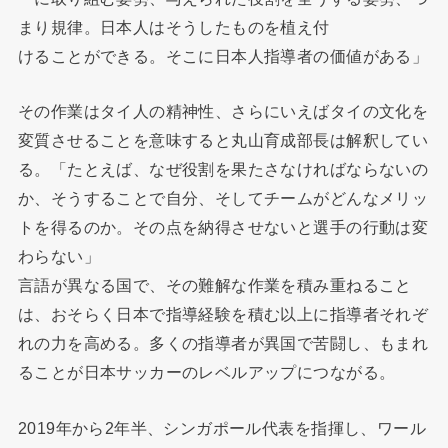
まり規律。日本人はそうしたものを植え付
けることができる。そこに日本人指導者の価値がある」
その作業はタイ人の精神性、さらにいえばタイの文化を
変質させることを意味すると丸山育成部長は解釈してい
る。「たとえば、なぜ役割を果たさなければならないの
か、そうすることで自分、そしてチームがどんなメリッ
トを得るのか。その点を納得させないと選手の行動は変
わらない」
言語が異なる国で、その難解な作業を積み重ねること
は、おそらく日本で指導経験を積む以上に指導者それぞ
れの力を高める。多くの指導者が異国で苦闘し、もまれ
ることが日本サッカーのレベルアップにつながる。
2019年から2年半、シンガポール代表を指揮し、ワール