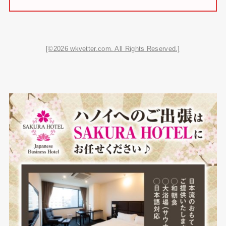
[©2026 wkvetter.com. All Rights Reserved.]