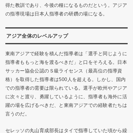
得た教訓であり、今後の糧になるものだという。アジア
の指導現場は日本人指導者の研鑽の場になる。
アジア全体のレベルアップ
東南アジアで経験を積んだ指導者は「選手と同じように
指導者ももっと海を渡るべきだ」と口をそろえる。日本
サッカー協会公認のＳ級ライセンス（最高位の指導資
格）を取得した指導者は500人を超える。しかし、国内
での指導者の需要は限られている。選手が欧州やアジア
に次々と渡り、勇躍しているように、指導者も海外に活
躍の場を広げるべきだ、と東南アジアでの経験者たちは
言うのだ。
セレッソの丸山育成部長はタイで指導していた頃から繰