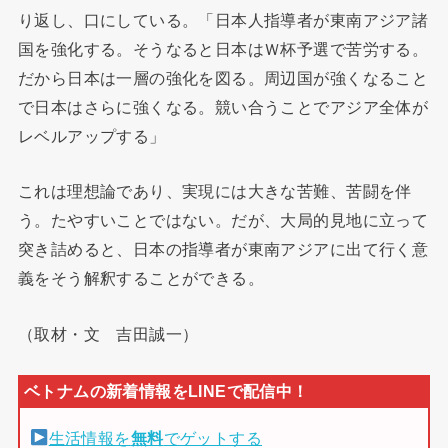
り返し、口にしている。「日本人指導者が東南アジア諸
国を強化する。そうなると日本はＷ杯予選で苦労する。
だから日本は一層の強化を図る。周辺国が強くなること
で日本はさらに強くなる。競い合うことでアジア全体が
レベルアップする」
これは理想論であり、実現には大きな苦難、苦闘を伴
う。たやすいことではない。だが、大局的見地に立って
突き詰めると、日本の指導者が東南アジアに出て行く意
義をそう解釈することができる。
（取材・文 吉田誠一）
生活情報を
無料
でゲットする