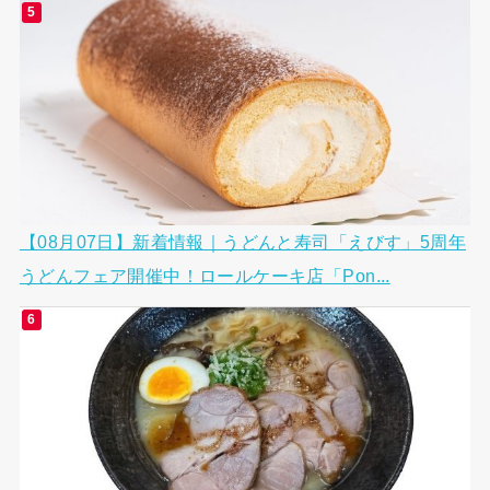
【08月07日】新着情報｜うどんと寿司「えびす」5周年
うどんフェア開催中！ロールケーキ店「Pon...