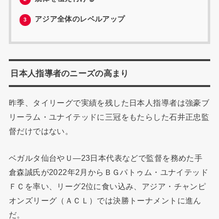
アジア全体のレベルアップ
3
日本人指導者のニーズの高まり
昨季、タイリーグで実績を残した日本人指導者は強豪ブ
リーラム・ユナイテッドに三冠をもたらした石井正忠監
督だけではない。
ベガルタ仙台やＵ―23日本代表などで監督を務めた手
倉森誠氏が2022年2月からＢＧパトゥム・ユナイテッド
ＦＣを率い、リーグ2位に食い込み、アジア・チャンピ
オンズリーグ（ＡＣＬ）では決勝トーナメントに進ん
だ。