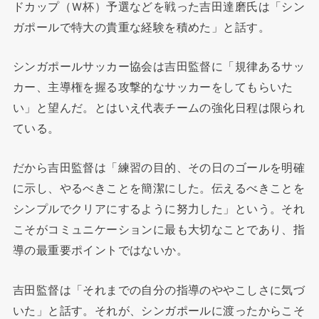
ドカップ（Ｗ杯）予選などを戦った吉田達磨氏は「シン
ガポールで特大の貴重な経験を積めた」と話す。
シンガポールサッカー協会は吉田監督に「規律あるサッ
カー、主導権を握る攻撃的なサッカーをしてもらいた
い」と望んだ。とはいえ代表チームの強化日程は限られ
ている。
だから吉田監督は「練習の目的、その日のゴールを明確
に示し、やるべきことを簡潔にした。伝えるべきことを
シンプルでクリアにするように努力した」という。それ
こそがコミュニケーションに最も大切なことであり、指
導の最重要ポイントではないか。
吉田監督は「それまでの自分の指導のややこしさに気づ
いた」と話す。それが、シンガポールに渡ったからこそ