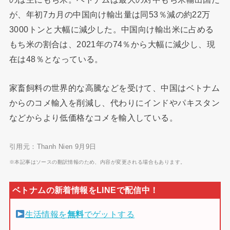
が、年初7カ月の中国向け輸出量は同53％減の約22万
3000トンと大幅に減少した。中国向け輸出米に占める
もち米の割合は、2021年の74％から大幅に減少し、現
在は48％となっている。
家畜飼料の世界的な高騰などを受けて、中国はベトナム
からのコメ輸入を削減し、代わりにインドやパキスタン
などからより低価格なコメを輸入している。
引用元：Thanh Nien 9月9日
※本記事はソースの翻訳情報のため、内容が変更される場合もあります。
生活情報を
無料
でゲットする