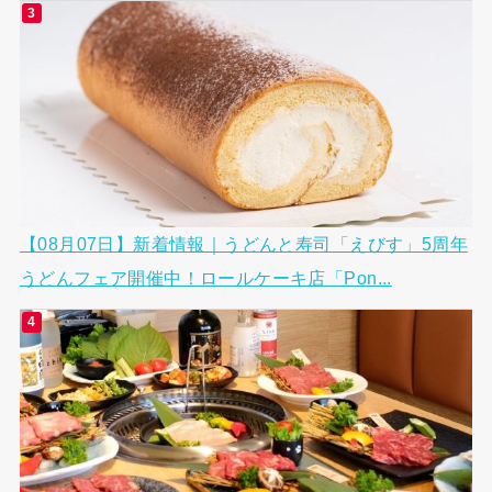
【08月07日】新着情報｜うどんと寿司「えびす」5周年
うどんフェア開催中！ロールケーキ店「Pon...