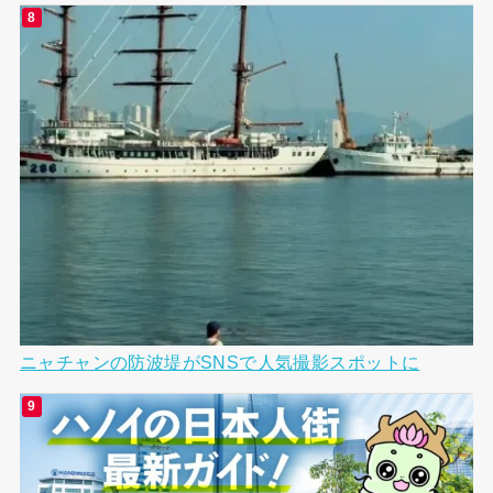
ニャチャンの防波堤がSNSで人気撮影スポットに