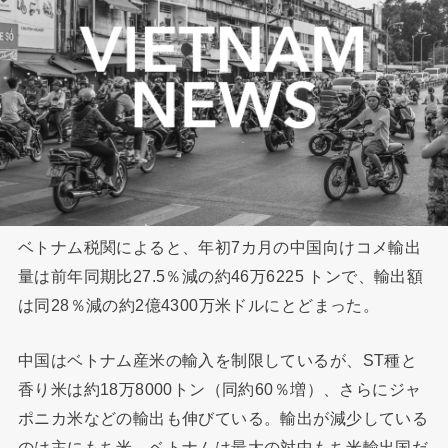
ベトナム税関によると、年初7カ月の中国向けコメ輸出
量は前年同期比27.5％減の約46万6225 トンで、輸出額
は同28％減の約2億4300万米ドルにとどまった。
中国はベトナム産米の輸入を制限しているが、ST種と
香り米は約18万8000トン（同約60％増）、さらにジャ
ポニカ米などの輸出も伸びている。輸出が減少している
のは主にもち米。ベトナムは最大の対中もち米輸出国だ