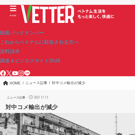
MENU
紙面バックナンバー
これからベトナムに駐在される方へ
資料請求
調達＆ビジネスガイド2026
ニュース記事
対中コメ輸出が減少
HOME
2023.11.13
ニュース記事
対中コメ輸出が減少