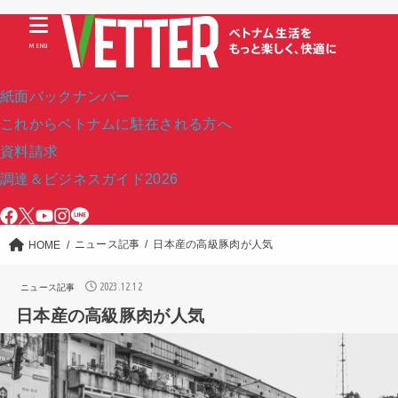
MENU
紙面バックナンバー
これからベトナムに駐在される方へ
資料請求
調達＆ビジネスガイド2026
ニュース記事
日本産の高級豚肉が人気
HOME
2023.12.12
ニュース記事
日本産の高級豚肉が人気