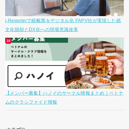
i-Reporterで紙帳票をデジタル化 FAPV社が実現した紙
文化脱却とDX化への現場意識改革
【メンバー募集】ハノイのサークル情報まとめ｜ベトナ
ムのクラシファイド情報