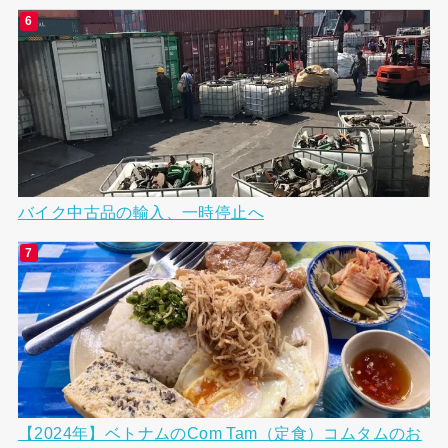
バイク中古品の輸入、一時停止へ
【2024年】ベトナムのCom Tam（定食）コムタムのお