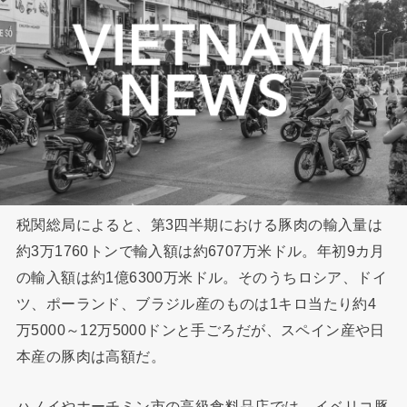
税関総局によると、第3四半期における豚肉の輸入量は
約3万1760トンで輸入額は約6707万米ドル。年初9カ月
の輸入額は約1億6300万米ドル。そのうちロシア、ドイ
ツ、ポーランド、ブラジル産のものは1キロ当たり約4
万5000～12万5000ドンと手ごろだが、スペイン産や日
本産の豚肉は高額だ。
ハノイやホーチミン市の高級食料品店では、イベリコ豚