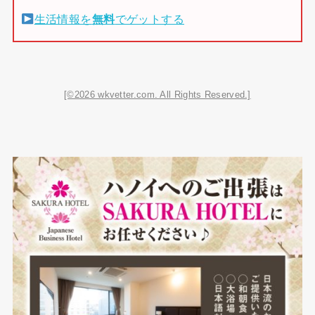
生活情報を
無料
でゲットする
[©2026 wkvetter.com. All Rights Reserved.]