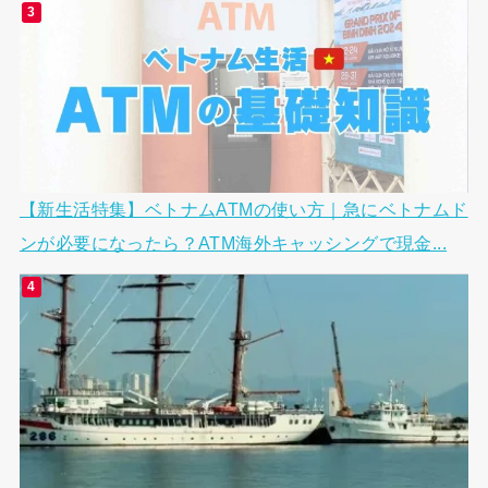
【新生活特集】ベトナムATMの使い方｜急にベトナムド
ンが必要になったら？ATM海外キャッシングで現金...