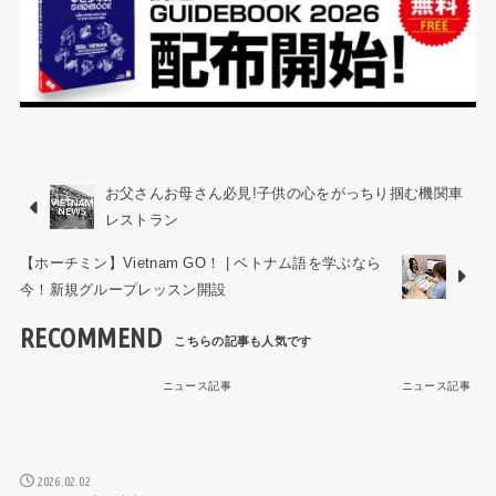
お父さんお母さん必見!子供の心をがっちり掴む機関車
レストラン
【ホーチミン】Vietnam GO！ | ベトナム語を学ぶなら
今！新規グループレッスン開設
RECOMMEND
ニュース記事
ニュース記事
2026.02.02