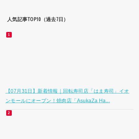
人気記事TOP10（過去7日）
【07月31日】新着情報｜回転寿司店「はま寿司」イオ
ンモールにオープン！焼肉店「AsukaZa Ha...