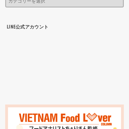
店9選！ベトナム南部の定食はここに決まり！...
カテゴリー
LINE公式アカウント