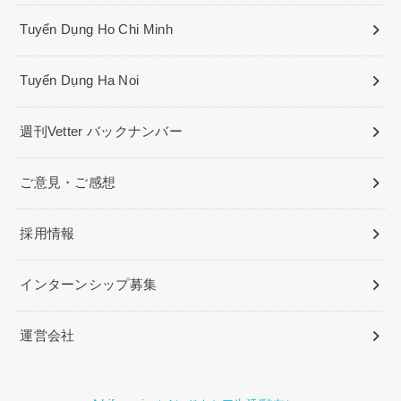
トピックス掲載依頼
みんなの掲示板（紙面）掲載依頼
【企業配送】週刊Vetter・書籍各種の配送お申込み（無
料）
Tuyển Dụng Ho Chi Minh
Tuyển Dụng Ha Noi
週刊Vetter バックナンバー
ご意見・ご感想
採用情報