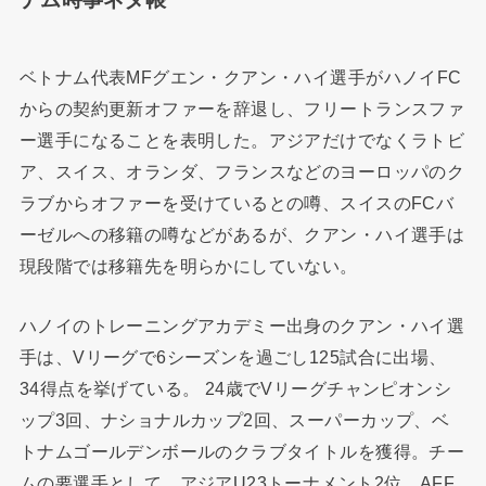
ベトナム代表MFグエン・クアン・ハイ選手がハノイFC
からの契約更新オファーを辞退し、フリートランスファ
ー選手になることを表明した。アジアだけでなくラトビ
ア、スイス、オランダ、フランスなどのヨーロッパのク
ラブからオファーを受けているとの噂、スイスのFCバ
ーゼルへの移籍の噂などがあるが、クアン・ハイ選手は
現段階では移籍先を明らかにしていない。
ハノイのトレーニングアカデミー出身のクアン・ハイ選
手は、Vリーグで6シーズンを過ごし125試合に出場、
34得点を挙げている。 24歳でVリーグチャンピオンシ
ップ3回、ナショナルカップ2回、スーパーカップ、ベ
トナムゴールデンボールのクラブタイトルを獲得。チー
ムの要選手として、アジアU23トーナメント2位、AFF