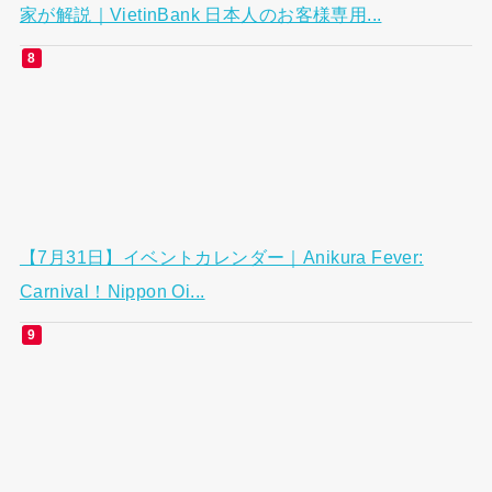
新規赴任者必見！ ベトナム生活に役立つ情報を各専門
家が解説｜VietinBank 日本人のお客様専用...
【7月31日】イベントカレンダー｜Anikura Fever:
Carnival！Nippon Oi...