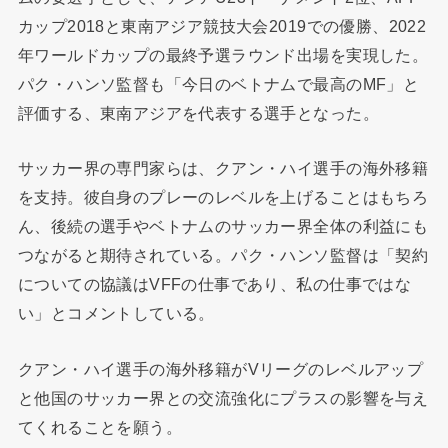
カップ2018と東南アジア競技大会2019での優勝、2022
年ワールドカップの最終予選ラウンド出場を実現した。
パク・ハンソ監督も「今日のベトナムで最高のMF」と
評価する、東南アジアを代表する選手となった。
サッカー界の専門家らは、クアン・ハイ選手の海外移籍
を支持。彼自身のプレーのレベルを上げることはもちろ
ん、後続の選手やベトナムのサッカー界全体の利益にも
つながると期待されている。パク・ハンソ監督は「契約
についての協議はVFFの仕事であり、私の仕事ではな
い」とコメントしている。
クアン・ハイ選手の海外移籍がVリーグのレベルアップ
と他国のサッカー界との交流強化にプラスの影響を与え
てくれることを願う。