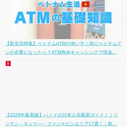
【新生活特集】ベトナムATMの使い方｜急にベトナムド
ンが必要になったら？ATM海外キャッシングで現金...