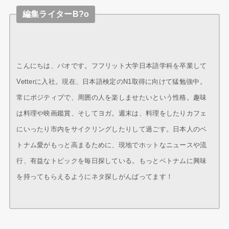
編集ライターB?o
こんにちは、バオです。フフリット大学日本語学科を卒業して
Vetterに入社。現在、日本語検定のN1取得に向けて猛勉強中。
常にポジティブで、周囲の人を楽しませたいという性格。趣味
は料理や映画鑑賞、そしてヨガ。週末は、料理をしたりカフェ
にいったり市内をサイクリングしたりして過ごす。日本人のベ
トナム愛がもっと高まるために、現地でホットなニュースや流
行、有益なトピックを毎日探している。もっとベトナムに興味
を持ってもらえるようにネタ探しがんばってます！