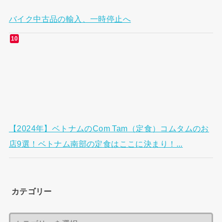
バイク中古品の輸入、一時停止へ
【2024年】ベトナムのCom Tam（定食）コムタムのお