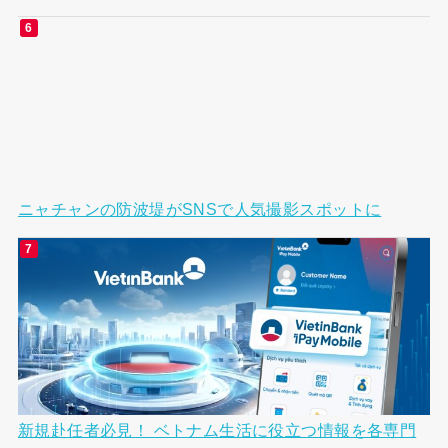
【2026年最新版】ハノイの日本人街最新ガイド！｜リ
ンラン・キンマ―・ファンケビンエリア17選！｜飲...
ニャチャンの防波堤がSNSで人気撮影スポットに