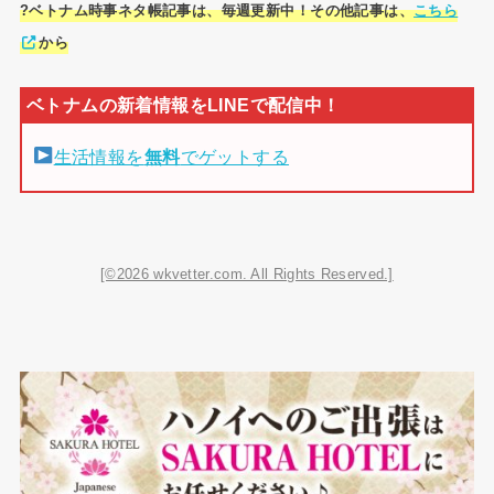
?ベトナム時事ネタ帳記事は、毎週更新中！その他記事は、
こちら
から
生活情報を
無料
でゲットする
[©2026 wkvetter.com. All Rights Reserved.]