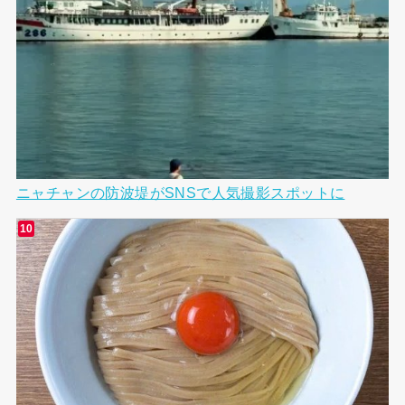
ニャチャンの防波堤がSNSで人気撮影スポットに