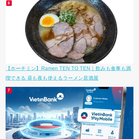
【ホーチミン】Ramen TEN TO TEN｜飲みも食事も満
喫できる 昼も夜も使えるラーメン居酒屋