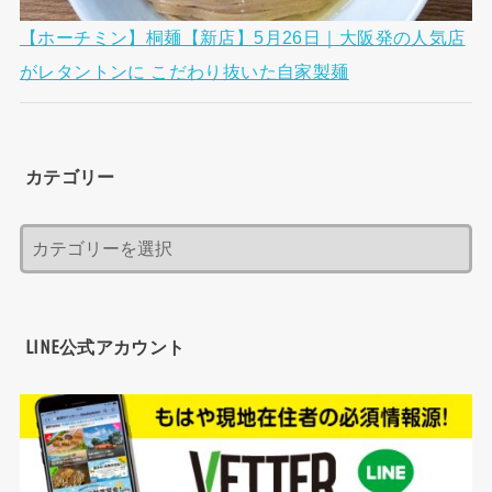
【ホーチミン】桐麺【新店】5月26日｜大阪発の人気店
がレタントンに こだわり抜いた自家製麺
カテゴリー
LINE公式アカウント