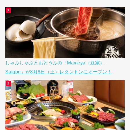
しゃぶしゃぶとおとうふの「Mameya（豆家）
Saigon」が8月8日（土）レタントンにオープン！