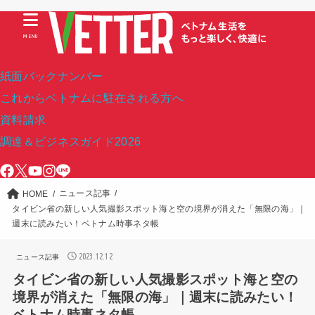
MENU
紙面バックナンバー
これからベトナムに駐在される方へ
資料請求
調達＆ビジネスガイド2026
ニュース記事
HOME
タイビン省の新しい人気撮影スポット海と空の境界が消えた「無限の海」｜
週末に読みたい！ベトナム時事ネタ帳
2023.12.12
ニュース記事
タイビン省の新しい人気撮影スポット海と空の
境界が消えた「無限の海」｜週末に読みたい！
ベトナム時事ネタ帳