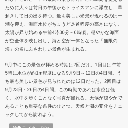
ために人々は前日の午後からトゥイスアンに滞在し、早
起きして日の出を待つ。最も美しい光景が現れるのは干
潮を迎え、海面水位がちょうど足首程度の高さになり、
太陽が昇り始める午前4時30分～6時頃。穏やかな海面
が空全体を映し出し、海と空が一体となった「無限の
海」の名にふさわしい景色が生まれる。
9月中にこの景色が拝める時期は2回だけ。1回目は午前
5時に水位が約1m程度になる9月9日～12日の4日間。う
ち最も美しい景色が見られたのは12日だった。2回目は
9月23日～26日の4日間。この時期であれば水位は低
く、水中を歩くことなく写真が撮れる。天候が穏やかで
あることも重要な条件のひとつ。天候と潮の変化をチェ
ックしてから訪れよう。