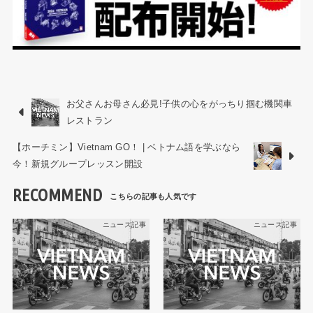
お父さんお母さん必見!子供の心をがっちり掴む機関車
レストラン
【ホーチミン】Vietnam GO！ | ベトナム語を学ぶなら
今！新規グループレッスン開設
RECOMMEND
ニュース記事
ニュース記事