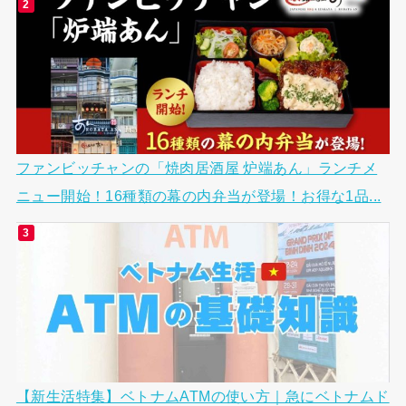
ファンビッチャンの「焼肉居酒屋 炉端あん」ランチメ
ニュー開始！16種類の幕の内弁当が登場！お得な1品...
【新生活特集】ベトナムATMの使い方｜急にベトナムド