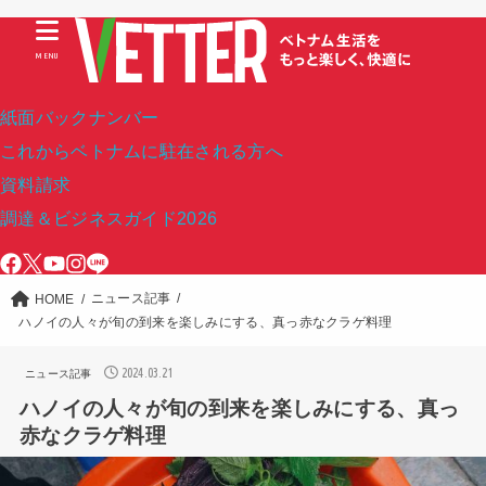
MENU
紙面バックナンバー
これからベトナムに駐在される方へ
資料請求
調達＆ビジネスガイド2026
ニュース記事
HOME
ハノイの人々が旬の到来を楽しみにする、真っ赤なクラゲ料理
2024.03.21
ニュース記事
ハノイの人々が旬の到来を楽しみにする、真っ
赤なクラゲ料理