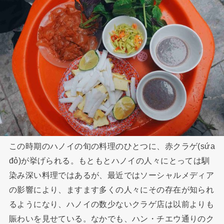
この時期のハノイの旬の料理のひとつに、赤クラゲ(sứa
đỏ)が挙げられる。もともとハノイの人々にとっては馴
染み深い料理ではあるが、最近ではソーシャルメディア
の影響により、ますます多くの人々にその存在が知られ
るようになり、ハノイの数少ないクラゲ店は以前よりも
賑わいを見せている。なかでも、ハン・チエウ通りのク