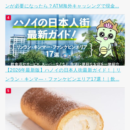
ンが必要になったら？ATM海外キャッシングで現金...
【2026年最新版】ハノイの日本人街最新ガイド！｜リ
ンラン・キンマ―・ファンケビンエリア17選！｜飲...