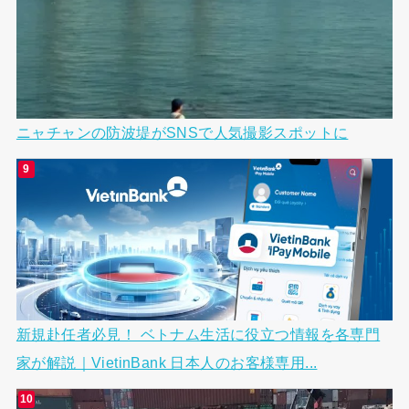
ニャチャンの防波堤がSNSで人気撮影スポットに
新規赴任者必見！ ベトナム生活に役立つ情報を各専門
家が解説｜VietinBank 日本人のお客様専用...