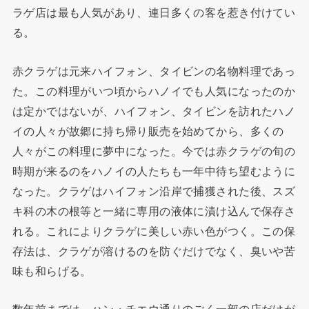
ラゲ店は最も人気があり、連日多くの客を惹き付けてい
る。
赤クラゲは元来ハイフォン、タイビンの名物料理であっ
た。この料理がいつ頃からハノイでも人気になったのか
は定かではないが、ハイフォン、タイビンを訪れたハノ
イの人々が故郷に持ち帰り販売を始めてから、多くの
人々がこの料理に夢中になった。今では赤クラゲの旬の
時期が来るのをハノイの人たちも一年中待ち望むように
なった。クラゲはハイフォン沿岸で捕獲された後、スズ
キ科の木の根等と一緒に専用の液体に漬け込んで保存さ
れる。これによりクラゲに美しい赤い色がつく。この保
存法は、クラゲが溶けるのを防ぐだけでなく、臭いや苦
味も和らげる。