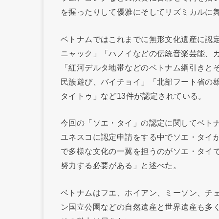
を握ったりして優雅にそしてリズミカルに
ベトナムではこれまでに無形文化遺産に認
ニャック」「ハノイなどの伝統音楽芸能、
「紅河デルタ地帯などのベトナム綱引きと
民族遊び、バイチョイ」「北部フート省の
タイトゥ」など13件が認定されている。
今回の「ソエ・タイ」の認定に関してベト
ユネスコに認定申請をする中でソエ・タイ
で多様な文化の一翼を担うのがソエ・タイ
努力する必要がある」と述べた。
ベトナムはフエ、ホイアン、ミーソン、チ
ン国立公園などの自然遺産と世界遺産も多