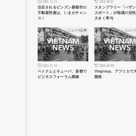
2023.12.12
2026.08.07
注目されるビンズン新都市の
スタンプラリー「ハザン
不動産投資は、いまがチャン
スポート」が地域の活性
ス！
大きく寄与
ニュース記事
ニュー
2023.12.12
2026.06.08
ベトナムとキューバ、首都で
Vingroup、アフリカで
ビジネスフォーラム開催
開発