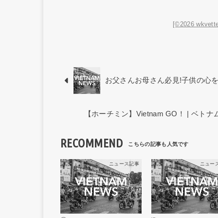
[©2026 wkvette
お父さんお母さん必見!子供の心
【ホーチミン】Vietnam GO！ | 
RECOMMEND
ニュース記事
ニュー