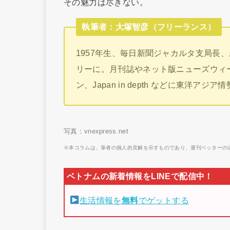
その魅力は尽きない。
執筆者：大塚智彦（フリーランス）
1957年生、毎日新聞ジャカルタ支局長
リーに。月刊誌やネット版ニューズウィー
ン、Japan in depth などに東洋アジ
写真：vnexpress.net
※本コラムは、筆者の個人的見解を示すものであり、週刊ベッターの
生活情報を
無料
でゲットする