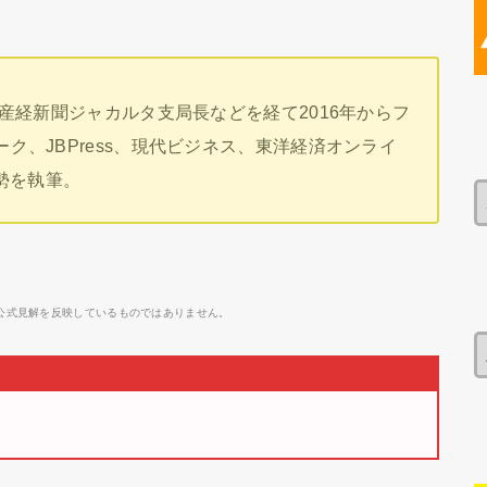
、産経新聞ジャカルタ支局長などを経て2016年からフ
ク、JBPress、現代ビジネス、東洋経済オンライ
ア情勢を執筆。
公式見解を反映しているものではありません。