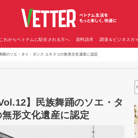
これからベトナムに駐在される方へ
資料請求
調達＆ビジネスガイ
】民族舞踊のソエ・タイ・ダンス ユネスコの無形文化遺産に認定
Vol.12】民族舞踊のソエ・タ
の無形文化遺産に認定