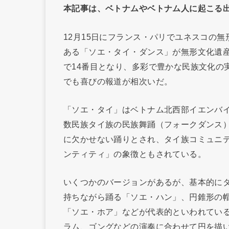
本記事は、ベトナムやベトナム人に起こる
12月15日にフランス・パリでユネスコの
ある「ソエ・タイ・ダンス」が無形文化遺
で14番目となり、多彩で豊かな民族文化の
でも喜びの報道が相次いだ。
「ソエ・タイ」はベトナム北西部イエンバ
数民族タイ族の民族舞踊（フォークダンス
に欠かせない踊りとされ、タイ族コミュニ
ンティティ」の象徴ともされている。
いくつかのバージョンがあるが、基本的に
持ちながら踊る「ソエ・ハン」、円錐形の
「ソエ・ホア」などが代表的といわれてい
ラム、ゴングなどの演奏に合わせて円を描