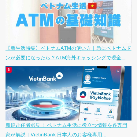
【新生活特集】ベトナムATMの使い方｜急にベトナムド
ンが必要になったら？ATM海外キャッシングで現金...
新規赴任者必見！ ベトナム生活に役立つ情報を各専門
家が解説｜VietinBank 日本人のお客様専用...