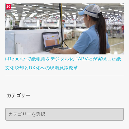
i-Reporterで紙帳票をデジタル化 FAPV社が実現した紙
文化脱却とDX化への現場意識改革
カテゴリー