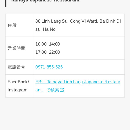
88 Linh Lang St., Cong Vi Ward, Ba Dinh Di
住所
st., Ha Noi
10:00−14:00
営業時間
17:00−22:00
電話番号
0971-855-626
FaceBook/
FB:「Tamaya Linh Lang Japanese Restaur
Instagram
ant」で検索