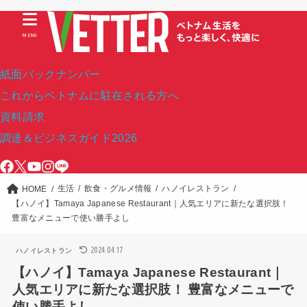
MENU
紙面バックナンバー
これからベトナムに駐在される方へ
資料請求
調達＆ビジネスガイド2026
生活
飲食・グルメ情報
ハノイレストラン
HOME
【ハノイ】Tamaya Japanese Restaurant｜人気エリアに新たな選択肢！
豊富なメニューで使い勝手よし
2024.04.17
ハノイレストラン
【ハノイ】Tamaya Japanese Restaurant｜
人気エリアに新たな選択肢！ 豊富なメニューで
使い勝手よし