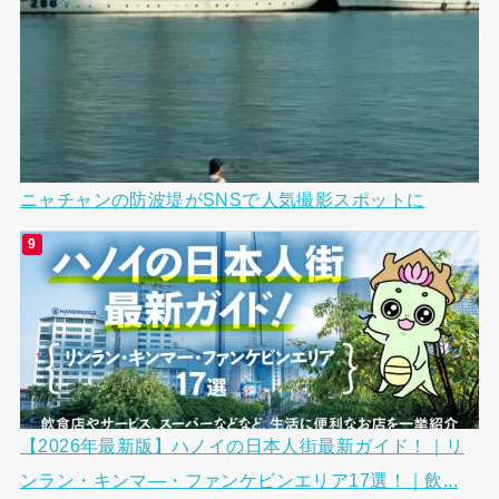
ニャチャンの防波堤がSNSで人気撮影スポットに
【2026年最新版】ハノイの日本人街最新ガイド！｜リ
ンラン・キンマ―・ファンケビンエリア17選！｜飲...