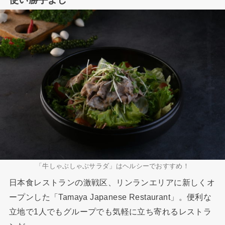
「牛しゃぶしゃぶサラダ」はヘルシーでおすすめ！
日本食レストランの激戦区、リンランエリアに新しくオ
ープンした「Tamaya Japanese Restaurant」。便利な
立地で1人でもグループでも気軽に立ち寄れるレストラ