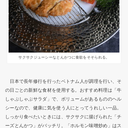
サクサクジューシーなとんかつに食欲をそそられる。
日本で長年修行を行ったベトナム人が調理を行い、そ
の日ごとの新鮮な食材を使用する。おすすめ料理は「牛
しゃぶしゃぶサラダ」で、ボリュームがあるもののヘル
シーなので、健康に気を使う人にとってうれしい一品。
しっかり食べたいときには、サクサクに揚げられた「チ
ーズとんかつ」がバッチリ。「ホルモン味噌炒め」はス