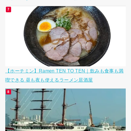
【ホーチミン】Ramen TEN TO TEN｜飲みも食事も満
喫できる 昼も夜も使えるラーメン居酒屋