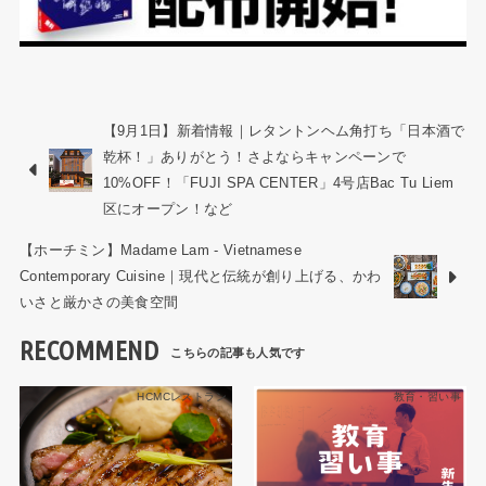
【9月1日】新着情報｜レタントンヘム角打ち「日本酒で
乾杯！」ありがとう！さよならキャンペーンで
10%OFF！「FUJI SPA CENTER」4号店Bac Tu Liem
区にオープン！など
【ホーチミン】Madame Lam - Vietnamese
Contemporary Cuisine｜現代と伝統が創り上げる、かわ
いさと厳かさの美食空間
RECOMMEND
HCMCレストラン
教育・習い事