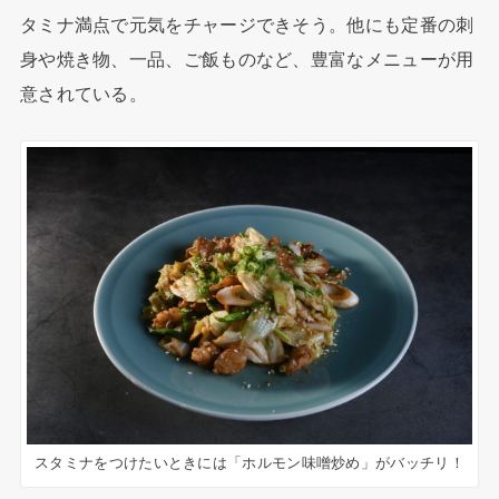
タミナ満点で元気をチャージできそう。他にも定番の刺
身や焼き物、一品、ご飯ものなど、豊富なメニューが用
意されている。
スタミナをつけたいときには「ホルモン味噌炒め」がバッチリ！