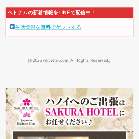
生活情報を
無料
でゲットする
[©2026 wkvetter.com. All Rights Reserved.]