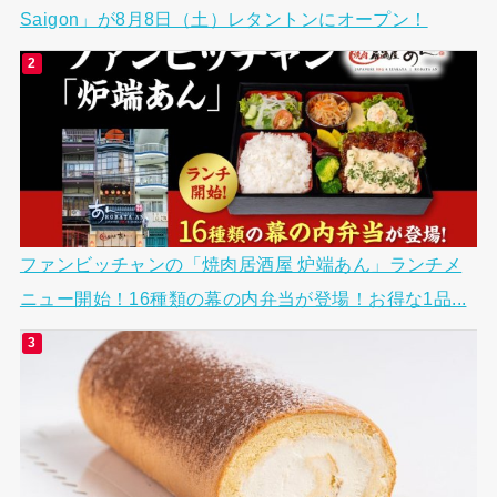
Saigon」が8月8日（土）レタントンにオープン！
ファンビッチャンの「焼肉居酒屋 炉端あん」ランチメ
ニュー開始！16種類の幕の内弁当が登場！お得な1品...