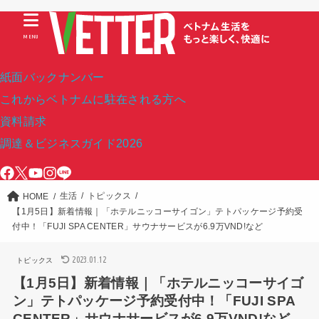
MENU
紙面バックナンバー
これからベトナムに駐在される方へ
資料請求
調達＆ビジネスガイド2026
生活
トピックス
HOME
【1月5日】新着情報｜「ホテルニッコーサイゴン」テトパッケージ予約受
付中！「FUJI SPA CENTER」サウナサービスが6.9万VND!など
2023.01.12
トピックス
【1月5日】新着情報｜「ホテルニッコーサイゴ
ン」テトパッケージ予約受付中！「FUJI SPA
CENTER」サウナサービスが6.9万VND!など