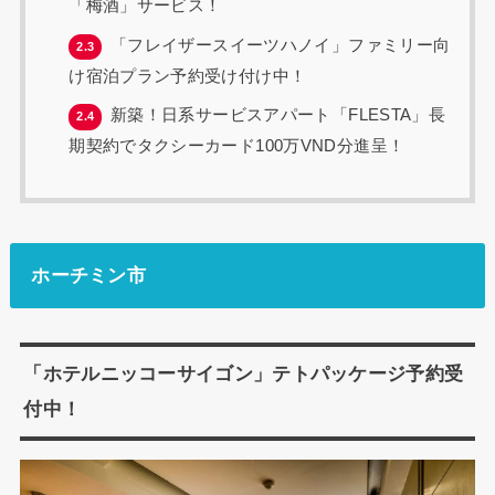
「梅酒」サービス！
「フレイザースイーツハノイ」ファミリー向
2.3
け宿泊プラン予約受け付け中！
新築！日系サービスアパート「FLESTA」長
2.4
期契約でタクシーカード100万VND分進呈！
ホーチミン市
「ホテルニッコーサイゴン」テトパッケージ予約受
付中！