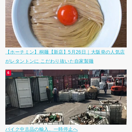
【ホーチミン】桐麺【新店】5月26日｜大阪発の人気店
がレタントンに こだわり抜いた自家製麺
バイク中古品の輸入、一時停止へ