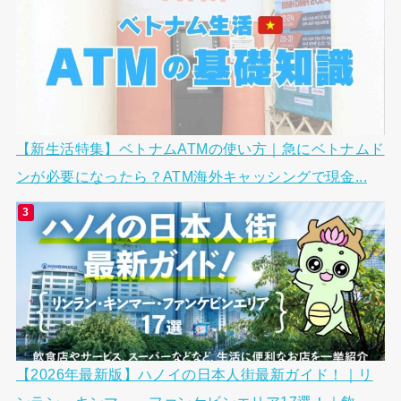
【新生活特集】ベトナムATMの使い方｜急にベトナムド
ンが必要になったら？ATM海外キャッシングで現金...
【2026年最新版】ハノイの日本人街最新ガイド！｜リ