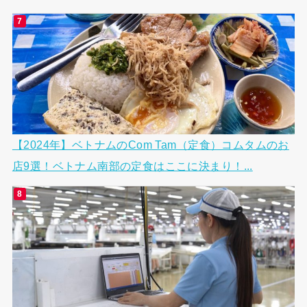
【2024年】ベトナムのCom Tam（定食）コムタムのお
店9選！ベトナム南部の定食はここに決まり！...