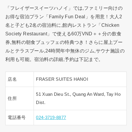
「フレイザースイーツハノイ」では,ファミリー向けの
お得な宿泊プラン「Family Fun Deal」を用意！大人2
名と子ども2名の宿泊料に,館内レストラン「Chicken
Society Restaurant」で使える60万VND＋＋分の飲食
券,無料の朝食ブュッフェの特典つき！さらに屋上プー
ルとテラスプール,24時間年中無休のジム,サウナ施設の
利用も可能。宿泊料の詳細,予約は下記まで。
店名
FRASER SUITES HANOI
51 Xuan Dieu St., Quang An Ward, Tay Ho
住所
Dist.
電話番号
024-3719-8877