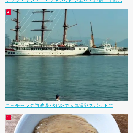
ンラン・キンマ―・ファンケビンエリア17選！｜飲...
ニャチャンの防波堤がSNSで人気撮影スポットに