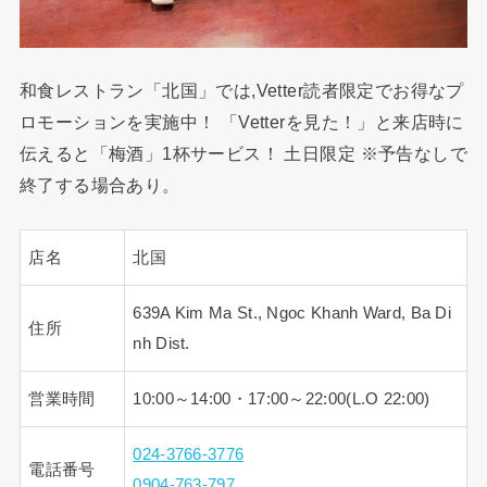
和食レストラン「北国」では,Vetter読者限定でお得なプ
ロモーションを実施中！ 「Vetterを見た！」と来店時に
伝えると「梅酒」1杯サービス！ 土日限定 ※予告なしで
終了する場合あり。
店名
北国
639A Kim Ma St., Ngoc Khanh Ward, Ba Di
住所
nh Dist.
営業時間
10:00～14:00・17:00～22:00(L.O 22:00)
024-3766-3776
電話番号
0904-763-797