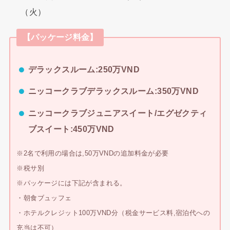
（火）
【パッケージ料金】
デラックスルーム:250万VND
ニッコークラブデラックスルーム:350万VND
ニッコークラブジュニアスイート/エグゼクティ
ブスイート:450万VND
※2名で利用の場合は,50万VNDの追加料金が必要
※税サ別
※パッケージには下記が含まれる。
・朝食ブュッフェ
・ホテルクレジット100万VND分（税金サービス料,宿泊代への
充当は不可）