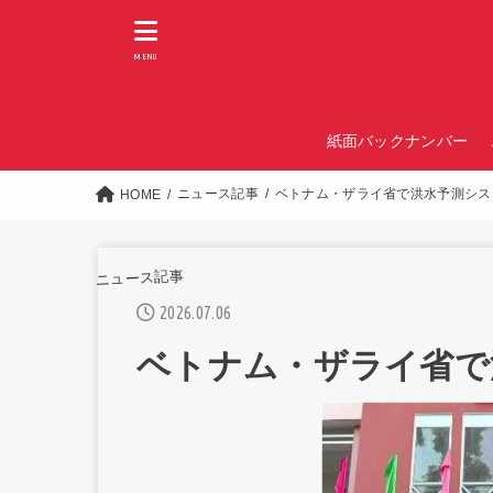
MENU
紙面バックナンバー
ニュース記事
ベトナム・ザライ省で洪水予測シス
HOME
ニュース記事
2026.07.06
ベトナム・ザライ省で