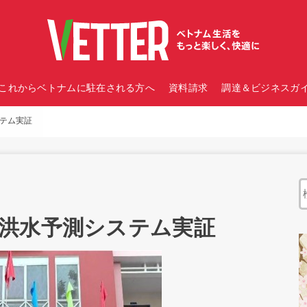
これからベトナムに駐在される方へ
資料請求
調達＆ビジネスガイ
テム実証
洪水予測システム実証