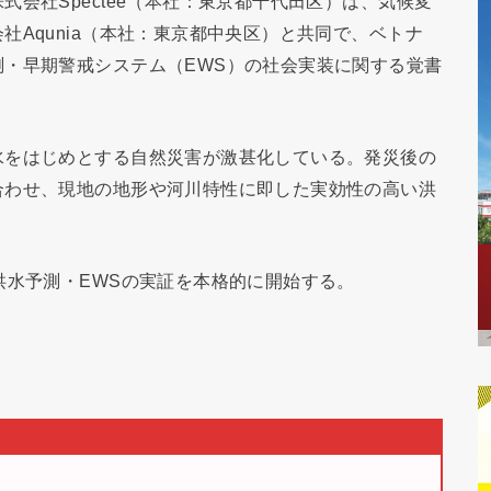
会社Spectee（本社：東京都千代田区）は、気候変
社Aqunia（本社：東京都中央区）と共同で、ベトナ
・早期警戒システム（EWS）の社会実装に関する覚書
水をはじめとする自然災害が激甚化している。発災後の
合わせ、現地の地形や河川特性に即した実効性の高い洪
洪水予測・EWSの実証を本格的に開始する。