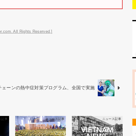
r.com. All Rights Reserved.]
チェーンの熱中症対策プログラム、全国で実施
ス記事
ニュース記事
ニュース記事