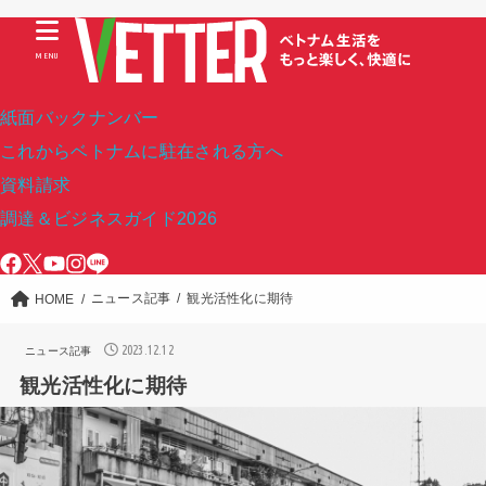
MENU
紙面バックナンバー
これからベトナムに駐在される方へ
資料請求
調達＆ビジネスガイド2026
ニュース記事
観光活性化に期待
HOME
2023.12.12
ニュース記事
観光活性化に期待