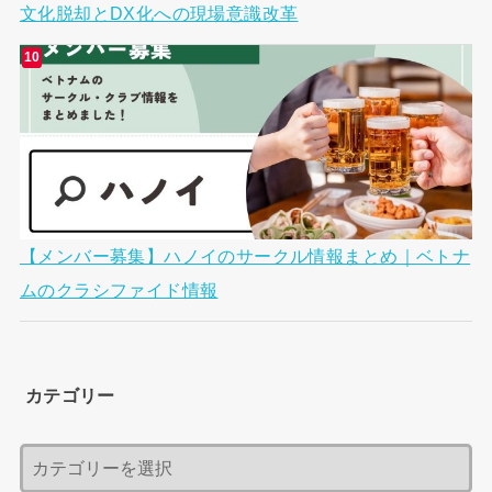
文化脱却とDX化への現場意識改革
【メンバー募集】ハノイのサークル情報まとめ｜ベトナ
ムのクラシファイド情報
カテゴリー