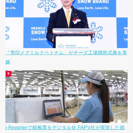
「雪印メグミルクベトナム」がチーズ工場開所式典を実
施
i-Reporterで紙帳票をデジタル化 FAPV社が実現した紙