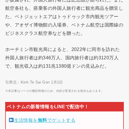
航空各社も、搭乗客の外国人旅行者に観光商品を贈呈し
た。ベトジェットエアはトゥドゥック市内観光ツアー
や、アオザイ博物館の入場券、ベトナム航空は国際線の
ビジネスクラス航空券などを贈った。
ホーチミン市観光局によると、2022年に同市を訪れた
外国人旅行者は約346万人、国内旅行者は約3120万人
で、観光収入は約131兆1380億ドンの見込みだ。
引用元：Kinh Te Sai Gon 1月1日
※本記事はソースの翻訳情報のため、内容が変更される場合もあります。
生活情報を
無料
でゲットする