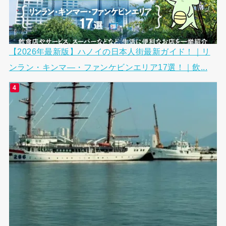
【2026年最新版】ハノイの日本人街最新ガイド！｜リ
ンラン・キンマ―・ファンケビンエリア17選！｜飲...