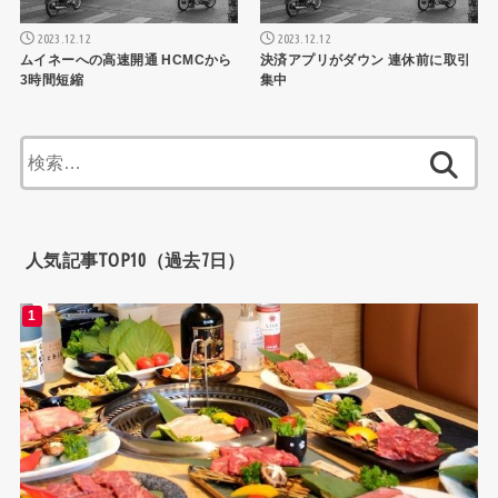
2023.12.12
2023.12.12
ムイネーへの高速開通 HCMCから
決済アプリがダウン 連休前に取引
3時間短縮
集中
検
索:
人気記事TOP10（過去7日）