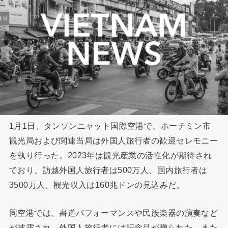
1月1日、タンソンニャット国際空港で、ホーチミン市
観光局および関連当局は外国人旅行者の歓迎セレモニー
を執り行った。2023年は観光産業の活性化が期待され
ており、訪越外国人旅行者は500万人、国内旅行者は
3500万人、観光収入は160兆ドンの見込みだ。
同空港では、書道パフォーマンスや民族楽器の演奏など
が披露され、外国人旅行者には記念品が贈られた。また