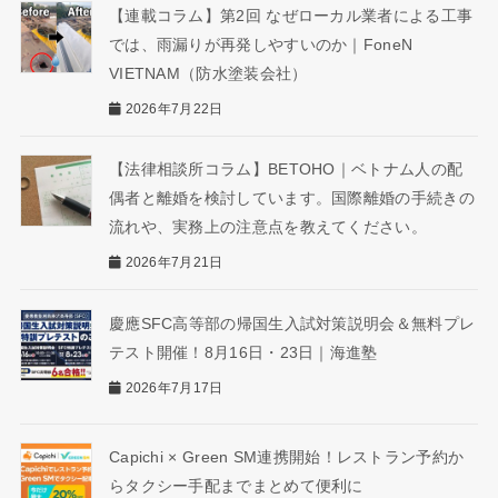
【連載コラム】第2回 なぜローカル業者による工事
では、雨漏りが再発しやすいのか｜FoneN
VIETNAM（防水塗装会社）
2026年7月22日
【法律相談所コラム】BETOHO｜ベトナム人の配
偶者と離婚を検討しています。国際離婚の手続きの
流れや、実務上の注意点を教えてください。
2026年7月21日
慶應SFC高等部の帰国生入試対策説明会＆無料プレ
テスト開催！8月16日・23日｜海進塾
2026年7月17日
Capichi × Green SM連携開始！レストラン予約か
らタクシー手配までまとめて便利に