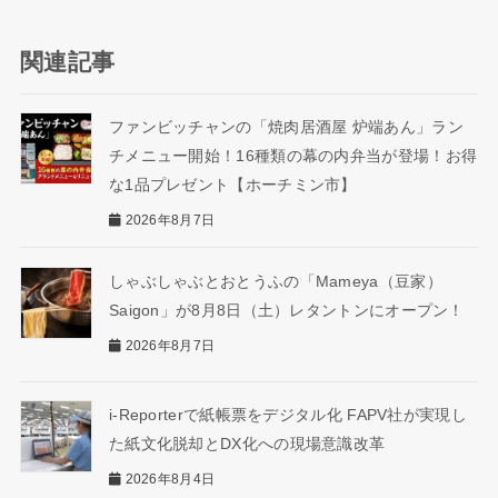
関連記事
ファンビッチャンの「焼肉居酒屋 炉端あん」ラン
チメニュー開始！16種類の幕の内弁当が登場！お得
な1品プレゼント【ホーチミン市】
2026年8月7日
しゃぶしゃぶとおとうふの「Mameya（豆家）
Saigon」が8月8日（土）レタントンにオープン！
2026年8月7日
i-Reporterで紙帳票をデジタル化 FAPV社が実現し
た紙文化脱却とDX化への現場意識改革
2026年8月4日