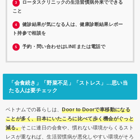
ロータスクリニックの生活習慣病外来でできる
3
こと
健診結果が気になる人は、健康診断結果レポー
4
ト持参で相談を
予約・問い合わせはLINEまたは電話で
5
「会食続き」「野菜不足」「ストレス」…思い当
たる人は要チェック
ベトナムでの暮らしは、
Door to Doorで車移動になる
ことが多く、日本にいたころに比べて歩く機会がぐっと
減る。
そこに連日の会食や、慣れない環境からくるスト
レスが重なれば、生活習慣病が悪化しやすい環境がそろ