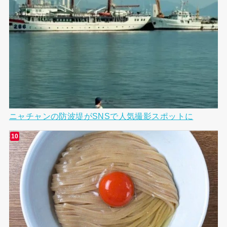
ニャチャンの防波堤がSNSで人気撮影スポットに