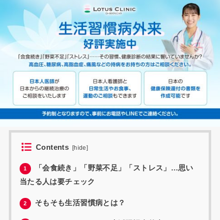
Contents
[
hide
]
「会食続き」「野菜不足」「ストレス」…思い
1
当たる人は要チェック
そもそも生活習慣病とは？
2