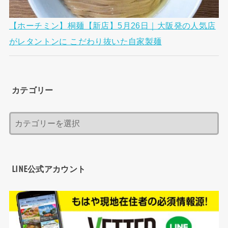
【ホーチミン】桐麺【新店】5月26日｜大阪発の人気店
がレタントンに こだわり抜いた自家製麺
カテゴリー
LINE公式アカウント