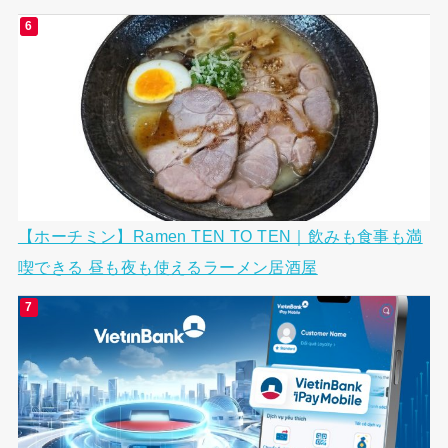
【ホーチミン】Ramen TEN TO TEN｜飲みも食事も満
喫できる 昼も夜も使えるラーメン居酒屋