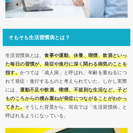
そもそも生活習慣病とは？
生活習慣病とは、
食事や運動、休養、喫煙、飲酒といっ
た毎日の習慣が、発症や進行に深く関わる病気のことを
指す。
かつては「成人病」と呼ばれ、年齢を重ねるにつ
れて発症・進行するものと考えられていた。しかし実際
には、
運動不足や飲酒、喫煙、不規則な生活など、子ど
ものころからの積み重ねが発症につながることがわかっ
てきた。
そうした背景から、現在では「生活習慣病」と
呼ばれるようになっている。