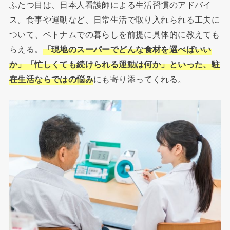
ふたつ目は、日本人看護師による生活習慣のアドバイ
ス。食事や運動など、日常生活で取り入れられる工夫に
ついて、ベトナムでの暮らしを前提に具体的に教えても
らえる。
「現地のスーパーでどんな食材を選べばいい
か」「忙しくても続けられる運動は何か」といった、駐
在生活ならではの悩み
にも寄り添ってくれる。