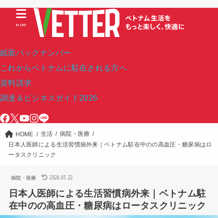
MENU
紙面バックナンバー
これからベトナムに駐在される方へ
資料請求
調達＆ビジネスガイド2026
生活
病院・医療
HOME
日本人医師による生活習慣病外来｜ベトナム駐在中のの高血圧・糖尿病はロ
ータスクリニック
2026.05.22
病院・医療
日本人医師による生活習慣病外来｜ベトナム駐
在中のの高血圧・糖尿病はロータスクリニック