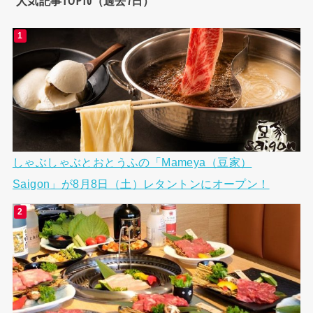
人気記事TOP10（過去7日）
しゃぶしゃぶとおとうふの「Mameya（豆家）
Saigon」が8月8日（土）レタントンにオープン！